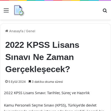
Menü
Ar
Anasayfa
/
Genel
2022 KPSS Lisans
Sınavı Ne Zaman
Gerçekleşecek?
5 Eylül 2024
3 dakika okuma süresi
2022 KPSS Lisans Sınavı: Tarihler, Süreç ve Hazırlık
Kamu Personeli Seçme Sınavı (KPSS), Türkiye’de devlet