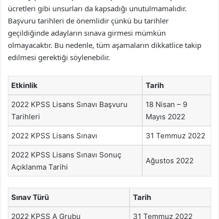
ücretleri gibi unsurları da kapsadığı unutulmamalıdır.
Başvuru tarihleri de önemlidir çünkü bu tarihler
geçildiğinde adayların sınava girmesi mümkün
olmayacaktır. Bu nedenle, tüm aşamaların dikkatlice takip
edilmesi gerektiği söylenebilir.
Etkinlik
Tarih
2022 KPSS Lisans Sınavı Başvuru
18 Nisan – 9
Tarihleri
Mayıs 2022
2022 KPSS Lisans Sınavı
31 Temmuz 2022
2022 KPSS Lisans Sınavı Sonuç
Ağustos 2022
Açıklanma Tarihi
Sınav Türü
Tarih
2022 KPSS A Grubu
31 Temmuz 2022