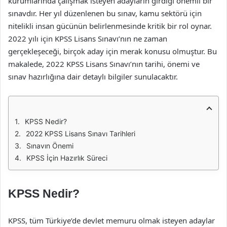
kurumlarında çalışmak isteyen adayların girdiği önemli bir
sınavdır. Her yıl düzenlenen bu sınav, kamu sektörü için
nitelikli insan gücünün belirlenmesinde kritik bir rol oynar.
2022 yılı için KPSS Lisans Sınavı’nın ne zaman
gerçekleşeceği, birçok aday için merak konusu olmuştur. Bu
makalede, 2022 KPSS Lisans Sınavı’nın tarihi, önemi ve
sınav hazırlığına dair detaylı bilgiler sunulacaktır.
KPSS Nedir?
2022 KPSS Lisans Sınavı Tarihleri
Sınavın Önemi
KPSS İçin Hazırlık Süreci
KPSS Nedir?
KPSS, tüm Türkiye’de devlet memuru olmak isteyen adaylar