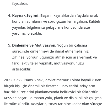
faydalıdır.
Kaynak Seçimi:
Başarılı kaynaklardan faydalanarak
konu anlatımlarını ve soru çözümlerini çalışın. Kaliteli
yayınlar, bilgilerinizi pekiştirme konusunda size
yardımcı olacaktır.
Dinlenme ve Motivasyon:
Yoğun bir çalışma
sürecinde dinlenmeyi de ihmal etmemelisiniz.
Zihinsel yorgunluğunuzu atmak için ara vermek ve
farklı aktiviteler yapmak, motivasyonunuzu
artıracaktır.
2022 KPSS Lisans Sınavı, devlet memuru olma hayali kuran
birçok kişi için önemli bir fırsattır. Sınav tarihi, adayların
hazırlık süreçlerini planlamasında belirleyici bir faktördür.
KPSS’de başarılı olmanın yolu, planlı ve disiplinli bir çalışma
ile mümkündür. Adayların, sınav tarihine kadar olan süreçte