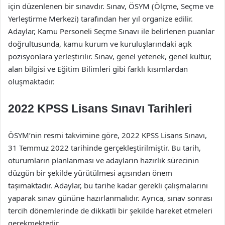
için düzenlenen bir sınavdır. Sınav, ÖSYM (Ölçme, Seçme ve
Yerleştirme Merkezi) tarafından her yıl organize edilir.
Adaylar, Kamu Personeli Seçme Sınavı ile belirlenen puanlar
doğrultusunda, kamu kurum ve kuruluşlarındaki açık
pozisyonlara yerleştirilir. Sınav, genel yetenek, genel kültür,
alan bilgisi ve Eğitim Bilimleri gibi farklı kısımlardan
oluşmaktadır.
2022 KPSS Lisans Sınavı Tarihleri
ÖSYM’nin resmi takvimine göre, 2022 KPSS Lisans Sınavı,
31 Temmuz 2022 tarihinde gerçekleştirilmiştir. Bu tarih,
oturumların planlanması ve adayların hazırlık sürecinin
düzgün bir şekilde yürütülmesi açısından önem
taşımaktadır. Adaylar, bu tarihe kadar gerekli çalışmalarını
yaparak sınav gününe hazırlanmalıdır. Ayrıca, sınav sonrası
tercih dönemlerinde de dikkatli bir şekilde hareket etmeleri
gerekmektedir.