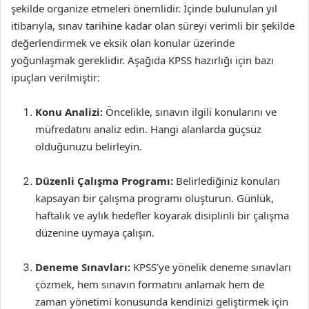
şekilde organize etmeleri önemlidir. İçinde bulunulan yıl
itibarıyla, sınav tarihine kadar olan süreyi verimli bir şekilde
değerlendirmek ve eksik olan konular üzerinde
yoğunlaşmak gereklidir. Aşağıda KPSS hazırlığı için bazı
ipuçları verilmiştir:
Konu Analizi:
Öncelikle, sınavın ilgili konularını ve
müfredatını analiz edin. Hangi alanlarda güçsüz
olduğunuzu belirleyin.
Düzenli Çalışma Programı:
Belirlediğiniz konuları
kapsayan bir çalışma programı oluşturun. Günlük,
haftalık ve aylık hedefler koyarak disiplinli bir çalışma
düzenine uymaya çalışın.
Deneme Sınavları:
KPSS’ye yönelik deneme sınavları
çözmek, hem sınavın formatını anlamak hem de
zaman yönetimi konusunda kendinizi geliştirmek için