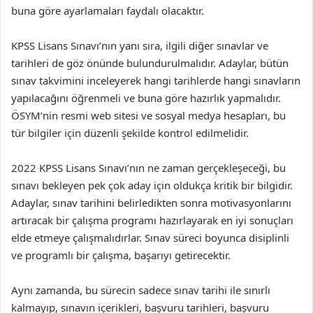
buna göre ayarlamaları faydalı olacaktır.
KPSS Lisans Sınavı’nın yanı sıra, ilgili diğer sınavlar ve
tarihleri de göz önünde bulundurulmalıdır. Adaylar, bütün
sınav takvimini inceleyerek hangi tarihlerde hangi sınavların
yapılacağını öğrenmeli ve buna göre hazırlık yapmalıdır.
ÖSYM’nin resmi web sitesi ve sosyal medya hesapları, bu
tür bilgiler için düzenli şekilde kontrol edilmelidir.
2022 KPSS Lisans Sınavı’nın ne zaman gerçekleşeceği, bu
sınavı bekleyen pek çok aday için oldukça kritik bir bilgidir.
Adaylar, sınav tarihini belirledikten sonra motivasyonlarını
artıracak bir çalışma programı hazırlayarak en iyi sonuçları
elde etmeye çalışmalıdırlar. Sınav süreci boyunca disiplinli
ve programlı bir çalışma, başarıyı getirecektir.
Aynı zamanda, bu sürecin sadece sınav tarihi ile sınırlı
kalmayıp, sınavın içerikleri, başvuru tarihleri, başvuru