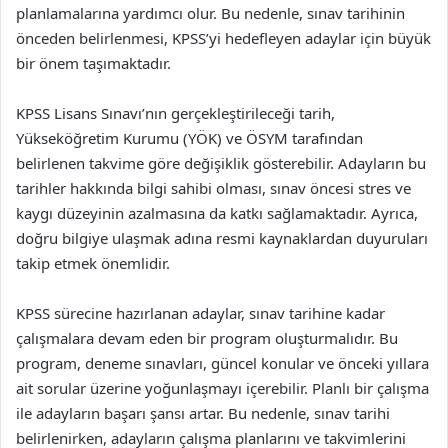
planlamalarına yardımcı olur. Bu nedenle, sınav tarihinin
önceden belirlenmesi, KPSS’yi hedefleyen adaylar için büyük
bir önem taşımaktadır.
KPSS Lisans Sınavı’nın gerçekleştirileceği tarih,
Yükseköğretim Kurumu (YÖK) ve ÖSYM tarafından
belirlenen takvime göre değişiklik gösterebilir. Adayların bu
tarihler hakkında bilgi sahibi olması, sınav öncesi stres ve
kaygı düzeyinin azalmasına da katkı sağlamaktadır. Ayrıca,
doğru bilgiye ulaşmak adına resmi kaynaklardan duyuruları
takip etmek önemlidir.
KPSS sürecine hazırlanan adaylar, sınav tarihine kadar
çalışmalara devam eden bir program oluşturmalıdır. Bu
program, deneme sınavları, güncel konular ve önceki yıllara
ait sorular üzerine yoğunlaşmayı içerebilir. Planlı bir çalışma
ile adayların başarı şansı artar. Bu nedenle, sınav tarihi
belirlenirken, adayların çalışma planlarını ve takvimlerini