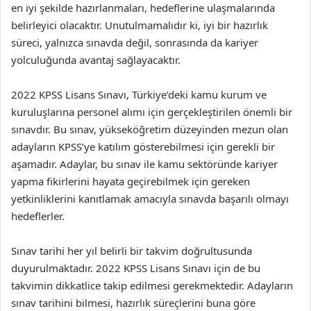
en iyi şekilde hazırlanmaları, hedeflerine ulaşmalarında
belirleyici olacaktır. Unutulmamalıdır ki, iyi bir hazırlık
süreci, yalnızca sınavda değil, sonrasında da kariyer
yolculuğunda avantaj sağlayacaktır.
2022 KPSS Lisans Sınavı, Türkiye’deki kamu kurum ve
kuruluşlarına personel alımı için gerçekleştirilen önemli bir
sınavdır. Bu sınav, yükseköğretim düzeyinden mezun olan
adayların KPSS’ye katılım gösterebilmesi için gerekli bir
aşamadır. Adaylar, bu sınav ile kamu sektöründe kariyer
yapma fikirlerini hayata geçirebilmek için gereken
yetkinliklerini kanıtlamak amacıyla sınavda başarılı olmayı
hedeflerler.
Sınav tarihi her yıl belirli bir takvim doğrultusunda
duyurulmaktadır. 2022 KPSS Lisans Sınavı için de bu
takvimin dikkatlice takip edilmesi gerekmektedir. Adayların
sınav tarihini bilmesi, hazırlık süreçlerini buna göre