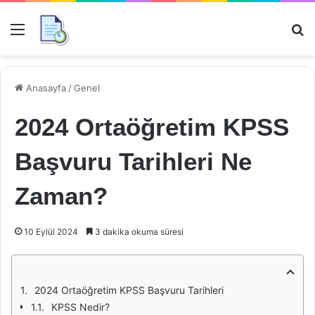
Menü
Ar
Anasayfa
/
Genel
2024 Ortaöğretim KPSS
Başvuru Tarihleri Ne
Zaman?
10 Eylül 2024
3 dakika okuma süresi
2024 Ortaöğretim KPSS Başvuru Tarihleri
KPSS Nedir?