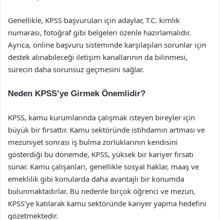
Genellikle, KPSS başvuruları için adaylar, T.C. kimlik
numarası, fotoğraf gibi belgeleri özenle hazırlamalıdır.
Ayrıca, online başvuru sisteminde karşılaşılan sorunlar için
destek alınabileceği iletişim kanallarının da bilinmesi,
sürecin daha sorunsuz geçmesini sağlar.
Neden KPSS’ye Girmek Önemlidir?
KPSS, kamu kurumlarında çalışmak isteyen bireyler için
büyük bir fırsattır. Kamu sektöründe istihdamın artması ve
mezuniyet sonrası iş bulma zorluklarının kendisini
gösterdiği bu dönemde, KPSS, yüksek bir kariyer fırsatı
sunar. Kamu çalışanları, genellikle sosyal haklar, maaş ve
emeklilik gibi konularda daha avantajlı bir konumda
bulunmaktadırlar. Bu nedenle birçok öğrenci ve mezun,
KPSS’ye katılarak kamu sektöründe kariyer yapma hedefini
gözetmektedir.