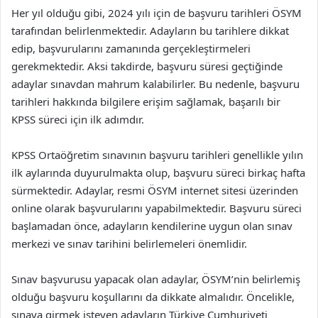
Her yıl olduğu gibi, 2024 yılı için de başvuru tarihleri ÖSYM
tarafından belirlenmektedir. Adayların bu tarihlere dikkat
edip, başvurularını zamanında gerçekleştirmeleri
gerekmektedir. Aksi takdirde, başvuru süresi geçtiğinde
adaylar sınavdan mahrum kalabilirler. Bu nedenle, başvuru
tarihleri hakkında bilgilere erişim sağlamak, başarılı bir
KPSS süreci için ilk adımdır.
KPSS Ortaöğretim sınavının başvuru tarihleri genellikle yılın
ilk aylarında duyurulmakta olup, başvuru süreci birkaç hafta
sürmektedir. Adaylar, resmi ÖSYM internet sitesi üzerinden
online olarak başvurularını yapabilmektedir. Başvuru süreci
başlamadan önce, adayların kendilerine uygun olan sınav
merkezi ve sınav tarihini belirlemeleri önemlidir.
Sınav başvurusu yapacak olan adaylar, ÖSYM’nin belirlemiş
olduğu başvuru koşullarını da dikkate almalıdır. Öncelikle,
sınava girmek isteyen adayların Türkiye Cumhuriyeti