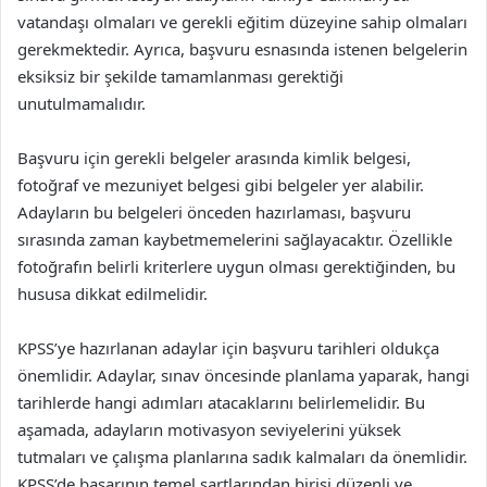
vatandaşı olmaları ve gerekli eğitim düzeyine sahip olmaları
gerekmektedir. Ayrıca, başvuru esnasında istenen belgelerin
eksiksiz bir şekilde tamamlanması gerektiği
unutulmamalıdır.
Başvuru için gerekli belgeler arasında kimlik belgesi,
fotoğraf ve mezuniyet belgesi gibi belgeler yer alabilir.
Adayların bu belgeleri önceden hazırlaması, başvuru
sırasında zaman kaybetmemelerini sağlayacaktır. Özellikle
fotoğrafın belirli kriterlere uygun olması gerektiğinden, bu
hususa dikkat edilmelidir.
KPSS’ye hazırlanan adaylar için başvuru tarihleri oldukça
önemlidir. Adaylar, sınav öncesinde planlama yaparak, hangi
tarihlerde hangi adımları atacaklarını belirlemelidir. Bu
aşamada, adayların motivasyon seviyelerini yüksek
tutmaları ve çalışma planlarına sadık kalmaları da önemlidir.
KPSS’de başarının temel şartlarından birisi düzenli ve