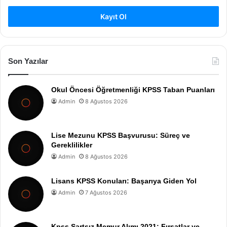
Kayıt Ol
Son Yazılar
Okul Öncesi Öğretmenliği KPSS Taban Puanları
Admin
8 Ağustos 2026
Lise Mezunu KPSS Başvurusu: Süreç ve
Gereklilikler
Admin
8 Ağustos 2026
Lisans KPSS Konuları: Başarıya Giden Yol
Admin
7 Ağustos 2026
Kpss Şartsız Memur Alımı 2021: Fırsatlar ve