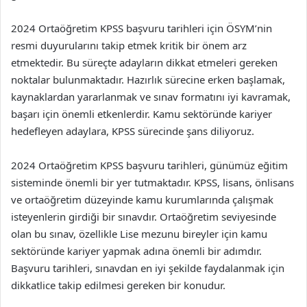
2024 Ortaöğretim KPSS başvuru tarihleri için ÖSYM’nin
resmi duyurularını takip etmek kritik bir önem arz
etmektedir. Bu süreçte adayların dikkat etmeleri gereken
noktalar bulunmaktadır. Hazırlık sürecine erken başlamak,
kaynaklardan yararlanmak ve sınav formatını iyi kavramak,
başarı için önemli etkenlerdir. Kamu sektöründe kariyer
hedefleyen adaylara, KPSS sürecinde şans diliyoruz.
2024 Ortaöğretim KPSS başvuru tarihleri, günümüz eğitim
sisteminde önemli bir yer tutmaktadır. KPSS, lisans, önlisans
ve ortaöğretim düzeyinde kamu kurumlarında çalışmak
isteyenlerin girdiği bir sınavdır. Ortaöğretim seviyesinde
olan bu sınav, özellikle Lise mezunu bireyler için kamu
sektöründe kariyer yapmak adına önemli bir adımdır.
Başvuru tarihleri, sınavdan en iyi şekilde faydalanmak için
dikkatlice takip edilmesi gereken bir konudur.