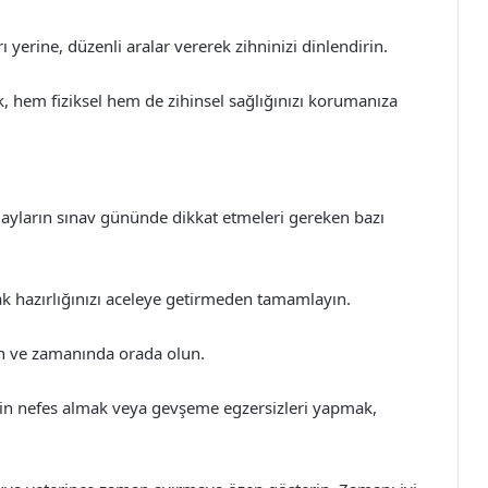
yerine, düzenli aralar vererek zihninizi dinlendirin.
k, hem fiziksel hem de zihinsel sağlığınızı korumanıza
 Adayların sınav gününde dikkat etmeleri gereken bazı
 hazırlığınızı aceleye getirmeden tamamlayın.
in ve zamanında orada olun.
rin nefes almak veya gevşeme egzersizleri yapmak,