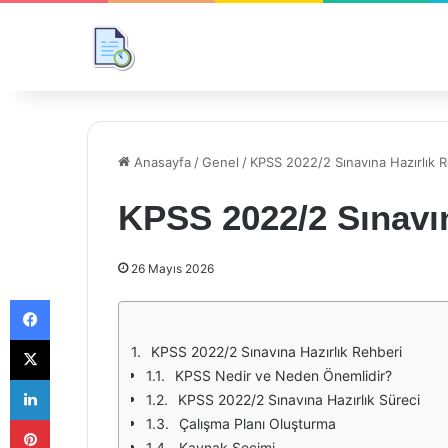
Anasayfa
/
Genel
/
KPSS 2022/2 Sınavına Hazırlık 
KPSS 2022/2 Sınavın
26 Mayıs 2026
Facebook
X
KPSS 2022/2 Sınavına Hazırlık Rehberi
KPSS Nedir ve Neden Önemlidir?
LinkedIn
KPSS 2022/2 Sınavına Hazırlık Süreci
Pinterest
Çalışma Planı Oluşturma
Kaynak Seçimi