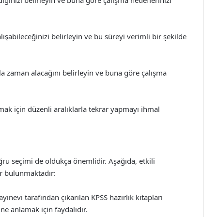
ğinizi belirleyin ve buna göre çalışma hedeflerinizi
abileceğinizi belirleyin ve bu süreyi verimli bir şekilde
a zaman alacağını belirleyin ve buna göre çalışma
ak için düzenli aralıklarla tekrar yapmayı ihmal
ğru seçimi de oldukça önemlidir. Aşağıda, etkili
er bulunmaktadır:
yınevi tarafından çıkarılan KPSS hazırlık kitapları
ne anlamak için faydalıdır.