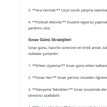
3. **Ara Vermek:** Uzun süreli çalışma seansları 
4. **Fiziksel Aktivite:** Düzenli egzersiz yapma
yardımcı olur.
Sınav Günü Stratejileri
Sınav günü, hazırlık sürecinin en kritik anıdır.
noktalar şunlardır:
1. **Erken Uyanma:** Sınav günü erken kalkarak
2. **Sınav Yeri:** Sınav yerinizi önceden öğren
3. **Gevşeme Teknikleri:** Sınav öncesinde de
stresinizi azaltabilir.