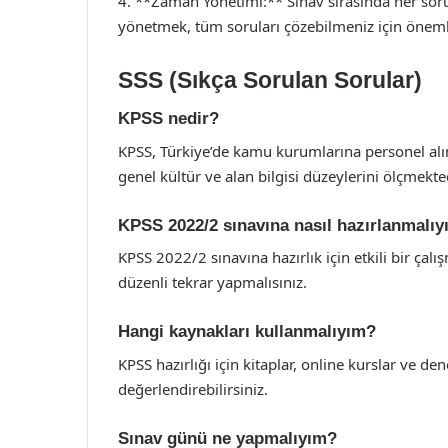
4. **Zaman Yönetimi:** Sınav sırasında her sor
yönetmek, tüm soruları çözebilmeniz için önemli
SSS (Sıkça Sorulan Sorular)
KPSS nedir?
KPSS, Türkiye’de kamu kurumlarına personel alım
genel kültür ve alan bilgisi düzeylerini ölçmekted
KPSS 2022/2 sınavına nasıl hazırlanmalı
KPSS 2022/2 sınavına hazırlık için etkili bir çal
düzenli tekrar yapmalısınız.
Hangi kaynakları kullanmalıyım?
KPSS hazırlığı için kitaplar, online kurslar ve den
değerlendirebilirsiniz.
Sınav günü ne yapmalıyım?