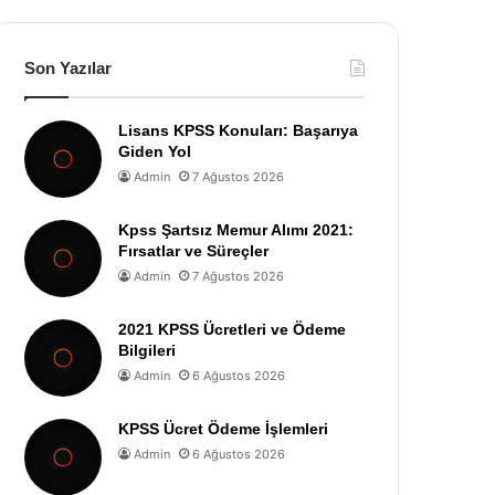
Son Yazılar
Lisans KPSS Konuları: Başarıya
Giden Yol
Admin
7 Ağustos 2026
Kpss Şartsız Memur Alımı 2021:
Fırsatlar ve Süreçler
Admin
7 Ağustos 2026
2021 KPSS Ücretleri ve Ödeme
Bilgileri
Admin
6 Ağustos 2026
KPSS Ücret Ödeme İşlemleri
Admin
6 Ağustos 2026