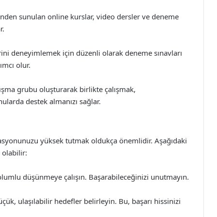
rinden sunulan online kurslar, video dersler ve deneme
r.
ini deneyimlemek için düzenli olarak deneme sınavları
ımcı olur.
lışma grubu oluşturarak birlikte çalışmak,
nularda destek almanızı sağlar.
vasyonunuzu yüksek tutmak oldukça önemlidir. Aşağıdaki
olabilir:
lumlu düşünmeye çalışın. Başarabileceğinizi unutmayın.
k, ulaşılabilir hedefler belirleyin. Bu, başarı hissinizi