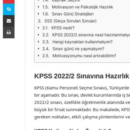
Skype
Motivasyon ve Psikolojik Hazırlık
Sınav Günü Stratejileri
E-Posta ile paylaş
SSS (Sıkça Sorulan Sorular)
Yazdır
KPSS nedir?
KPSS 2022/2 sınavına nasıl hazırlanmalıy
Hangi kaynakları kullanmalıyım?
Sınav günü ne yapmalıyım?
Motivasyonumu nasıl artırabilirim?
KPSS 2022/2 Sınavına Hazırlık
KPSS (Kamu Personeli Seçme Sınavı), Türkiye’de
bir aşamadır. Bu sınav, devlet kurumlarında iş b
2022/2 sınavı, özellikle öğretmenlik alanında ve
büyük bir fırsat sunmaktadır. Bu makalede, KPSS
gereken noktaları, etkili çalışma yöntemlerini ve