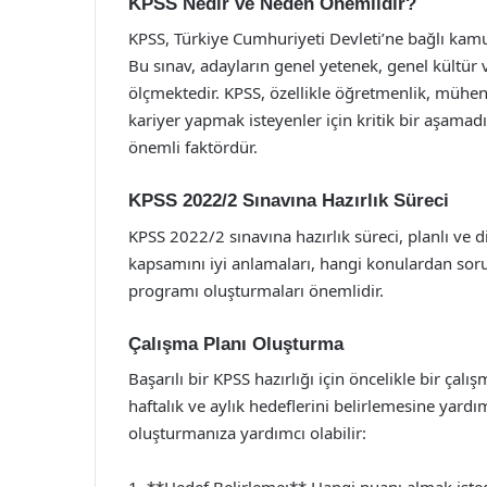
KPSS Nedir ve Neden Önemlidir?
KPSS, Türkiye Cumhuriyeti Devleti’ne bağlı kamu
Bu sınav, adayların genel yetenek, genel kültür ve
ölçmektedir. KPSS, özellikle öğretmenlik, mühend
kariyer yapmak isteyenler için kritik bir aşamadı
önemli faktördür.
KPSS 2022/2 Sınavına Hazırlık Süreci
KPSS 2022/2 sınavına hazırlık süreci, planlı ve di
kapsamını iyi anlamaları, hangi konulardan soru
programı oluşturmaları önemlidir.
Çalışma Planı Oluşturma
Başarılı bir KPSS hazırlığı için öncelikle bir çal
haftalık ve aylık hedeflerini belirlemesine yardım
oluşturmanıza yardımcı olabilir: