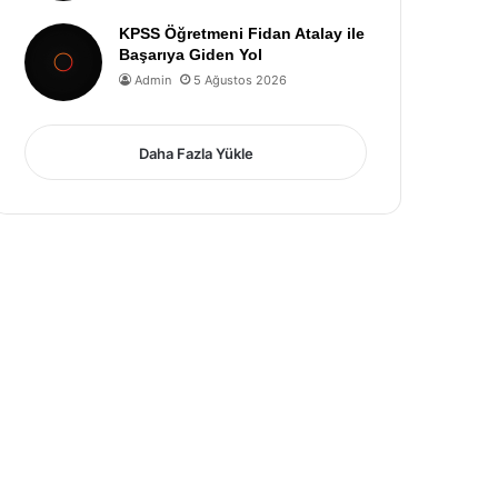
KPSS Öğretmeni Fidan Atalay ile
Başarıya Giden Yol
Admin
5 Ağustos 2026
Daha Fazla Yükle