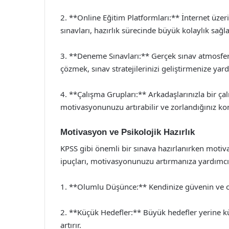
2. **Online Eğitim Platformları:** İnternet üze
sınavları, hazırlık sürecinde büyük kolaylık sağla
3. **Deneme Sınavları:** Gerçek sınav atmosfer
çözmek, sınav stratejilerinizi geliştirmenize yard
4. **Çalışma Grupları:** Arkadaşlarınızla bir ça
motivasyonunuzu artırabilir ve zorlandığınız ko
Motivasyon ve Psikolojik Hazırlık
KPSS gibi önemli bir sınava hazırlanırken moti
ipuçları, motivasyonunuzu artırmanıza yardımcı 
1. **Olumlu Düşünce:** Kendinize güvenin ve o
2. **Küçük Hedefler:** Büyük hedefler yerine küçü
artırır.