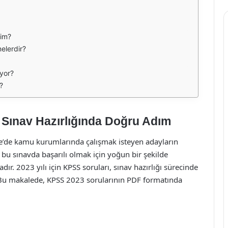
rim?
nelerdir?
ıyor?
?
 Sınav Hazırlığında Doğru Adım
e’de kamu kurumlarında çalışmak isteyen adayların
, bu sınavda başarılı olmak için yoğun bir şekilde
ır. 2023 yılı için KPSS soruları, sınav hazırlığı sürecinde
. Bu makalede, KPSS 2023 sorularının PDF formatında