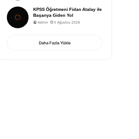
KPSS Öğretmeni Fidan Atalay ile
Başarıya Giden Yol
Admin
5 Ağustos 2026
Daha Fazla Yükle