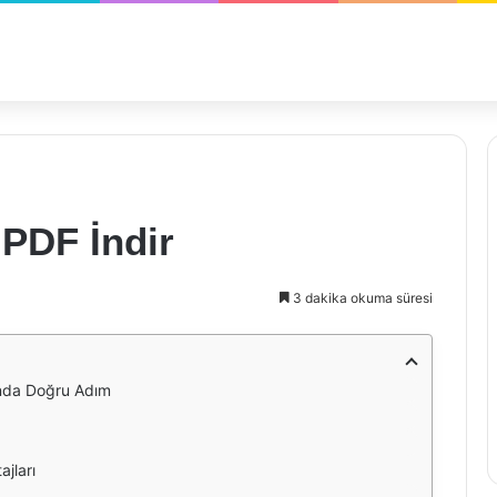
 PDF İndir
3 dakika okuma süresi
ında Doğru Adım
jları