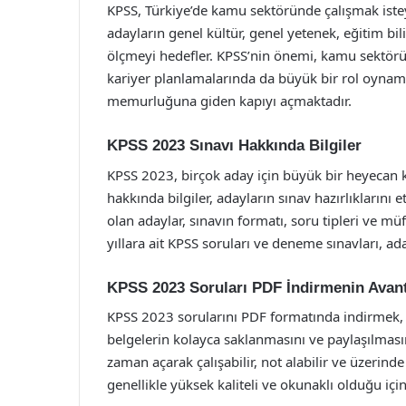
KPSS, Türkiye’de kamu sektöründe çalışmak istey
adayların genel kültür, genel yetenek, eğitim bili
ölçmeyi hedefler. KPSS’nin önemi, kamu sektörün
kariyer planlamalarında da büyük bir rol oynaması
memurluğuna giden kapıyı açmaktadır.
KPSS 2023 Sınavı Hakkında Bilgiler
KPSS 2023, birçok aday için büyük bir heyecan ka
hakkında bilgiler, adayların sınav hazırlıklarını
olan adaylar, sınavın formatı, soru tipleri ve mü
yıllara ait KPSS soruları ve deneme sınavları, aday
KPSS 2023 Soruları PDF İndirmenin Avant
KPSS 2023 sorularını PDF formatında indirmek, 
belgelerin kolayca saklanmasını ve paylaşılmasını
zaman açarak çalışabilir, not alabilir ve üzerinde
genellikle yüksek kaliteli ve okunaklı olduğu içi