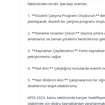
faktörlerden biridir. İşte bazı öneriler:
1. **Düzenli Çalışma Programı Oluşturun:** Beli
planlayarak, düzenli bir çalışma programı oluştu
2. **Deneme Sınavları Çözün:** Geçmiş yıllara 
anlamanızı ve zaman yönetimi becerilerinizi geli
3. **Kaynakları Çeşitlendirin:** Farklı kaynakla
pekiştirmenizi sağlar.
4. **Not Alın:** Çalıştığınız konularda önemli no
5. **Geri Bildirim Alın:** Çalışmalarınızı bir ö
eksiklerinizi tespit edebilirsiniz.
KPSS 2023, kamu sektöründe kariyer hedefleyen ad
olabilmek için doğru kaynaklardan yararlanmak 