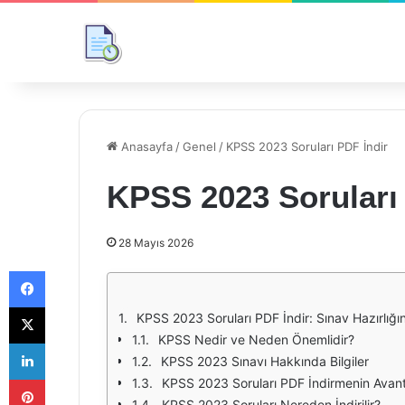
Anasayfa
/
Genel
/
KPSS 2023 Soruları PDF İndir
KPSS 2023 Soruları
28 Mayıs 2026
Facebook
X
KPSS 2023 Soruları PDF İndir: Sınav Hazırlığ
KPSS Nedir ve Neden Önemlidir?
LinkedIn
KPSS 2023 Sınavı Hakkında Bilgiler
Pinterest
KPSS 2023 Soruları PDF İndirmenin Avanta
KPSS 2023 Soruları Nereden İndirilir?