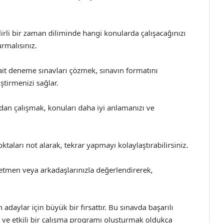
rli bir zaman diliminde hangi konularda çalışacağınızı
rmalısınız.
ait deneme sınavları çözmek, sınavın formatını
ştirmenizi sağlar.
rdan çalışmak, konuları daha iyi anlamanızı ve
ktaları not alarak, tekrar yapmayı kolaylaştırabilirsiniz.
ğretmen veya arkadaşlarınızla değerlendirerek,
aylar için büyük bir fırsattır. Bu sınavda başarılı
ve etkili bir çalışma programı oluşturmak oldukça