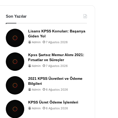
Son Yazılar
Lisans KPSS Konuları: Başarıya
Giden Yol
Admin
7 Ağustos 2026
Kpss Şartsız Memur Alımı 2021:
Fırsatlar ve Süreçler
Admin
7 Ağustos 2026
2021 KPSS Ücretleri ve Ödeme
Bilgileri
Admin
6 Ağustos 2026
KPSS Ücret Ödeme İşlemleri
Admin
6 Ağustos 2026