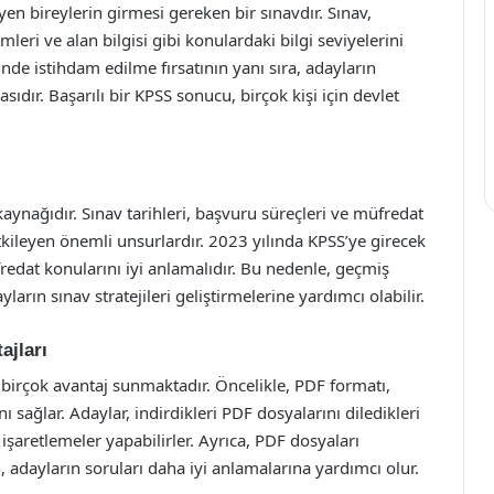
en bireylerin girmesi gereken bir sınavdır. Sınav,
mleri ve alan bilgisi gibi konulardaki bilgi seviyelerini
de istihdam edilme fırsatının yanı sıra, adayların
dır. Başarılı bir KPSS sonucu, birçok kişi için devlet
ynağıdır. Sınav tarihleri, başvuru süreçleri ve müfredat
 etkileyen önemli unsurlardır. 2023 yılında KPSS’ye girecek
fredat konularını iyi anlamalıdır. Bu nedenle, geçmiş
ların sınav stratejileri geliştirmelerine yardımcı olabilir.
ajları
birçok avantaj sunmaktadır. Öncelikle, PDF formatı,
 sağlar. Adaylar, indirdikleri PDF dosyalarını diledikleri
 işaretlemeler yapabilirler. Ayrıca, PDF dosyaları
n, adayların soruları daha iyi anlamalarına yardımcı olur.