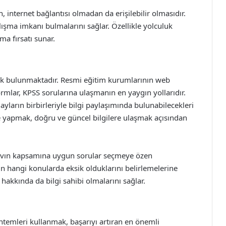
, internet bağlantısı olmadan da erişilebilir olmasıdır.
şma imkanı bulmalarını sağlar. Özellikle yolculuk
ma fırsatı sunar.
ak bulunmaktadır. Resmi eğitim kurumlarının web
tformlar, KPSS sorularına ulaşmanın en yaygın yollarıdır.
yların birbirleriyle bilgi paylaşımında bulunabilecekleri
e yapmak, doğru ve güncel bilgilere ulaşmak açısından
sınavın kapsamına uygun sorular seçmeye özen
rın hangi konularda eksik olduklarını belirlemelerine
akkında da bilgi sahibi olmalarını sağlar.
öntemleri kullanmak, başarıyı artıran en önemli