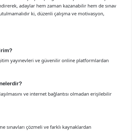
ndirerek, adaylar hem zaman kazanabilir hem de sınav
Unutulmamalıdır ki, düzenli çalışma ve motivasyon,
irim?
itim yayınevleri ve güvenilir online platformlardan
nelerdir?
aşılmasını ve internet bağlantısı olmadan erişilebilir
e sınavları çözmeli ve farklı kaynaklardan