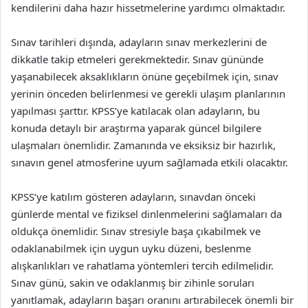
kendilerini daha hazır hissetmelerine yardımcı olmaktadır.
Sınav tarihleri dışında, adayların sınav merkezlerini de
dikkatle takip etmeleri gerekmektedir. Sınav gününde
yaşanabilecek aksaklıkların önüne geçebilmek için, sınav
yerinin önceden belirlenmesi ve gerekli ulaşım planlarının
yapılması şarttır. KPSS’ye katılacak olan adayların, bu
konuda detaylı bir araştırma yaparak güncel bilgilere
ulaşmaları önemlidir. Zamanında ve eksiksiz bir hazırlık,
sınavın genel atmosferine uyum sağlamada etkili olacaktır.
KPSS’ye katılım gösteren adayların, sınavdan önceki
günlerde mental ve fiziksel dinlenmelerini sağlamaları da
oldukça önemlidir. Sınav stresiyle başa çıkabilmek ve
odaklanabilmek için uygun uyku düzeni, beslenme
alışkanlıkları ve rahatlama yöntemleri tercih edilmelidir.
Sınav günü, sakin ve odaklanmış bir zihinle soruları
yanıtlamak, adayların başarı oranını artırabilecek önemli bir