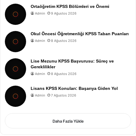
Ortaöğretim KPSS Bölümleri ve Önemi
Admin
9 Ağustos 2026
Okul Öncesi Öğretmenliği KPSS Taban Puanları
Admin
8 Ağustos 2026
Lise Mezunu KPSS Başvurusu: Süreç ve
Gereklilikler
Admin
8 Ağustos 2026
Lisans KPSS Konuları: Başarıya Giden Yol
Admin
7 Ağustos 2026
Daha Fazla Yükle