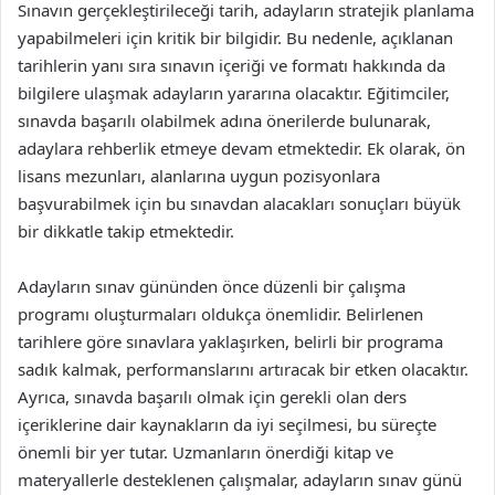
Sınavın gerçekleştirileceği tarih, adayların stratejik planlama
yapabilmeleri için kritik bir bilgidir. Bu nedenle, açıklanan
tarihlerin yanı sıra sınavın içeriği ve formatı hakkında da
bilgilere ulaşmak adayların yararına olacaktır. Eğitimciler,
sınavda başarılı olabilmek adına önerilerde bulunarak,
adaylara rehberlik etmeye devam etmektedir. Ek olarak, ön
lisans mezunları, alanlarına uygun pozisyonlara
başvurabilmek için bu sınavdan alacakları sonuçları büyük
bir dikkatle takip etmektedir.
Adayların sınav gününden önce düzenli bir çalışma
programı oluşturmaları oldukça önemlidir. Belirlenen
tarihlere göre sınavlara yaklaşırken, belirli bir programa
sadık kalmak, performanslarını artıracak bir etken olacaktır.
Ayrıca, sınavda başarılı olmak için gerekli olan ders
içeriklerine dair kaynakların da iyi seçilmesi, bu süreçte
önemli bir yer tutar. Uzmanların önerdiği kitap ve
materyallerle desteklenen çalışmalar, adayların sınav günü