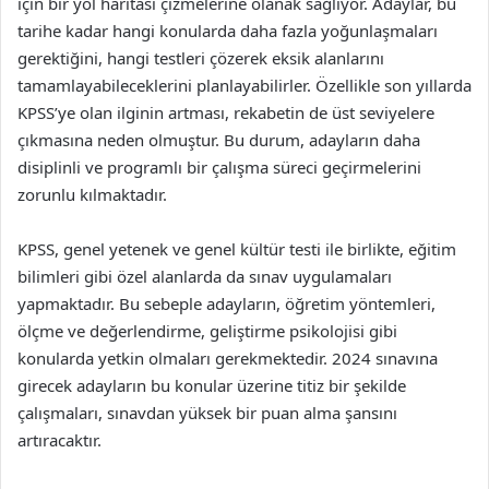
için bir yol haritası çizmelerine olanak sağlıyor. Adaylar, bu
tarihe kadar hangi konularda daha fazla yoğunlaşmaları
gerektiğini, hangi testleri çözerek eksik alanlarını
tamamlayabileceklerini planlayabilirler. Özellikle son yıllarda
KPSS’ye olan ilginin artması, rekabetin de üst seviyelere
çıkmasına neden olmuştur. Bu durum, adayların daha
disiplinli ve programlı bir çalışma süreci geçirmelerini
zorunlu kılmaktadır.
KPSS, genel yetenek ve genel kültür testi ile birlikte, eğitim
bilimleri gibi özel alanlarda da sınav uygulamaları
yapmaktadır. Bu sebeple adayların, öğretim yöntemleri,
ölçme ve değerlendirme, geliştirme psikolojisi gibi
konularda yetkin olmaları gerekmektedir. 2024 sınavına
girecek adayların bu konular üzerine titiz bir şekilde
çalışmaları, sınavdan yüksek bir puan alma şansını
artıracaktır.