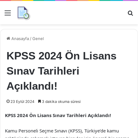
Menü
Ar
Anasayfa
/
Genel
KPSS 2024 Ön Lisans
Sınav Tarihleri
Açıklandı!
23 Eylül 2024
3 dakika okuma süresi
KPSS 2024 Ön Lisans Sınav Tarihleri Açıklandı!
Kamu Personeli Seçme Sınavı (KPSS), Türkiye’de kamu