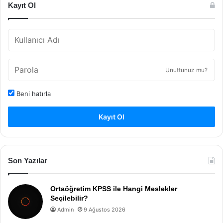
Kayıt Ol
Unuttunuz mu?
Beni hatırla
Kayıt Ol
Son Yazılar
Ortaöğretim KPSS ile Hangi Meslekler
Seçilebilir?
Admin
9 Ağustos 2026