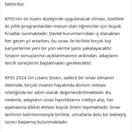
faktördür.
KPSS’nin ön lisans düzeyinde uygulanacak olması, özellikle
iki yıllık programlardan mezun olan öğrenciler için büyük
fırsatlar sunmaktadır. Devlet kurumlarındaki iş olanakları
her geçen yıl artarken, bu sınav ile birlikte birçok kişi
kariyerlerine yeni bir yön verme şansı yakalayacaktır.
Sınavın sonuçlarının açıklanmasının ardından, adayların
tercih süreçlerini başlatmaları gerekecektir.
KPSS 2024 Ön Lisans Sınavı, sadece bir sınav olmanın
ötesinde, birçok insanın hayatında dönüm noktası
niteliğinde bir adım olarak değerlendirilmektedir. Bu
nedenle, adayların sınav hazırlıklarını ciddiye alıp, her
aşamasına dikkat etmesi büyük önem taşımaktadır. Sınav
tarihinin belirlenmesiyle birlikte, umutlarla dolu bir bekleyiş
süreci başlamış bulunmaktadır.