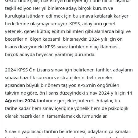
sektöründe çalışmak isteyen bireyler için önemli bir aşama
teşkil ediyor. Her yıl binlerce aday, birçok kurum ve
kuruluşta istihdam edilmek için bu sınava katılarak kariyer
hedeflerine ulaşmayı umuyor. KPSS, adayların genel
yetenek, genel kültür, eğitim bilimleri gibi alanlarda bilgi ve
becerilerini ölçen kapsamlı bir sınavdır. 2024 yılı için ön
lisans düzeyindeki KPSS sınav tarihlerinin açıklanması,
birçok adayda heyecan yaratmış durumda.
2024 KPSS Ön Lisans sınavı için belirlenen tarihler, adayların
sınava hazırlık sürecini ve stratejilerini belirlemeleri
açısından büyük bir önem taşıyor. KPSS’nin öngörülen
takvimine göre, ön lisans düzeyindeki sınav 2024 yılı için
11
Ağustos 2024
tarihinde gerçekleştirilecek. Adaylar, bu
tarihe kadar hem sınav içeriğine yönelik hem de psikolojik
olarak hazırlıklarını tamamlamak durumundalar.
Sınavın yapılacağı tarihin belirlenmesi, adayların çalışmaları