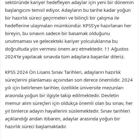
sektöründe kariyer hedefleyen adaylar için yeni bir dönemin
başlangıcını temsil ediyor. Adayların bu tarihe kadar yoğun
bir hazırlık süreci geçirmeleri ve bilinçli bir çalışma ile
hedeflerine ulaşmaları mümkündür. KPSS’ye hazırlanan her
bireyin, bu sınavın sadece bir basamak olduğunu
unutmaması ve gelecekteki kariyer yolculuklarına bu
doğrultuda yön vermesi önem arz etmektedir. 11 Ağustos
2024’te yapılacak sınavda tüm adaylara başarılar dileriz.
KPSS 2024 Ön Lisans Sınav Tarihleri, adayların hazırlık
süreçlerini planlaması açısından son derece önemlidir. 2024
yılı için belirlenen tarihler, özellikle üniversite mezunları
arasında yoğun bir ilgiyle takip edilmektedir. Devletin
memur alım süreçleri için oldukça önemli olan bu sınav, her
yıl binlerce adayın hayallerini süslemektedir. Sınav tarihleri
açıklandığı andan itibaren, adaylar arasında yoğun bir
hazırlık süreci başlamaktadır.