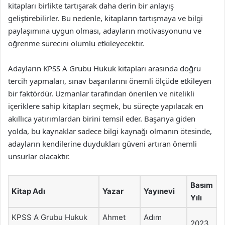
kitapları birlikte tartışarak daha derin bir anlayış
geliştirebilirler. Bu nedenle, kitapların tartışmaya ve bilgi
paylaşımına uygun olması, adayların motivasyonunu ve
öğrenme sürecini olumlu etkileyecektir.
Adayların KPSS A Grubu Hukuk kitapları arasında doğru
tercih yapmaları, sınav başarılarını önemli ölçüde etkileyen
bir faktördür. Uzmanlar tarafından önerilen ve nitelikli
içeriklere sahip kitapları seçmek, bu süreçte yapılacak en
akıllıca yatırımlardan birini temsil eder. Başarıya giden
yolda, bu kaynaklar sadece bilgi kaynağı olmanın ötesinde,
adayların kendilerine duydukları güveni artıran önemli
unsurlar olacaktır.
Basım
Kitap Adı
Yazar
Yayınevi
Yılı
KPSS A Grubu Hukuk
Ahmet
Adım
2023