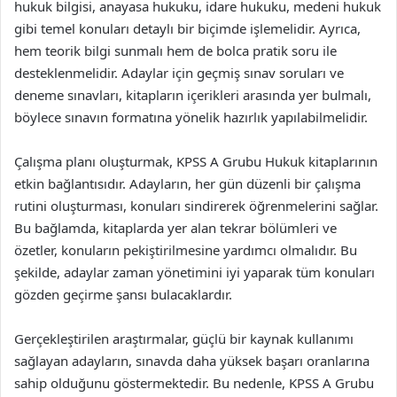
hukuk bilgisi, anayasa hukuku, idare hukuku, medeni hukuk
gibi temel konuları detaylı bir biçimde işlemelidir. Ayrıca,
hem teorik bilgi sunmalı hem de bolca pratik soru ile
desteklenmelidir. Adaylar için geçmiş sınav soruları ve
deneme sınavları, kitapların içerikleri arasında yer bulmalı,
böylece sınavın formatına yönelik hazırlık yapılabilmelidir.
Çalışma planı oluşturmak, KPSS A Grubu Hukuk kitaplarının
etkin bağlantısıdır. Adayların, her gün düzenli bir çalışma
rutini oluşturması, konuları sindirerek öğrenmelerini sağlar.
Bu bağlamda, kitaplarda yer alan tekrar bölümleri ve
özetler, konuların pekiştirilmesine yardımcı olmalıdır. Bu
şekilde, adaylar zaman yönetimini iyi yaparak tüm konuları
gözden geçirme şansı bulacaklardır.
Gerçekleştirilen araştırmalar, güçlü bir kaynak kullanımı
sağlayan adayların, sınavda daha yüksek başarı oranlarına
sahip olduğunu göstermektedir. Bu nedenle, KPSS A Grubu