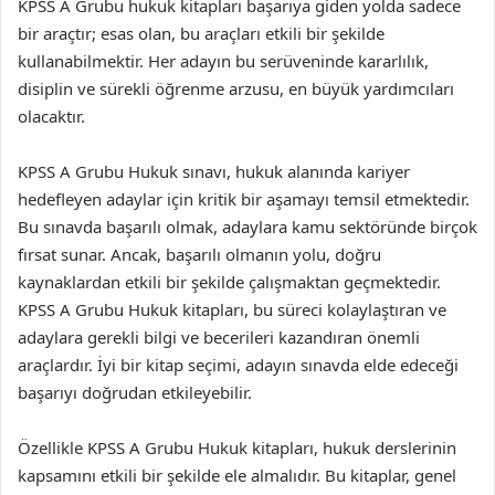
KPSS A Grubu hukuk kitapları başarıya giden yolda sadece
bir araçtır; esas olan, bu araçları etkili bir şekilde
kullanabilmektir. Her adayın bu serüveninde kararlılık,
disiplin ve sürekli öğrenme arzusu, en büyük yardımcıları
olacaktır.
KPSS A Grubu Hukuk sınavı, hukuk alanında kariyer
hedefleyen adaylar için kritik bir aşamayı temsil etmektedir.
Bu sınavda başarılı olmak, adaylara kamu sektöründe birçok
fırsat sunar. Ancak, başarılı olmanın yolu, doğru
kaynaklardan etkili bir şekilde çalışmaktan geçmektedir.
KPSS A Grubu Hukuk kitapları, bu süreci kolaylaştıran ve
adaylara gerekli bilgi ve becerileri kazandıran önemli
araçlardır. İyi bir kitap seçimi, adayın sınavda elde edeceği
başarıyı doğrudan etkileyebilir.
Özellikle KPSS A Grubu Hukuk kitapları, hukuk derslerinin
kapsamını etkili bir şekilde ele almalıdır. Bu kitaplar, genel