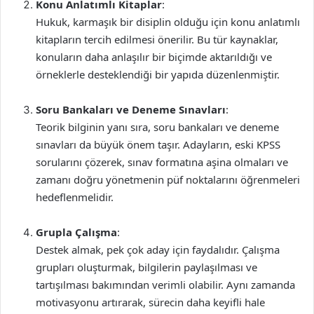
Konu Anlatımlı Kitaplar
:
Hukuk, karmaşık bir disiplin olduğu için konu anlatımlı
kitapların tercih edilmesi önerilir. Bu tür kaynaklar,
konuların daha anlaşılır bir biçimde aktarıldığı ve
örneklerle desteklendiği bir yapıda düzenlenmiştir.
Soru Bankaları ve Deneme Sınavları
:
Teorik bilginin yanı sıra, soru bankaları ve deneme
sınavları da büyük önem taşır. Adayların, eski KPSS
sorularını çözerek, sınav formatına aşina olmaları ve
zamanı doğru yönetmenin püf noktalarını öğrenmeleri
hedeflenmelidir.
Grupla Çalışma
:
Destek almak, pek çok aday için faydalıdır. Çalışma
grupları oluşturmak, bilgilerin paylaşılması ve
tartışılması bakımından verimli olabilir. Aynı zamanda
motivasyonu artırarak, sürecin daha keyifli hale