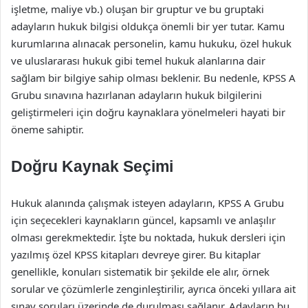
işletme, maliye vb.) oluşan bir gruptur ve bu gruptaki
adayların hukuk bilgisi oldukça önemli bir yer tutar. Kamu
kurumlarına alınacak personelin, kamu hukuku, özel hukuk
ve uluslararası hukuk gibi temel hukuk alanlarına dair
sağlam bir bilgiye sahip olması beklenir. Bu nedenle, KPSS A
Grubu sınavına hazırlanan adayların hukuk bilgilerini
geliştirmeleri için doğru kaynaklara yönelmeleri hayati bir
öneme sahiptir.
Doğru Kaynak Seçimi
Hukuk alanında çalışmak isteyen adayların, KPSS A Grubu
için seçecekleri kaynakların güncel, kapsamlı ve anlaşılır
olması gerekmektedir. İşte bu noktada, hukuk dersleri için
yazılmış özel KPSS kitapları devreye girer. Bu kitaplar
genellikle, konuları sistematik bir şekilde ele alır, örnek
sorular ve çözümlerle zenginleştirilir, ayrıca önceki yıllara ait
sınav soruları üzerinde de durulması sağlanır. Adayların bu