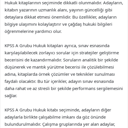
Hukuk kitaplarının seçiminde dikkatli olunmalıdır. Adayların,
kitabın yazarının uzmanlık alanı, yayının güncelliği gibi
detaylara dikkat etmesi önemlidir. Bu özellikler, adayların
bilgiye ulaşımını kolaylaştırır ve çağdaş hukuki bilgileri
öğrenmelerine yardımcı olur.
KPSS A Grubu Hukuk kitapları ayrıca, sınav esnasında
karşılaşılabilecek zorlayıcı sorular için stratejiler geliştirme
becerisini de kazandırmalıdır. Soruların analitik bir şekilde
düşünerek ve mantık yürütme becerisi ile çözülebilmesi
adına, kitaplarda örnek çözümler ve teknikler sunulması
faydalı olacaktır. Bu tür içerikler, adayın sınav esnasında
daha rahat ve az stresli bir şekilde performans sergilemesini
sağlar.
KPSS A Grubu Hukuk kitabı seçiminde, adayların diğer
adaylarla birlikte çalışabilme imkanı da göz önünde
bulundurulmalıdır. Çalışma gruplarında yer alan adaylar,