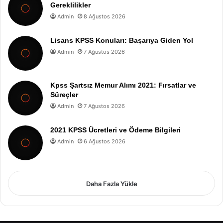
Gereklilikler
Admin
8 Ağustos 2026
Lisans KPSS Konuları: Başarıya Giden Yol
Admin
7 Ağustos 2026
Kpss Şartsız Memur Alımı 2021: Fırsatlar ve
Süreçler
Admin
7 Ağustos 2026
2021 KPSS Ücretleri ve Ödeme Bilgileri
Admin
6 Ağustos 2026
Daha Fazla Yükle