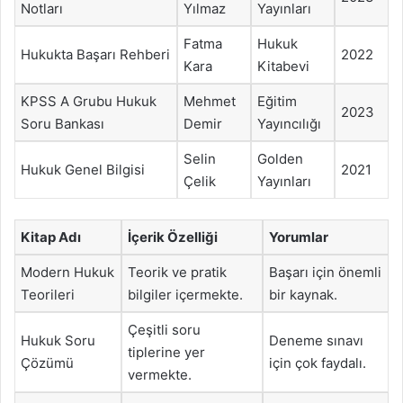
Notları
Yılmaz
Yayınları
Fatma
Hukuk
Hukukta Başarı Rehberi
2022
Kara
Kitabevi
KPSS A Grubu Hukuk
Mehmet
Eğitim
2023
Soru Bankası
Demir
Yayıncılığı
Selin
Golden
Hukuk Genel Bilgisi
2021
Çelik
Yayınları
Kitap Adı
İçerik Özelliği
Yorumlar
Modern Hukuk
Teorik ve pratik
Başarı için önemli
Teorileri
bilgiler içermekte.
bir kaynak.
Çeşitli soru
Hukuk Soru
Deneme sınavı
tiplerine yer
Çözümü
için çok faydalı.
vermekte.