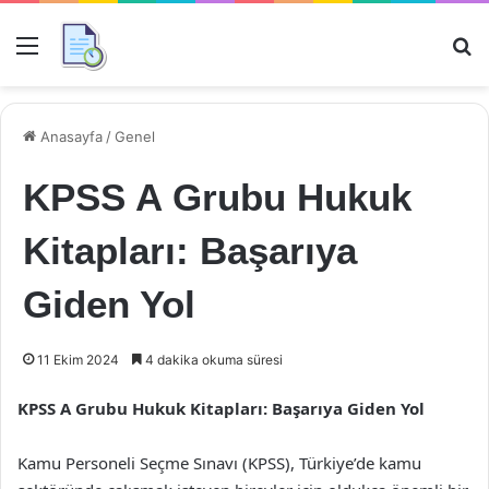
Menü
Ar
Anasayfa
/
Genel
KPSS A Grubu Hukuk
Kitapları: Başarıya
Giden Yol
11 Ekim 2024
4 dakika okuma süresi
KPSS A Grubu Hukuk Kitapları: Başarıya Giden Yol
Kamu Personeli Seçme Sınavı (KPSS), Türkiye’de kamu