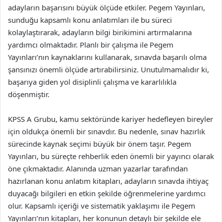
adayların başarısını büyük ölçüde etkiler. Pegem Yayınları,
sunduğu kapsamlı konu anlatımları ile bu süreci
kolaylaştırarak, adayların bilgi birikimini artırmalarına
yardımcı olmaktadır. Planlı bir çalışma ile Pegem
Yayınları’nın kaynaklarını kullanarak, sınavda başarılı olma
şansınızı önemli ölçüde artırabilirsiniz. Unutulmamalıdır ki,
başarıya giden yol disiplinli çalışma ve kararlılıkla
döşenmiştir.
KPSS A Grubu, kamu sektöründe kariyer hedefleyen bireyler
için oldukça önemli bir sınavdır. Bu nedenle, sınav hazırlık
sürecinde kaynak seçimi büyük bir önem taşır. Pegem
Yayınları, bu süreçte rehberlik eden önemli bir yayıncı olarak
öne çıkmaktadır. Alanında uzman yazarlar tarafından
hazırlanan konu anlatım kitapları, adayların sınavda ihtiyaç
duyacağı bilgileri en etkin şekilde öğrenmelerine yardımcı
olur. Kapsamlı içeriği ve sistematik yaklaşımı ile Pegem
Yayınları’nın kitapları, her konunun detaylı bir şekilde ele