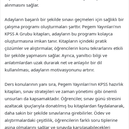
alınmasını sağlar.
Adayların başarılı bir şekilde sınavı geçmeleri için sağlıklı bir
çalışma programı oluşturmaları şarttır. Pegem Yayınları’nın
KPSS A Grubu kitapları, adayların bu programı kolayca
oluşturmasına imkan tanır. Kitapların içindeki pratik
çözümler ve alıştırmalar, öğrencilerin konu tekrarlarını etkili
bir şekilde yapmasını sağlar. Ayrıca, yanıltıcı bilgi ve
anlatımlardan uzak durarak net ve anlaşılır bir dil
kullanılması, adayların motivasyonunu artırır.
Ders konularının yanı sıra, Pegem Yayınları’nın KPSS hazırlık
kitapları, sınav stratejileri ve zaman yönetimi gibi önemli
unsurları da kapsamaktadır. Öğrenciler, sınav günü stresini
azaltacak ipuçlarıyla donatılmış bu kitaplardan faydalanarak,
daha sakin bir şekilde sınavlarına girebilirler. Ödev ve
alıştırmalardaki çeşitlilik, öğrencilerin farklı soru tiplerine
aşina olmalarını sağlar ve sınavda karşılaşabilecekleri