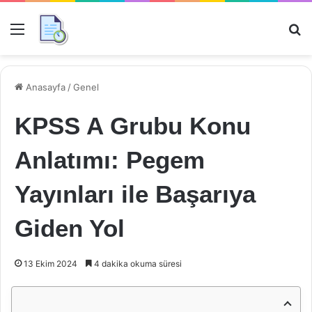
Menü
Ar
Anasayfa
/
Genel
KPSS A Grubu Konu
Anlatımı: Pegem
Yayınları ile Başarıya
Giden Yol
13 Ekim 2024
4 dakika okuma süresi