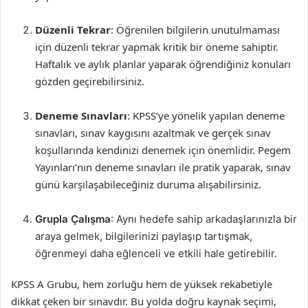
Düzenli Tekrar
: Öğrenilen bilgilerin unutulmaması
için düzenli tekrar yapmak kritik bir öneme sahiptir.
Haftalık ve aylık planlar yaparak öğrendiğiniz konuları
gözden geçirebilirsiniz.
Deneme Sınavları
: KPSS’ye yönelik yapılan deneme
sınavları, sınav kaygısını azaltmak ve gerçek sınav
koşullarında kendinizi denemek için önemlidir. Pegem
Yayınları’nın deneme sınavları ile pratik yaparak, sınav
günü karşılaşabileceğiniz duruma alışabilirsiniz.
Grupla Çalışma
: Aynı hedefe sahip arkadaşlarınızla bir
araya gelmek, bilgilerinizi paylaşıp tartışmak,
öğrenmeyi daha eğlenceli ve etkili hale getirebilir.
KPSS A Grubu, hem zorluğu hem de yüksek rekabetiyle
dikkat çeken bir sınavdır. Bu yolda doğru kaynak seçimi,