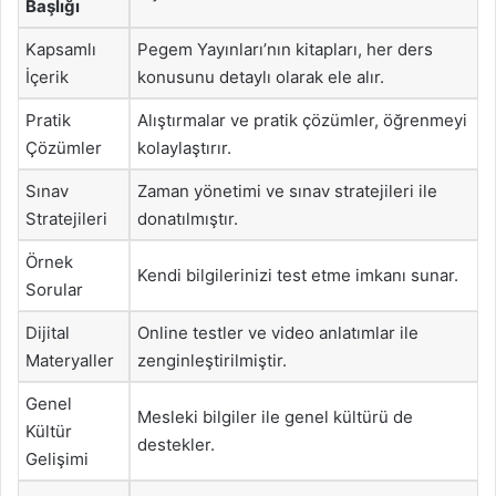
Başlığı
Kapsamlı
Pegem Yayınları’nın kitapları, her ders
İçerik
konusunu detaylı olarak ele alır.
Pratik
Alıştırmalar ve pratik çözümler, öğrenmeyi
Çözümler
kolaylaştırır.
Sınav
Zaman yönetimi ve sınav stratejileri ile
Stratejileri
donatılmıştır.
Örnek
Kendi bilgilerinizi test etme imkanı sunar.
Sorular
Dijital
Online testler ve video anlatımlar ile
Materyaller
zenginleştirilmiştir.
Genel
Mesleki bilgiler ile genel kültürü de
Kültür
destekler.
Gelişimi