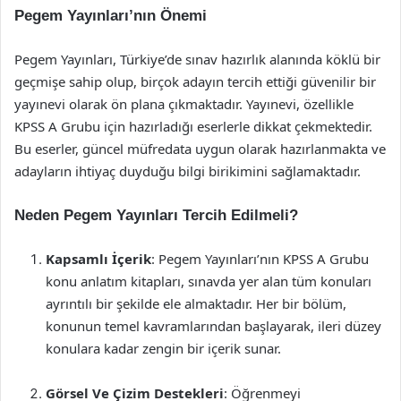
Pegem Yayınları’nın Önemi
Pegem Yayınları, Türkiye’de sınav hazırlık alanında köklü bir
geçmişe sahip olup, birçok adayın tercih ettiği güvenilir bir
yayınevi olarak ön plana çıkmaktadır. Yayınevi, özellikle
KPSS A Grubu için hazırladığı eserlerle dikkat çekmektedir.
Bu eserler, güncel müfredata uygun olarak hazırlanmakta ve
adayların ihtiyaç duyduğu bilgi birikimini sağlamaktadır.
Neden Pegem Yayınları Tercih Edilmeli?
Kapsamlı İçerik
: Pegem Yayınları’nın KPSS A Grubu
konu anlatım kitapları, sınavda yer alan tüm konuları
ayrıntılı bir şekilde ele almaktadır. Her bir bölüm,
konunun temel kavramlarından başlayarak, ileri düzey
konulara kadar zengin bir içerik sunar.
Görsel Ve Çizim Destekleri
: Öğrenmeyi