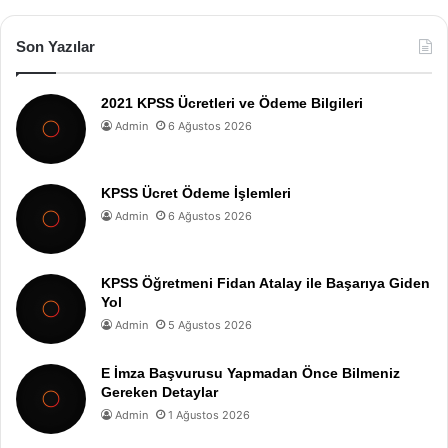
Son Yazılar
2021 KPSS Ücretleri ve Ödeme Bilgileri
Admin
6 Ağustos 2026
KPSS Ücret Ödeme İşlemleri
Admin
6 Ağustos 2026
KPSS Öğretmeni Fidan Atalay ile Başarıya Giden
Yol
Admin
5 Ağustos 2026
E İmza Başvurusu Yapmadan Önce Bilmeniz
Gereken Detaylar
Admin
1 Ağustos 2026