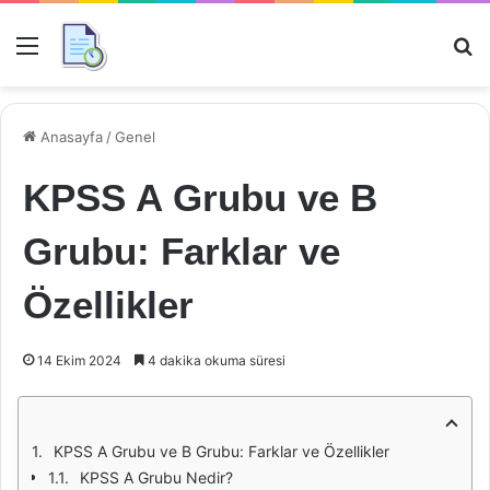
Menü
Ar
Anasayfa
/
Genel
KPSS A Grubu ve B
Grubu: Farklar ve
Özellikler
14 Ekim 2024
4 dakika okuma süresi
KPSS A Grubu ve B Grubu: Farklar ve Özellikler
KPSS A Grubu Nedir?