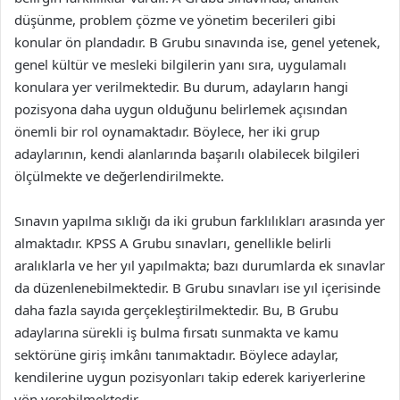
düşünme, problem çözme ve yönetim becerileri gibi
konular ön plandadır. B Grubu sınavında ise, genel yetenek,
genel kültür ve mesleki bilgilerin yanı sıra, uygulamalı
konulara yer verilmektedir. Bu durum, adayların hangi
pozisyona daha uygun olduğunu belirlemek açısından
önemli bir rol oynamaktadır. Böylece, her iki grup
adaylarının, kendi alanlarında başarılı olabilecek bilgileri
ölçülmekte ve değerlendirilmekte.
Sınavın yapılma sıklığı da iki grubun farklılıkları arasında yer
almaktadır. KPSS A Grubu sınavları, genellikle belirli
aralıklarla ve her yıl yapılmakta; bazı durumlarda ek sınavlar
da düzenlenebilmektedir. B Grubu sınavları ise yıl içerisinde
daha fazla sayıda gerçekleştirilmektedir. Bu, B Grubu
adaylarına sürekli iş bulma fırsatı sunmakta ve kamu
sektörüne giriş imkânı tanımaktadır. Böylece adaylar,
kendilerine uygun pozisyonları takip ederek kariyerlerine
yön verebilmektedir.