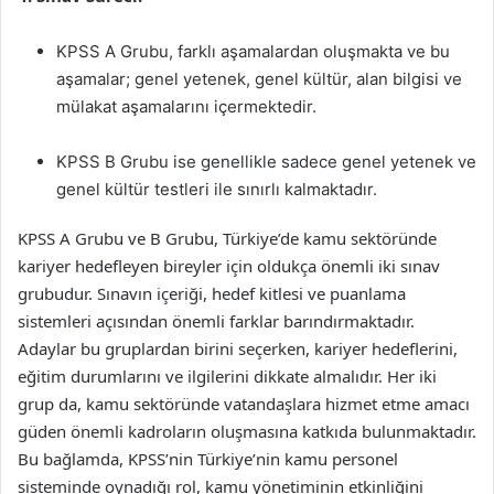
KPSS A Grubu, farklı aşamalardan oluşmakta ve bu
aşamalar; genel yetenek, genel kültür, alan bilgisi ve
mülakat aşamalarını içermektedir.
KPSS B Grubu ise genellikle sadece genel yetenek ve
genel kültür testleri ile sınırlı kalmaktadır.
KPSS A Grubu ve B Grubu, Türkiye’de kamu sektöründe
kariyer hedefleyen bireyler için oldukça önemli iki sınav
grubudur. Sınavın içeriği, hedef kitlesi ve puanlama
sistemleri açısından önemli farklar barındırmaktadır.
Adaylar bu gruplardan birini seçerken, kariyer hedeflerini,
eğitim durumlarını ve ilgilerini dikkate almalıdır. Her iki
grup da, kamu sektöründe vatandaşlara hizmet etme amacı
güden önemli kadroların oluşmasına katkıda bulunmaktadır.
Bu bağlamda, KPSS’nin Türkiye’nin kamu personel
sisteminde oynadığı rol, kamu yönetiminin etkinliğini