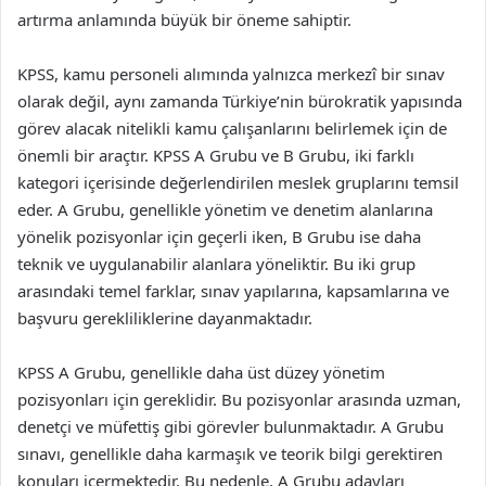
artırma anlamında büyük bir öneme sahiptir.
KPSS, kamu personeli alımında yalnızca merkezî bir sınav
olarak değil, aynı zamanda Türkiye’nin bürokratik yapısında
görev alacak nitelikli kamu çalışanlarını belirlemek için de
önemli bir araçtır. KPSS A Grubu ve B Grubu, iki farklı
kategori içerisinde değerlendirilen meslek gruplarını temsil
eder. A Grubu, genellikle yönetim ve denetim alanlarına
yönelik pozisyonlar için geçerli iken, B Grubu ise daha
teknik ve uygulanabilir alanlara yöneliktir. Bu iki grup
arasındaki temel farklar, sınav yapılarına, kapsamlarına ve
başvuru gerekliliklerine dayanmaktadır.
KPSS A Grubu, genellikle daha üst düzey yönetim
pozisyonları için gereklidir. Bu pozisyonlar arasında uzman,
denetçi ve müfettiş gibi görevler bulunmaktadır. A Grubu
sınavı, genellikle daha karmaşık ve teorik bilgi gerektiren
konuları içermektedir. Bu nedenle, A Grubu adayları