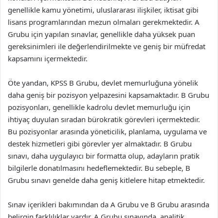
genellikle kamu yönetimi, uluslararası ilişkiler, iktisat gibi
lisans programlarından mezun olmaları gerekmektedir. A
Grubu için yapılan sınavlar, genellikle daha yüksek puan
gereksinimleri ile değerlendirilmekte ve geniş bir müfredat
kapsamını içermektedir.
Öte yandan, KPSS B Grubu, devlet memurluğuna yönelik
daha geniş bir pozisyon yelpazesini kapsamaktadır. B Grubu
pozisyonları, genellikle kadrolu devlet memurluğu için
ihtiyaç duyulan sıradan bürokratik görevleri içermektedir.
Bu pozisyonlar arasında yöneticilik, planlama, uygulama ve
destek hizmetleri gibi görevler yer almaktadır. B Grubu
sınavı, daha uygulayıcı bir formatta olup, adayların pratik
bilgilerle donatılmasını hedeflemektedir. Bu sebeple, B
Grubu sınavı genelde daha geniş kitlelere hitap etmektedir.
Sınav içerikleri bakımından da A Grubu ve B Grubu arasında
belirgin farklılıklar vardır. A Grubu sınavında, analitik