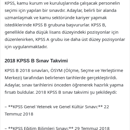
KPSS, kamu kurum ve kuruluşlarında çalışacak personelin
seçimi için yapılan bir sınavdır. Adaylar, belirli bir alanda
uzmanlaşmak ve kamu sektöründe kariyer yapmak
istediklerinde KPSS B grubuna başvururlar. KPSS B,
genellikle daha düşük lisans düzeyindeki pozisyonlar için
düzenlenirken, KPSS A grubu ise daha üst düzey pozisyonlar
için uygulanmaktadır.
2018 KPSS B Sınav Takvimi
KPSS B 2018 sınavları, ÖSYM (Ölçme, Seçme ve Yerleştirme
Merkezi) tarafından belirlenen tarihlerde gerçekleştirildi.
Adaylar, sınav tarihlerini önceden öğrenerek hazırlık yapma
fırsatı buldular. 2018 KPSS B sınav takvimi şu şekildeydi:
– **KPSS Genel Yetenek ve Genel Kültür Sınavı:** 22
Temmuz 2018
– **KPSS Eğitim Bilimleri Sınavı:** 29 Temmuz 2018