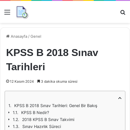
Menü
Ar
Anasayfa
/
Genel
KPSS B 2018 Sınav
Tarihleri
12 Kasım 2024
3 dakika okuma süresi
KPSS B 2018 Sınav Tarihleri: Genel Bir Bakış
KPSS B Nedir?
2018 KPSS B Sınav Takvimi
Sınav Hazırlık Süreci