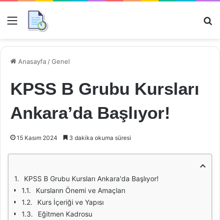
Menü
Ar
Anasayfa
/
Genel
KPSS B Grubu Kursları
Ankara’da Başlıyor!
15 Kasım 2024
3 dakika okuma süresi
KPSS B Grubu Kursları Ankara'da Başlıyor!
Kursların Önemi ve Amaçları
Kurs İçeriği ve Yapısı
Eğitmen Kadrosu