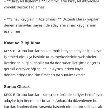
– **Bireysel İlgilenme:** Eğitimcilerin bireysel ihtiyaçlara
yönelik destek sağlaması.
– **Sınav Kaygısının Azaltılması:** Düzenli olarak yapılan
deneme sınavları sayesinde adayların sınav kaygılarının
azaltılması.
Kayıt ve Bilgi Alma
KPSS B Grubu kurslarına katılmak isteyen adaylar için kayıt
işlemleri oldukça basittir. Kurs merkezlerinin web siteleri
üzerinden bilgi alınabilir ya da doğrudan iletişime geçerek
gerekli detaylar öğrenilebilir. Ayrıca, erken kayıt
dönemlerinde indirim fırsatları da sunulmaktadır.
Sonuç Olarak
KPSS B Grubu kursları, kamu sektöründe kariyer hedefleyen
adaylar için önemli bir fırsattır. Ankara’da düzenlenen bu
kurslar, katılımcıların sınavda başarılı olmalarını sağlayacak