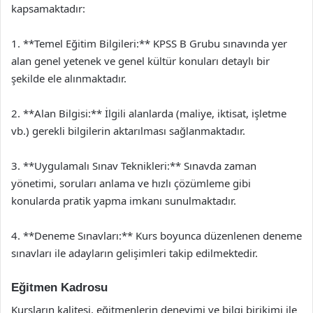
kapsamaktadır:
1. **Temel Eğitim Bilgileri:** KPSS B Grubu sınavında yer
alan genel yetenek ve genel kültür konuları detaylı bir
şekilde ele alınmaktadır.
2. **Alan Bilgisi:** İlgili alanlarda (maliye, iktisat, işletme
vb.) gerekli bilgilerin aktarılması sağlanmaktadır.
3. **Uygulamalı Sınav Teknikleri:** Sınavda zaman
yönetimi, soruları anlama ve hızlı çözümleme gibi
konularda pratik yapma imkanı sunulmaktadır.
4. **Deneme Sınavları:** Kurs boyunca düzenlenen deneme
sınavları ile adayların gelişimleri takip edilmektedir.
Eğitmen Kadrosu
Kursların kalitesi, eğitmenlerin deneyimi ve bilgi birikimi ile