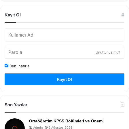
Kayıt Ol
Unuttunuz mu?
Beni hatırla
Kayıt Ol
Son Yazılar
Ortaöğretim KPSS Bölümleri ve Önemi
Admin
9 Ağustos 2026