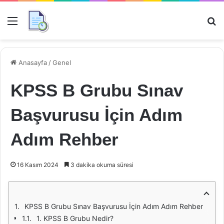
Menü
Ar
Anasayfa
/
Genel
KPSS B Grubu Sınav
Başvurusu İçin Adım
Adım Rehber
16 Kasım 2024
3 dakika okuma süresi
KPSS B Grubu Sınav Başvurusu İçin Adım Adım Rehber
1. KPSS B Grubu Nedir?