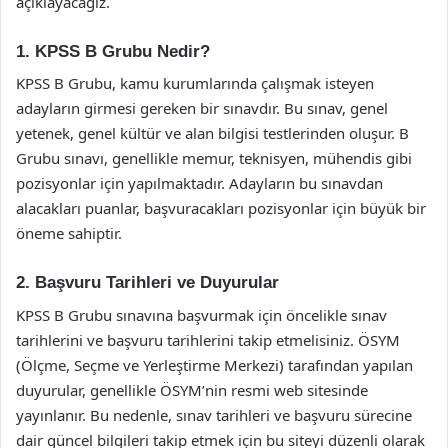
açıklayacağız.
1. KPSS B Grubu Nedir?
KPSS B Grubu, kamu kurumlarında çalışmak isteyen
adayların girmesi gereken bir sınavdır. Bu sınav, genel
yetenek, genel kültür ve alan bilgisi testlerinden oluşur. B
Grubu sınavı, genellikle memur, teknisyen, mühendis gibi
pozisyonlar için yapılmaktadır. Adayların bu sınavdan
alacakları puanlar, başvuracakları pozisyonlar için büyük bir
öneme sahiptir.
2. Başvuru Tarihleri ve Duyurular
KPSS B Grubu sınavına başvurmak için öncelikle sınav
tarihlerini ve başvuru tarihlerini takip etmelisiniz. ÖSYM
(Ölçme, Seçme ve Yerleştirme Merkezi) tarafından yapılan
duyurular, genellikle ÖSYM’nin resmi web sitesinde
yayınlanır. Bu nedenle, sınav tarihleri ve başvuru sürecine
dair güncel bilgileri takip etmek için bu siteyi düzenli olarak