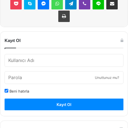
Yazdır
Kayıt Ol
Unuttunuz mu?
Beni hatırla
Kayıt Ol