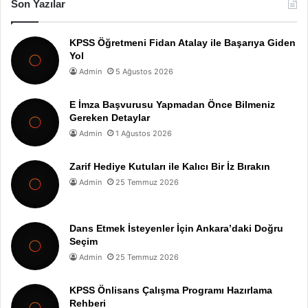
Son Yazılar
KPSS Öğretmeni Fidan Atalay ile Başarıya Giden
Yol
Admin
5 Ağustos 2026
E İmza Başvurusu Yapmadan Önce Bilmeniz
Gereken Detaylar
Admin
1 Ağustos 2026
Zarif Hediye Kutuları ile Kalıcı Bir İz Bırakın
Admin
25 Temmuz 2026
Dans Etmek İsteyenler İçin Ankara’daki Doğru
Seçim
Admin
25 Temmuz 2026
KPSS Önlisans Çalışma Programı Hazırlama
Rehberi