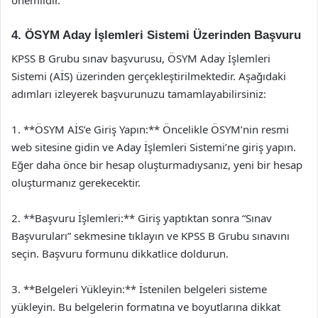
önemlidir.
4. ÖSYM Aday İşlemleri Sistemi Üzerinden Başvuru
KPSS B Grubu sınav başvurusu, ÖSYM Aday İşlemleri
Sistemi (AİS) üzerinden gerçekleştirilmektedir. Aşağıdaki
adımları izleyerek başvurunuzu tamamlayabilirsiniz:
1. **ÖSYM AİS’e Giriş Yapın:** Öncelikle ÖSYM’nin resmi
web sitesine gidin ve Aday İşlemleri Sistemi’ne giriş yapın.
Eğer daha önce bir hesap oluşturmadıysanız, yeni bir hesap
oluşturmanız gerekecektir.
2. **Başvuru İşlemleri:** Giriş yaptıktan sonra “Sınav
Başvuruları” sekmesine tıklayın ve KPSS B Grubu sınavını
seçin. Başvuru formunu dikkatlice doldurun.
3. **Belgeleri Yükleyin:** İstenilen belgeleri sisteme
yükleyin. Bu belgelerin formatına ve boyutlarına dikkat