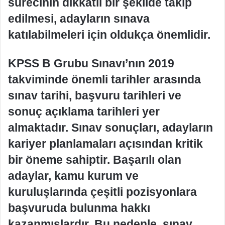
sürecinin dikkatli bir şekilde takip
edilmesi, adayların sınava
katılabilmeleri için oldukça önemlidir.
KPSS B Grubu Sınavı’nın 2019
takviminde önemli tarihler arasında
sınav tarihi, başvuru tarihleri ve
sonuç açıklama tarihleri yer
almaktadır. Sınav sonuçları, adayların
kariyer planlamaları açısından kritik
bir öneme sahiptir. Başarılı olan
adaylar, kamu kurum ve
kuruluşlarında çeşitli pozisyonlara
başvuruda bulunma hakkı
kazanmışlardır. Bu nedenle, sınav