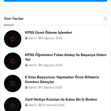
Son Yazılar
KPSS Ücret Ödeme İşlemleri
Admin
6 Ağustos 2026
KPSS Öğretmeni Fidan Atalay ile Başarıya Giden
Yol
Admin
5 Ağustos 2026
E İmza Başvurusu Yapmadan Önce Bilmeniz
Gereken Detaylar
Admin
1 Ağustos 2026
Zarif Hediye Kutuları ile Kalıcı Bir İz Bırakın
Admin
25 Temmuz 2026