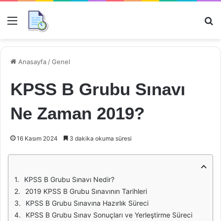
Menü
Ar
Anasayfa
/
Genel
KPSS B Grubu Sınavı
Ne Zaman 2019?
16 Kasım 2024
3 dakika okuma süresi
KPSS B Grubu Sınavı Nedir?
2019 KPSS B Grubu Sınavının Tarihleri
KPSS B Grubu Sınavına Hazırlık Süreci
KPSS B Grubu Sınav Sonuçları ve Yerleştirme Süreci