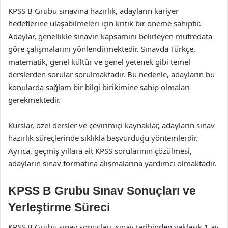
KPSS B Grubu sınavına hazırlık, adayların kariyer
hedeflerine ulaşabilmeleri için kritik bir öneme sahiptir.
Adaylar, genellikle sınavın kapsamını belirleyen müfredata
göre çalışmalarını yönlendirmektedir. Sınavda Türkçe,
matematik, genel kültür ve genel yetenek gibi temel
derslerden sorular sorulmaktadır. Bu nedenle, adayların bu
konularda sağlam bir bilgi birikimine sahip olmaları
gerekmektedir.
Kurslar, özel dersler ve çevirimiçi kaynaklar, adayların sınav
hazırlık süreçlerinde sıklıkla başvurduğu yöntemlerdir.
Ayrıca, geçmiş yıllara ait KPSS sorularının çözülmesi,
adayların sınav formatına alışmalarına yardımcı olmaktadır.
KPSS B Grubu Sınav Sonuçları ve
Yerleştirme Süreci
KPSS B Grubu sınav sonuçları, sınav tarihinden yaklaşık 1 ay