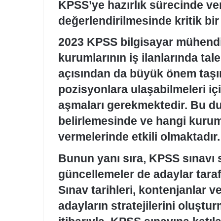
KPSS’ye hazırlık sürecinde ver
değerlendirilmesinde kritik bi
2023 KPSS bilgisayar mühendis
kurumlarının iş ilanlarında ta
açısından da büyük önem taşım
pozisyonlara ulaşabilmeleri iç
aşmaları gerekmektedir. Bu du
belirlemesinde ve hangi kurum
vermelerinde etkili olmaktadır.
Bunun yanı sıra, KPSS sınavı 
güncellemeler de adaylar taraf
Sınav tarihleri, kontenjanlar ve
adayların stratejilerini oluştur