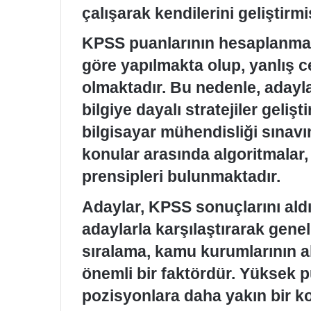
çalışarak kendilerini geliştirmi
KPSS puanlarının hesaplanmas
göre yapılmakta olup, yanlış 
olmaktadır. Bu nedenle, adayla
bilgiye dayalı stratejiler geli
bilgisayar mühendisliği sınavı
konular arasında algoritmalar, 
prensipleri bulunmaktadır.
Adaylar, KPSS sonuçlarını aldı
adaylarla karşılaştırarak genel
sıralama, kamu kurumlarının a
önemli bir faktördür. Yüksek pu
pozisyonlara daha yakın bir k