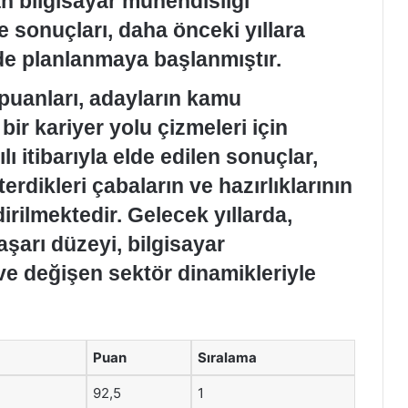
an bilgisayar mühendisliği
ve sonuçları, daha önceki yıllara
lde planlanmaya başlanmıştır.
puanları, adayların kamu
ir kariyer yolu çizmeleri için
ılı itibarıyla elde edilen sonuçlar,
rdikleri çabaların ve hazırlıklarının
irilmektedir. Gelecek yıllarda,
aşarı düzeyi, bilgisayar
ve değişen sektör dinamikleriyle
Puan
Sıralama
92,5
1