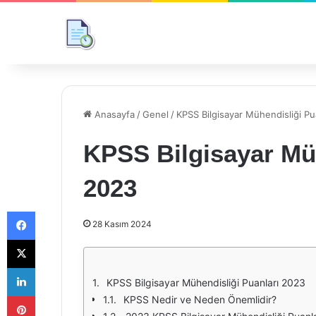
Anasayfa
/
Genel
/
KPSS Bilgisayar Mühendisliği Pu
KPSS Bilgisayar Müh
2023
Facebook
28 Kasım 2024
X
LinkedIn
KPSS Bilgisayar Mühendisliği Puanları 2023
Pinterest
KPSS Nedir ve Neden Önemlidir?