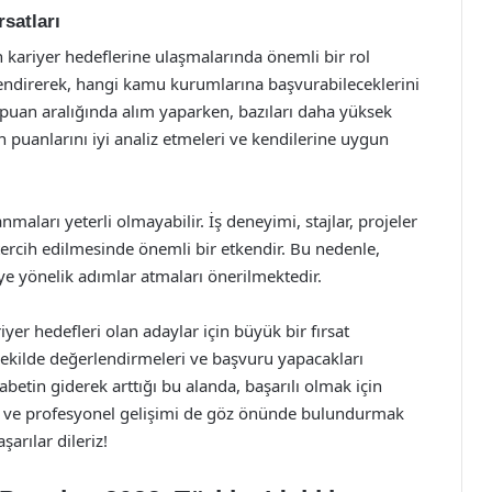
satları
n kariyer hedeflerine ulaşmalarında önemli bir rol
lendirerek, hangi kamu kurumlarına başvurabileceklerini
ir puan aralığında alım yaparken, bazıları daha yüksek
 puanlarını iyi analiz etmeleri ve kendilerine uygun
aları yeterli olmayabilir. İş deneyimi, stajlar, projeler
n tercih edilmesinde önemli bir etkendir. Bu nedenle,
ye yönelik adımlar atmaları önerilmektedir.
yer hedefleri olan adaylar için büyük bir fırsat
 şekilde değerlendirmeleri ve başvuru yapacakları
betin giderek arttığı bu alanda, başarılı olmak için
el ve profesyonel gelişimi de göz önünde bulundurmak
arılar dileriz!