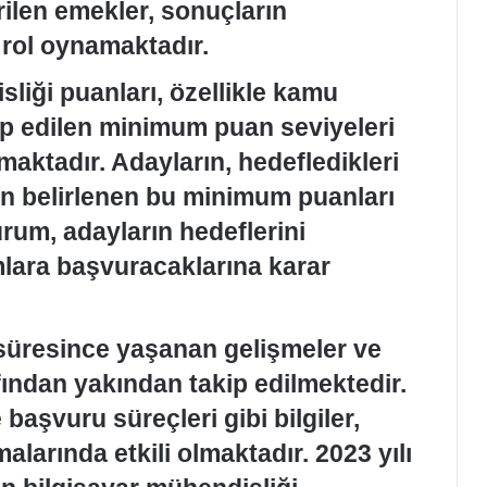
ilen emekler, sonuçların
r rol oynamaktadır.
liği puanları, özellikle kamu
lep edilen minimum puan seviyeleri
aktadır. Adayların, hedefledikleri
in belirlenen bu minimum puanları
rum, adayların hedeflerini
lara başvuracaklarına karar
süresince yaşanan gelişmeler ve
ından yakından takip edilmektedir.
 başvuru süreçleri gibi bilgiler,
malarında etkili olmaktadır. 2023 yılı