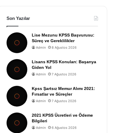
Son Yazılar
Lise Mezunu KPSS Başvurusu:
Süreç ve Gereklilikler
Admin
8 Ağustos 2026
Lisans KPSS Konuları: Başarıya
Giden Yol
Admin
7 Ağustos 2026
Kpss Şartsız Memur Alımı 2021:
Fırsatlar ve Süreçler
Admin
7 Ağustos 2026
2021 KPSS Ücretleri ve Ödeme
Bilgileri
Admin
6 Ağustos 2026