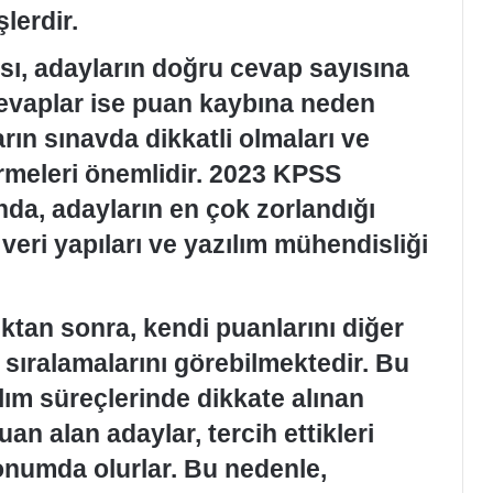
şlerdir.
ı, adayların doğru cevap sayısına
cevaplar ise puan kaybına neden
rın sınavda dikkatli olmaları ve
ştirmeleri önemlidir. 2023 KPSS
nda, adayların en çok zorlandığı
veri yapıları ve yazılım mühendisliği
ktan sonra, kendi puanlarını diğer
 sıralamalarını görebilmektedir. Bu
lım süreçlerinde dikkate alınan
an alan adaylar, tercih ettikleri
onumda olurlar. Bu nedenle,