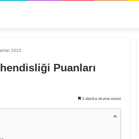
anları 2023
endisliği Puanları
3 dakika okuma süresi