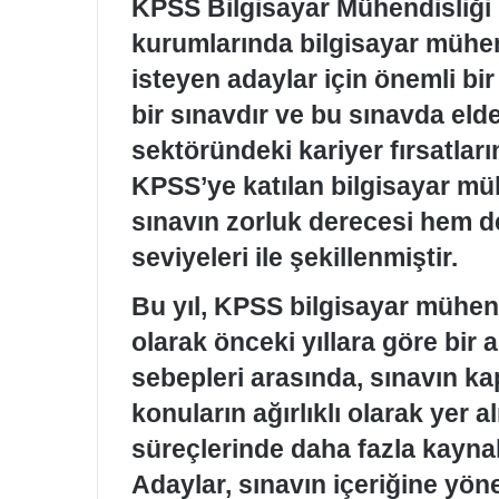
KPSS Bilgisayar Mühendisliği 
kurumlarında bilgisayar mühe
isteyen adaylar için önemli bir
bir sınavdır ve bu sınavda eld
sektöründeki kariyer fırsatlarını
KPSS’ye katılan bilgisayar müh
sınavın zorluk derecesi hem d
seviyeleri ile şekillenmiştir.
Bu yıl, KPSS bilgisayar mühend
olarak önceki yıllara göre bir a
sebepleri arasında, sınavın ka
konuların ağırlıklı olarak yer a
süreçlerinde daha fazla kaynak
Adaylar, sınavın içeriğine yön