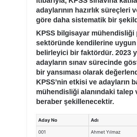
itibarıyla, KPSS sınavına katıl
adaylarının hazırlık süreçleri 
göre daha sistematik bir şeki
KPSS bilgisayar mühendisliği 
sektöründe kendilerine uygun b
belirleyici bir faktördür. 2023 y
adayların sınav sürecinde göste
bir yansıması olarak değerlend
KPSS’nin etkisi ve adayların b
mühendisliği alanındaki talep 
beraber şekillenecektir.
Aday No
Adı
001
Ahmet Yılmaz