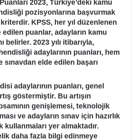
Puanları 2023, Türkiye’deki kamu
ndisliği pozisyonlarına başvurmak
 kriterdir. KPSS, her yıl düzenlenen
e edilen puanlar, adayların kamu
 belirler. 2023 yılı itibarıyla,
endisliği adaylarının puanları, hem
e sınavdan elde edilen başarı
isi adaylarının puanları, genel
rtış göstermiştir. Bu artışın
psamının genişlemesi, teknolojik
lması ve adayların sınav için hazırlık
 kullanmaları yer almaktadır.
elik daha fazla bilgi edinmeye