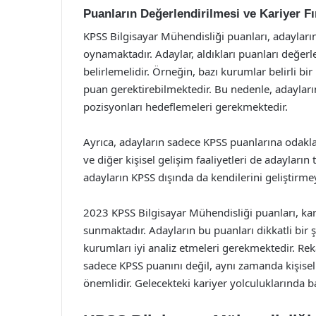
Puanların Değerlendirilmesi ve Kariyer Fır
KPSS Bilgisayar Mühendisliği puanları, adayları
oynamaktadır. Adaylar, aldıkları puanları değer
belirlemelidir. Örneğin, bazı kurumlar belirli b
puan gerektirebilmektedir. Bu nedenle, adayların
pozisyonları hedeflemeleri gerekmektedir.
Ayrıca, adayların sadece KPSS puanlarına odaklanm
ve diğer kişisel gelişim faaliyetleri de adayları
adayların KPSS dışında da kendilerini geliştirme
2023 KPSS Bilgisayar Mühendisliği puanları, kari
sunmaktadır. Adayların bu puanları dikkatli bir
kurumları iyi analiz etmeleri gerekmektedir. Reka
sadece KPSS puanını değil, aynı zamanda kişis
önemlidir. Gelecekteki kariyer yolculuklarında baş