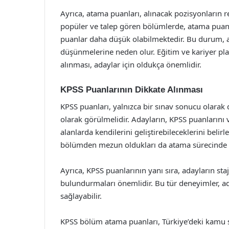
Ayrıca, atama puanları, alınacak pozisyonların re
popüler ve talep gören bölümlerde, atama puanl
puanlar daha düşük olabilmektedir. Bu durum, 
düşünmelerine neden olur. Eğitim ve kariyer p
alınması, adaylar için oldukça önemlidir.
KPSS Puanlarının Dikkate Alınması
KPSS puanları, yalnızca bir sınav sonucu olarak
olarak görülmelidir. Adayların, KPSS puanlarını
alanlarda kendilerini geliştirebileceklerini belir
bölümden mezun oldukları da atama sürecinde bel
Ayrıca, KPSS puanlarının yanı sıra, adayların st
bulundurmaları önemlidir. Bu tür deneyimler, ad
sağlayabilir.
KPSS bölüm atama puanları, Türkiye’deki kamu s