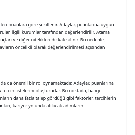
kleri puanlara göre şekillenir. Adaylar, puanlarına uygun
lar, ilgili kurumlar tarafından değerlendirilir. Atama
ları ve diğer nitelikleri dikkate alınır. Bu nedenle,
ların öncelikli olarak değerlendirilmesi açısından
da da önemli bir rol oynamaktadır. Adaylar, puanlarına
tercih listelerini oluştururlar. Bu noktada, hangi
ların daha fazla talep gördüğü gibi faktörler, tercihlerin
anları, kariyer yolunda atılacak adımların