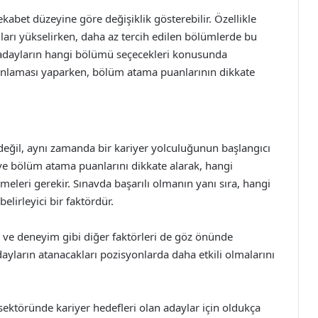
kabet düzeyine göre değişiklik gösterebilir. Özellikle
arı yükselirken, daha az tercih edilen bölümlerde bu
adayların hangi bölümü seçecekleri konusunda
lanlaması yaparken, bölüm atama puanlarının dikkate
 değil, aynı zamanda bir kariyer yolculuğunun başlangıcı
 ve bölüm atama puanlarını dikkate alarak, hangi
lemeleri gerekir. Sınavda başarılı olmanın yanı sıra, hangi
irleyici bir faktördür.
aj ve deneyim gibi diğer faktörleri de göz önünde
ayların atanacakları pozisyonlarda daha etkili olmalarını
ektöründe kariyer hedefleri olan adaylar için oldukça