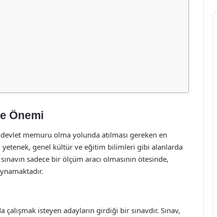
ve Önemi
e devlet memuru olma yolunda atılması gereken en
yetenek, genel kültür ve eğitim bilimleri gibi alanlarda
bu sınavın sadece bir ölçüm aracı olmasının ötesinde,
oynamaktadır.
çalışmak isteyen adayların girdiği bir sınavdır. Sınav,