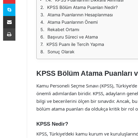
Skype
KPSS Bölüm Atama Puanları Nedir?
Atama Puanlarının Hesaplanması
E-Posta ile paylaş
Atama Puanlarının Önemi
Yazdır
Rekabet Ortamı
Başvuru Süreci ve Atama
KPSS Puanı ile Tercih Yapma
Sonuç Olarak
KPSS Bölüm Atama Puanları 
Kamu Personeli Seçme Sınavı (KPSS), Türkiye’d
önemli adımlardan biridir. KPSS, adayların genel 
bilgi ve becerilerini ölçen bir sınavdır. Ancak, 
bölüm atama puanları da oldukça kritik bir rol 
KPSS Nedir?
KPSS, Türkiye’deki kamu kurum ve kuruluşlarında 