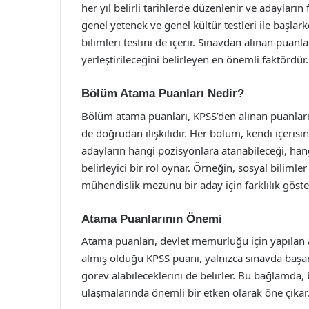
her yıl belirli tarihlerde düzenlenir ve adayların
genel yetenek ve genel kültür testleri ile başla
bilimleri testini de içerir. Sınavdan alınan puan
yerleştirileceğini belirleyen en önemli faktördür.
Bölüm Atama Puanları Nedir?
Bölüm atama puanları, KPSS’den alınan puanların
de doğrudan ilişkilidir. Her bölüm, kendi içerisin
adayların hangi pozisyonlara atanabileceği, han
belirleyici bir rol oynar. Örneğin, sosyal biliml
mühendislik mezunu bir aday için farklılık göster
Atama Puanlarının Önemi
Atama puanları, devlet memurluğu için yapılan a
almış olduğu KPSS puanı, yalnızca sınavda başar
görev alabileceklerini de belirler. Bu bağlamda,
ulaşmalarında önemli bir etken olarak öne çıkar