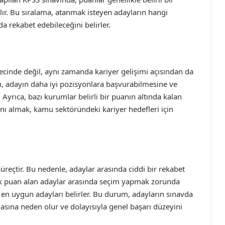
lır. Bu sıralama, atanmak isteyen adayların hangi
a rekabet edebileceğini belirler.
inde değil, aynı zamanda kariyer gelişimi açısından da
nı, adayın daha iyi pozisyonlara başvurabilmesine ve
 Ayrıca, bazı kurumlar belirli bir puanın altında kalan
nı almak, kamu sektöründeki kariyer hedefleri için
 süreçtir. Bu nedenle, adaylar arasında ciddi bir rekabet
sek puan alan adaylar arasında seçim yapmak zorunda
 en uygun adayları belirler. Bu durum, adayların sınavda
sına neden olur ve dolayısıyla genel başarı düzeyini