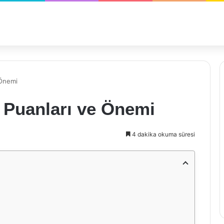
 Önemi
Puanları ve Önemi
4 dakika okuma süresi