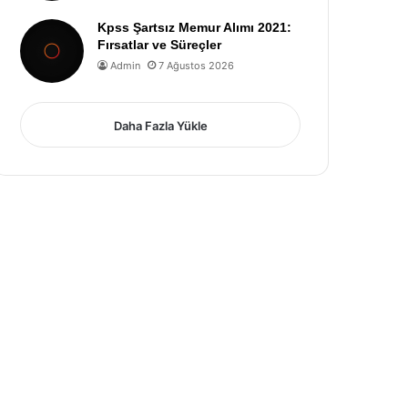
Kpss Şartsız Memur Alımı 2021:
Fırsatlar ve Süreçler
Admin
7 Ağustos 2026
Daha Fazla Yükle