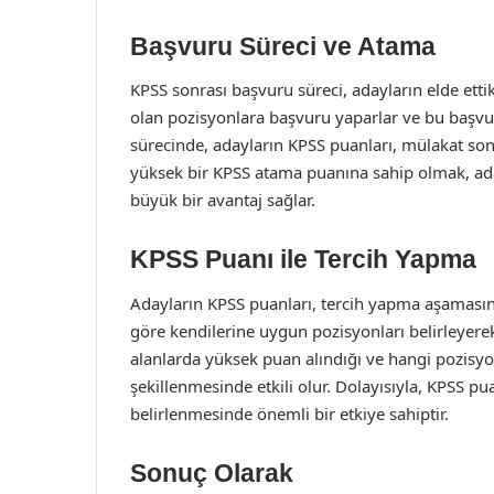
Başvuru Süreci ve Atama
KPSS sonrası başvuru süreci, adayların elde etti
olan pozisyonlara başvuru yaparlar ve bu başvuru
sürecinde, adayların KPSS puanları, mülakat sonuç
yüksek bir KPSS atama puanına sahip olmak, aday
büyük bir avantaj sağlar.
KPSS Puanı ile Tercih Yapma
Adayların KPSS puanları, tercih yapma aşamasın
göre kendilerine uygun pozisyonları belirleyerek 
alanlarda yüksek puan alındığı ve hangi pozisyon
şekillenmesinde etkili olur. Dolayısıyla, KPSS pu
belirlenmesinde önemli bir etkiye sahiptir.
Sonuç Olarak