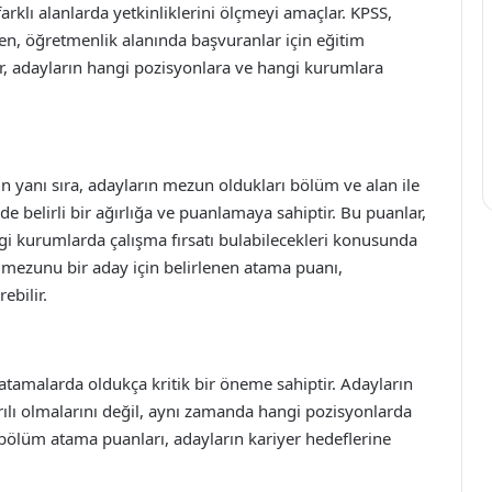
 farklı alanlarda yetkinliklerini ölçmeyi amaçlar. KPSS,
rken, öğretmenlik alanında başvuranlar için eğitim
lar, adayların hangi pozisyonlara ve hangi kurumlara
 yanı sıra, adayların mezun oldukları bölüm ve alan ile
de belirli bir ağırlığa ve puanlamaya sahiptir. Bu puanlar,
gi kurumlarda çalışma fırsatı bulabilecekleri konusunda
er mezunu bir aday için belirlenen atama puanı,
ebilir.
tamalarda oldukça kritik bir öneme sahiptir. Adayların
ılı olmalarını değil, aynı zamanda hangi pozisyonlarda
 bölüm atama puanları, adayların kariyer hedeflerine
.