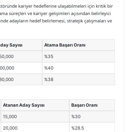
ründe kariyer hedeflerine ulaşabilmeleri için kritik bir
a süreçleri ve kariyer gelişimleri açısından belirleyici
inde adayların hedef belirlemesi, stratejik çalışmaları ve
day Sayısı
Atama Başarı Oranı
50,000
%35
00,000
%40
80,000
%38
Atanan Aday Sayısı
Başarı Oranı
15,000
%30
20,000
%28.5