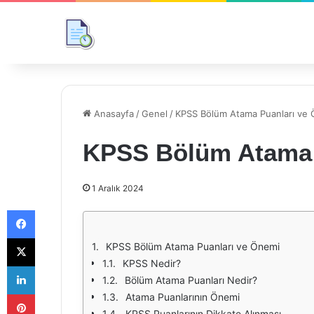
Anasayfa
/
Genel
/
KPSS Bölüm Atama Puanları ve
KPSS Bölüm Atama 
1 Aralık 2024
Facebook
X
KPSS Bölüm Atama Puanları ve Önemi
KPSS Nedir?
LinkedIn
Bölüm Atama Puanları Nedir?
Pinterest
Atama Puanlarının Önemi
KPSS Puanlarının Dikkate Alınması