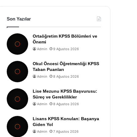
Son Yazılar
Ortaöğretim KPSS Bölümleri ve
Önemi
Admin
9 Ağustos 2026
Okul Öncesi Öğretmenliği KPSS
Taban Puanları
Admin
8 Ağustos 2026
Lise Mezunu KPSS Başvurusu:
Süreç ve Gereklilikler
Admin
8 Ağustos 2026
Lisans KPSS Konuları: Başarıya
Giden Yol
Admin
7 Ağustos 2026