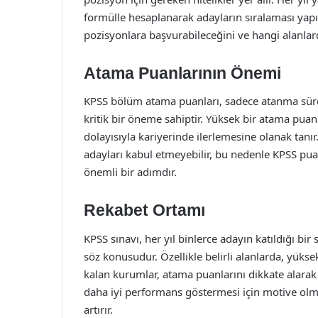
formülle hesaplanarak adayların sıralaması yapı
pozisyonlara başvurabileceğini ve hangi alanlard
Atama Puanlarının Önemi
KPSS bölüm atama puanları, sadece atanma sürec
kritik bir öneme sahiptir. Yüksek bir atama pua
dolayısıyla kariyerinde ilerlemesine olanak tanır.
adayları kabul etmeyebilir, bu nedenle KPSS pua
önemli bir adımdır.
Rekabet Ortamı
KPSS sınavı, her yıl binlerce adayın katıldığı bir
söz konusudur. Özellikle belirli alanlarda, yük
kalan kurumlar, atama puanlarını dikkate alarak
daha iyi performans göstermesi için motive olma
artırır.