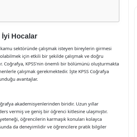
 İyi Hocalar
 kamu sektöründe çalışmak isteyen bireylerin girmesi
olabilmek için etkili bir şekilde çalışmak ve doğru
r. Coğrafya, KPSS’nin önemli bir bölümünü oluşturmakta
itmenlerle çalışmak gerekmektedir. İşte KPSS Coğrafya
sunduğu avantajlar.
oğrafya akademisyenlerinden biridir. Uzun yıllar
rs vermiş ve geniş bir öğrenci kitlesine ulaşmıştır.
 yeteneği, öğrencilerin karmaşık konuları kolayca
usunda da deneyimlidir ve öğrencilere pratik bilgiler