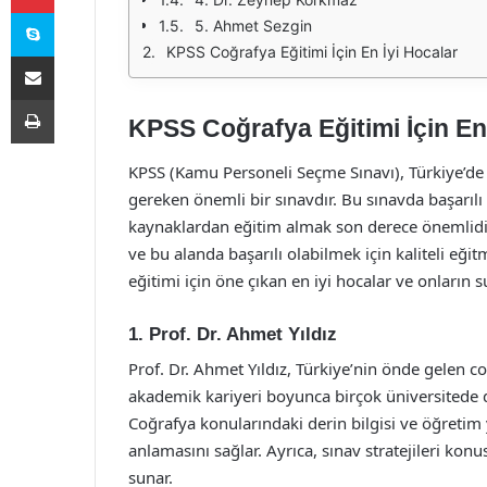
Skype
5. Ahmet Sezgin
KPSS Coğrafya Eğitimi İçin En İyi Hocalar
E-Posta ile paylaş
Yazdır
KPSS Coğrafya Eğitimi İçin En
KPSS (Kamu Personeli Seçme Sınavı), Türkiye’de
gereken önemli bir sınavdır. Bu sınavda başarılı 
kaynaklardan eğitim almak son derece önemlidi
ve bu alanda başarılı olabilmek için kaliteli eğ
eğitimi için öne çıkan en iyi hocalar ve onların 
1. Prof. Dr. Ahmet Yıldız
Prof. Dr. Ahmet Yıldız, Türkiye’nin önde gelen c
akademik kariyeri boyunca birçok üniversitede de
Coğrafya konularındaki derin bilgisi ve öğretim
anlamasını sağlar. Ayrıca, sınav stratejileri kon
sunar.