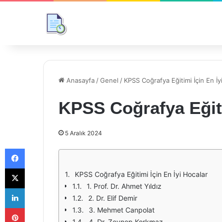
Anasayfa
/
Genel
/
KPSS Coğrafya Eğitimi İçin En İy
KPSS Coğrafya Eğiti
5 Aralık 2024
Facebook
X
KPSS Coğrafya Eğitimi İçin En İyi Hocalar
1. Prof. Dr. Ahmet Yıldız
LinkedIn
2. Dr. Elif Demir
Pinterest
3. Mehmet Canpolat
4. Dr. Zeynep Korkmaz