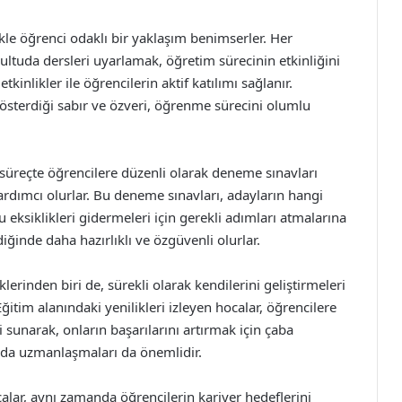
ikle öğrenci odaklı bir yaklaşım benimserler. Her
tuda dersleri uyarlamak, öğretim sürecinin etkinliğini
 etkinlikler ile öğrencilerin aktif katılımı sağlanır.
gösterdiği sabır ve özveri, öğrenme sürecini olumlu
 süreçte öğrencilere düzenli olarak deneme sınavları
ardımcı olurlar. Bu deneme sınavları, adayların hangi
 eksiklikleri gidermeleri için gerekli adımları atmalarına
iğinde daha hazırlıklı ve özgüvenli olurlar.
klerinden biri de, sürekli olarak kendilerini geliştirmeleri
ğitim alanındaki yenilikleri izleyen hocalar, öğrencilere
ni sunarak, onların başarılarını artırmak için çaba
ında uzmanlaşmaları da önemlidir.
alar, aynı zamanda öğrencilerin kariyer hedeflerini