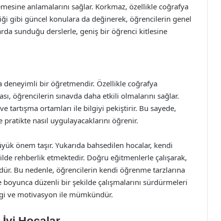
emesine anlamalarını sağlar. Korkmaz, özellikle coğrafya
kliği gibi güncel konulara da değinerek, öğrencilerin genel
arda sunduğu derslerle, geniş bir öğrenci kitlesine
deneyimli bir öğretmendir. Özellikle coğrafya
ı, öğrencilerin sınavda daha etkili olmalarını sağlar.
e tartışma ortamları ile bilgiyi pekiştirir. Bu sayede,
e pratikte nasıl uygulayacaklarını öğrenir.
büyük önem taşır. Yukarıda bahsedilen hocalar, kendi
ilde rehberlik etmektedir. Doğru eğitmenlerle çalışarak,
ür. Bu nedenle, öğrencilerin kendi öğrenme tarzlarına
e boyunca düzenli bir şekilde çalışmalarını sürdürmeleri
ilgi ve motivasyon ile mümkündür.