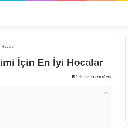
i Hocalar
mi İçin En İyi Hocalar
3 dakika okuma süresi