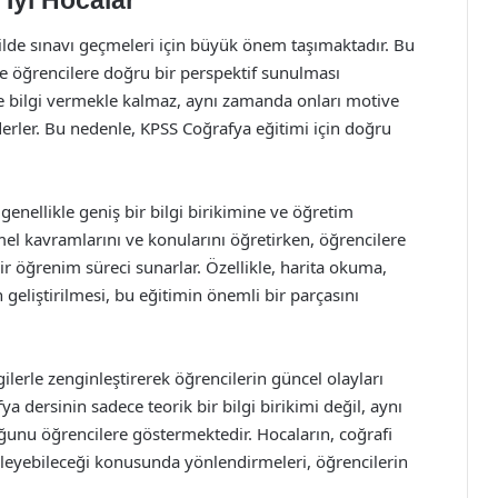
 İyi Hocalar
kilde sınavı geçmeleri için büyük önem taşımaktadır. Bu
ve öğrencilere doğru bir perspektif sunulması
ce bilgi vermekle kalmaz, aynı zamanda onları motive
derler. Bu nedenle, KPSS Coğrafya eğitimi için doğru
genellikle geniş bir bilgi birikimine ve öğretim
mel kavramlarını ve konularını öğretirken, öğrencilere
bir öğrenim süreci sunarlar. Özellikle, harita okuma,
 geliştirilmesi, bu eğitimin önemli bir parçasını
lgilerle zenginleştirerek öğrencilerin güncel olayları
 dersinin sadece teorik bir bilgi birikimi değil, aynı
ğunu öğrencilere göstermektedir. Hocaların, coğrafi
emleyebileceği konusunda yönlendirmeleri, öğrencilerin