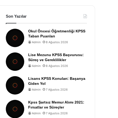
Son Yazılar
Okul Öncesi Öğretmenliği KPSS
Taban Puanları
Admin
8 Ağustos 2026
Lise Mezunu KPSS Başvurusu:
Süreç ve Gereklilikler
Admin
8 Ağustos 2026
Lisans KPSS Konuları: Başarıya
Giden Yol
Admin
7 Ağustos 2026
Kpss Şartsız Memur Alımı 2021:
Fırsatlar ve Süreçler
Admin
7 Ağustos 2026