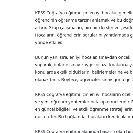
KPSS Coğrafya eğitimi için en iyi hocalar, genell
öğrencinin öğrenme tarzını anlamak ve bu doğrul
artırır. Grup çalışmaları, birebir dersler ve çeşitli
Hocaların, öğrencilerin sorularını yanıtlamada 
yönde etkiler.
Bunun yanı sıra, en iyi hocalar, sınavdan önceki
yaparak, onların sınav kaygısını azaltmalarına y
konularda eksik olduklarını belirlemelerine ve bu
olanak tanır. Böylece, öğrenciler sınav günü geld
KPSS Coğrafya eğitimi için en iyi hocaların özelli
ve yeni öğretim yöntemlerini takip etmeleridir. E
en güncel bilgileri ve etkili öğrenme stratejileri
gösterirler. Bu bağlamda, hocaların kendi alan
KPSS Coğrafya eğitimi alanında başarılı olan hoc