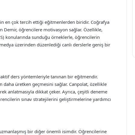
in en çok tercih ettiği eğitmenlerden biridir. Coğrafya
ran Demir, öğrencilere motivasyon sağlar. Özellikle,
(CBS) konularında sunduğu örneklerle, öğrencilerin
 medya üzerinden düzenlediği canlı derslerle geniş bir
aktif ders yöntemleriyle tanınan bir eğitmendir.
n daha üretken geçmesini sağlar. Canpolat, özellikle
rek anlatmasıyla dikkat çeker. Ayrıca, çeşitli deneme
encilerin sınav stratejilerini geliştirmelerine yardımcı
uzmanlaşmış bir diğer önemli isimdir. Öğrencilerine