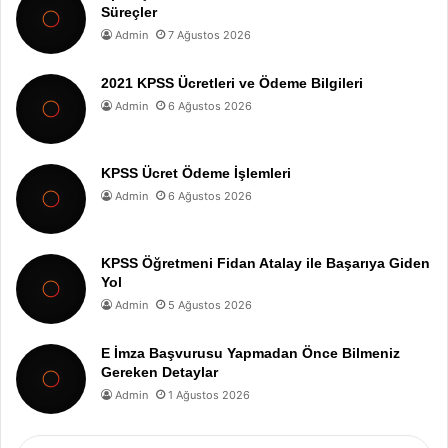
Süreçler
Admin
7 Ağustos 2026
2021 KPSS Ücretleri ve Ödeme Bilgileri
Admin
6 Ağustos 2026
KPSS Ücret Ödeme İşlemleri
Admin
6 Ağustos 2026
KPSS Öğretmeni Fidan Atalay ile Başarıya Giden
Yol
Admin
5 Ağustos 2026
E İmza Başvurusu Yapmadan Önce Bilmeniz
Gereken Detaylar
Admin
1 Ağustos 2026