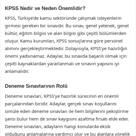
KPSS Nedir ve Neden Önemlidir?
KPSS, Türkiye’de kamu sektöründe çalışmak isteyenlerin
girmesi gereken bir sınavdır. Bu sınav, genel yetenek, genel
kültür, eğitim bilgisi ve alan bilgisi gibi çeşitli bölümlerden
oluşur. Kamu kurumları, KPSS sonuçlarına göre personel
alımını gerçekleştirmektedir. Dolayısıyla, KPSS’ye hazırlığın
önemi yadsınamaz. Adaylar, bu sınavda başarılı olmak için
çeşitli kaynaklardan yararlanmalı ve sınavın yapısını iyi
anlamalıdır.
Deneme Sınavlarının Rolü
Deneme sınavları, KPSS’ye hazırlık sürecinin en önemli
parçalarından biridir. Adaylar, gerçek sınav koşullarını
simüle eden deneme sınavları ile hem bilgilerini pekiştirme
şansı bulur hem de sınav kaygısını azaltma fırsatı elde eder.
Deneme sınavları, adayların hangi konularda eksik
olduğunu anlamalarına yardımcı olur ve bu alanlara yönelik