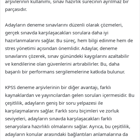
arşivlerinin kullanımı, sınav hazırlık sürecinin ayrılmaz bir
parçasıdır.
Adayların deneme sınavlarını düzenli olarak çözmeleri,
gerçek sınavda karşılaşacakları sorulara daha iyi
hazırlanmalarını sağlar. Bu süreç, hem bilgi edinme hem de
stres yönetimi açısından önemlidir. Adaylar, deneme
sınavlarını çözerek, sınav günündeki kaygılarını azaltabilir
ve kendilerine olan güvenlerini artırabilirler. Bu, daha
başarılı bir performans sergilemelerine katkıda bulunur.
KPSS deneme arşivlerinin bir diğer avantajı, farklı
kaynaklardan ve yayıncılardan gelen soruları içermesidir. Bu
çeşitlilik, adayların geniş bir soru yelpazesi ile
karşılaşmalarını sağlar. Farklı soru biçimleri ve zorluk
seviyeleri, adayların sınavda karşılaşacakları farklı
senaryolara hazırlıklı olmalarını sağlar. Ayrıca, bu çeşitlilik,
adayların konular arasındaki bağlantıları anlamalarına da