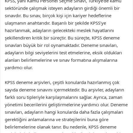
KPSS, yani Kamu Personel Seçme Sınavı, Türkiye’de kamu
sektöründe çalışmak isteyen adayların girdiği önemli bir
sınavdır. Bu sınav, birçok kişi için kariyer hedeflerine
ulaşmanın anahtarıdır. Başarılı bir şekilde KPSS’ye
hazırlanmak, adayların gelecekteki meslek hayatlarını
şekillendiren kritik bir süreçtir. Bu süreçte, KPSS deneme
sınavları büyük bir rol oynamaktadır. Deneme sınavları,
adayların bilgi seviyelerini test etmelerine, eksik oldukları
alanları belirlemelerine ve sınav formatına alışmalarına
yardımcı olur.
KPSS deneme arşivleri, çeşitli konularda hazırlanmış çok
sayıda deneme sınavını içermektedir. Bu arşivler, adayların
farklı soru tipleriyle karşılaşmalarını sağlar. Ayrıca, zaman
yönetimi becerilerini geliştirmelerine yardımcı olur. Deneme
sınavları, adayların hangi konularda daha fazla çalışmaları
gerektiğini anlamalarına ve stratejilerini buna göre
belirlemelerine olanak tanır. Bu nedenle, KPSS deneme