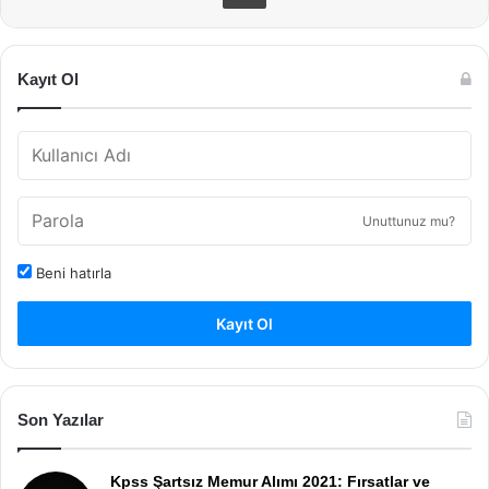
Kayıt Ol
Unuttunuz mu?
Beni hatırla
Kayıt Ol
Son Yazılar
Kpss Şartsız Memur Alımı 2021: Fırsatlar ve