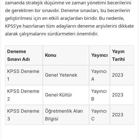
zamanda stratejik düşünme ve zaman yönetimi becerilerini
de gerektiren bir sınavdır. Deneme sınavları, bu becerilerin
geliştirilmesi için en etkili araçlardan biridir. Bu nedenle,
KPSS’ye hazırlanan tüm adayların deneme arşivlerini dikkate
alarak çalışmalarını sürdürmeleri önemlidir.
Deneme
Yayın
Konu
Yayıncı
Sınavı Adı
Tarihi
KPSS Deneme
Yayıncı
Genel Yetenek
2023
1
A
KPSS Deneme
Yayıncı
Genel Kültür
2023
2
B
KPSS Deneme
Öğretmenlik Alan
Yayıncı
2023
3
Bilgisi
C