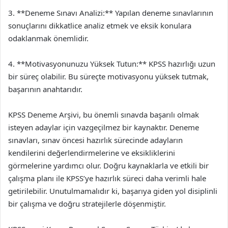
3. **Deneme Sınavı Analizi:** Yapılan deneme sınavlarının
sonuçlarını dikkatlice analiz etmek ve eksik konulara
odaklanmak önemlidir.
4. **Motivasyonunuzu Yüksek Tutun:** KPSS hazırlığı uzun
bir süreç olabilir. Bu süreçte motivasyonu yüksek tutmak,
başarının anahtarıdır.
KPSS Deneme Arşivi, bu önemli sınavda başarılı olmak
isteyen adaylar için vazgeçilmez bir kaynaktır. Deneme
sınavları, sınav öncesi hazırlık sürecinde adayların
kendilerini değerlendirmelerine ve eksikliklerini
görmelerine yardımcı olur. Doğru kaynaklarla ve etkili bir
çalışma planı ile KPSS’ye hazırlık süreci daha verimli hale
getirilebilir. Unutulmamalıdır ki, başarıya giden yol disiplinli
bir çalışma ve doğru stratejilerle döşenmiştir.