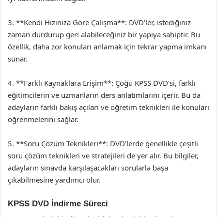
3. **Kendi Hızınıza Göre Çalışma**: DVD’ler, istediğiniz
zaman durdurup geri alabileceğiniz bir yapıya sahiptir. Bu
özellik, daha zor konuları anlamak için tekrar yapma imkanı
sunar.
4. **Farklı Kaynaklara Erişim**: Çoğu KPSS DVD’si, farklı
eğitimcilerin ve uzmanların ders anlatımlarını içerir. Bu da
adayların farklı bakış açıları ve öğretim teknikleri ile konuları
öğrenmelerini sağlar.
5. **Soru Çözüm Teknikleri**: DVD’lerde genellikle çeşitli
soru çözüm teknikleri ve stratejileri de yer alır. Bu bilgiler,
adayların sınavda karşılaşacakları sorularla başa
çıkabilmesine yardımcı olur.
KPSS DVD İndirme Süreci