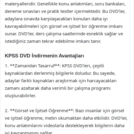
materyalleridir. Genellikle konu anlatımları, soru bankaları,
deneme sınavları ve pratik testler içermektedir. Bu DVD’ler,
adaylara sınavda karşılaşacakları konuları daha iyi
kavrayabilmeleri için görsel ve işitsel bir öğrenme imkanı
sunar. DVD’ler, ders çalışma saatlerinde esneklik sağlar ve
istediğiniz zaman tekrar edebilme imkanı tanır.
KPSS DVD İndirmenin Avantajları
1. **Zamandan Tasarruf**: KPSS DVD’leri, çeşitli
kaynaklardan derlenmiş bilgilerle doludur. Bu sayede,
adaylar farklı kaynakları araştırmak için harcayacakları
zamanı azaltarak daha verimli bir çalışma programı
oluşturabilirler.
2. **Görsel ve İşitsel Öğrenme**: Bazı insanlar için görsel
ve işitsel öğrenme, metin okumaktan daha etkilidir. DVD’ler,
konu anlatımlarını videolarla destekleyerek bilgilerin daha
iyi kavranmasını sağlar.