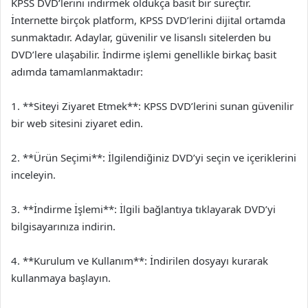
KPSS DVD’lerini indirmek oldukça basit bir süreçtir.
İnternette birçok platform, KPSS DVD’lerini dijital ortamda
sunmaktadır. Adaylar, güvenilir ve lisanslı sitelerden bu
DVD’lere ulaşabilir. İndirme işlemi genellikle birkaç basit
adımda tamamlanmaktadır:
1. **Siteyi Ziyaret Etmek**: KPSS DVD’lerini sunan güvenilir
bir web sitesini ziyaret edin.
2. **Ürün Seçimi**: İlgilendiğiniz DVD’yi seçin ve içeriklerini
inceleyin.
3. **İndirme İşlemi**: İlgili bağlantıya tıklayarak DVD’yi
bilgisayarınıza indirin.
4. **Kurulum ve Kullanım**: İndirilen dosyayı kurarak
kullanmaya başlayın.