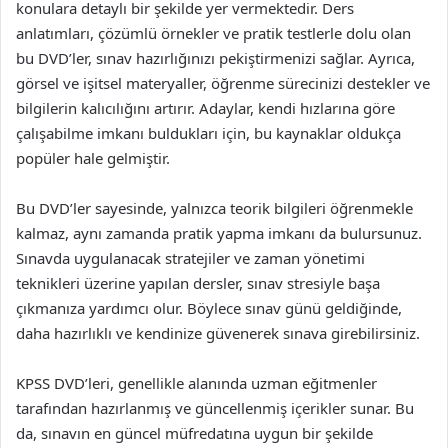
konulara detaylı bir şekilde yer vermektedir. Ders
anlatımları, çözümlü örnekler ve pratik testlerle dolu olan
bu DVD’ler, sınav hazırlığınızı pekiştirmenizi sağlar. Ayrıca,
görsel ve işitsel materyaller, öğrenme sürecinizi destekler ve
bilgilerin kalıcılığını artırır. Adaylar, kendi hızlarına göre
çalışabilme imkanı buldukları için, bu kaynaklar oldukça
popüler hale gelmiştir.
Bu DVD’ler sayesinde, yalnızca teorik bilgileri öğrenmekle
kalmaz, aynı zamanda pratik yapma imkanı da bulursunuz.
Sınavda uygulanacak stratejiler ve zaman yönetimi
teknikleri üzerine yapılan dersler, sınav stresiyle başa
çıkmanıza yardımcı olur. Böylece sınav günü geldiğinde,
daha hazırlıklı ve kendinize güvenerek sınava girebilirsiniz.
KPSS DVD’leri, genellikle alanında uzman eğitmenler
tarafından hazırlanmış ve güncellenmiş içerikler sunar. Bu
da, sınavın en güncel müfredatına uygun bir şekilde