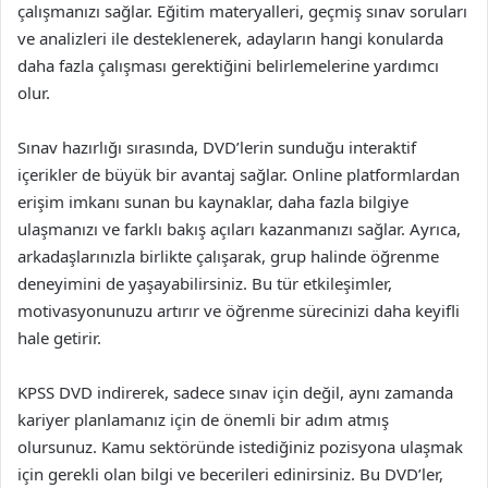
çalışmanızı sağlar. Eğitim materyalleri, geçmiş sınav soruları
ve analizleri ile desteklenerek, adayların hangi konularda
daha fazla çalışması gerektiğini belirlemelerine yardımcı
olur.
Sınav hazırlığı sırasında, DVD’lerin sunduğu interaktif
içerikler de büyük bir avantaj sağlar. Online platformlardan
erişim imkanı sunan bu kaynaklar, daha fazla bilgiye
ulaşmanızı ve farklı bakış açıları kazanmanızı sağlar. Ayrıca,
arkadaşlarınızla birlikte çalışarak, grup halinde öğrenme
deneyimini de yaşayabilirsiniz. Bu tür etkileşimler,
motivasyonunuzu artırır ve öğrenme sürecinizi daha keyifli
hale getirir.
KPSS DVD indirerek, sadece sınav için değil, aynı zamanda
kariyer planlamanız için de önemli bir adım atmış
olursunuz. Kamu sektöründe istediğiniz pozisyona ulaşmak
için gerekli olan bilgi ve becerileri edinirsiniz. Bu DVD’ler,