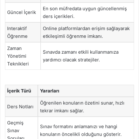
En son müfredata uygun güncellenmiş
Güncel İçerik
ders içerikleri.
Interaktif
Online platformlardan erişim sağlayarak
Öğrenme
etkileşimli öğrenme imkanı.
Zaman
Sınavda zamanı etkili kullanmanıza
Yönetimi
yardımcı olacak stratejiler.
Teknikleri
İçerik Türü
Yararları
Öğrenilen konuların özetini sunar, hızlı
Ders Notları
tekrar imkanı sağlar.
Geçmiş
Sınav formatını anlamanızı ve hangi
Sınav
konuların öncelikli olduğunu gösterir.
Soruları