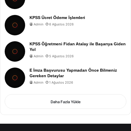
KPSS Ücret Ödeme İşlemleri
Admin
6 Ağustos 2026
KPSS Öğretmeni Fidan Atalay ile Başarıya Giden
Yol
Admin
5 Ağustos 2026
E İmza Başvurusu Yapmadan Önce Bilmeniz
Gereken Detaylar
Admin
1 Ağustos 2026
Daha Fazla Yükle