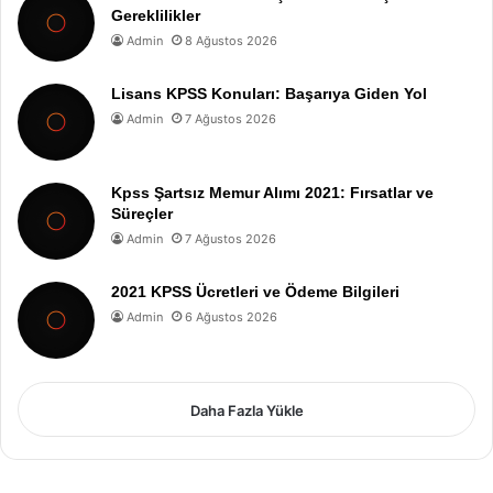
Gereklilikler
Admin
8 Ağustos 2026
Lisans KPSS Konuları: Başarıya Giden Yol
Admin
7 Ağustos 2026
Kpss Şartsız Memur Alımı 2021: Fırsatlar ve
Süreçler
Admin
7 Ağustos 2026
2021 KPSS Ücretleri ve Ödeme Bilgileri
Admin
6 Ağustos 2026
Daha Fazla Yükle