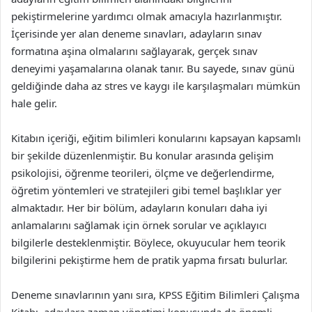
pekiştirmelerine yardımcı olmak amacıyla hazırlanmıştır.
İçerisinde yer alan deneme sınavları, adayların sınav
formatına aşina olmalarını sağlayarak, gerçek sınav
deneyimi yaşamalarına olanak tanır. Bu sayede, sınav günü
geldiğinde daha az stres ve kaygı ile karşılaşmaları mümkün
hale gelir.
Kitabın içeriği, eğitim bilimleri konularını kapsayan kapsamlı
bir şekilde düzenlenmiştir. Bu konular arasında gelişim
psikolojisi, öğrenme teorileri, ölçme ve değerlendirme,
öğretim yöntemleri ve stratejileri gibi temel başlıklar yer
almaktadır. Her bir bölüm, adayların konuları daha iyi
anlamalarını sağlamak için örnek sorular ve açıklayıcı
bilgilerle desteklenmiştir. Böylece, okuyucular hem teorik
bilgilerini pekiştirme hem de pratik yapma fırsatı bulurlar.
Deneme sınavlarının yanı sıra, KPSS Eğitim Bilimleri Çalışma
Kitabı, adaylara zaman yönetimi konusunda da önemli