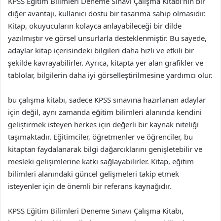
KPSS Eğitim Bilimleri Deneme Sınavı Çalışma Kitabı’nın bir
diğer avantajı, kullanıcı dostu bir tasarıma sahip olmasıdır.
Kitap, okuyucuların kolayca anlayabileceği bir dilde
yazılmıştır ve görsel unsurlarla desteklenmiştir. Bu sayede,
adaylar kitap içerisindeki bilgileri daha hızlı ve etkili bir
şekilde kavrayabilirler. Ayrıca, kitapta yer alan grafikler ve
tablolar, bilgilerin daha iyi görselleştirilmesine yardımcı olur.
bu çalışma kitabı, sadece KPSS sınavına hazırlanan adaylar
için değil, aynı zamanda eğitim bilimleri alanında kendini
geliştirmek isteyen herkes için değerli bir kaynak niteliği
taşımaktadır. Eğitimciler, öğretmenler ve öğrenciler, bu
kitaptan faydalanarak bilgi dağarcıklarını genişletebilir ve
mesleki gelişimlerine katkı sağlayabilirler. Kitap, eğitim
bilimleri alanındaki güncel gelişmeleri takip etmek
isteyenler için de önemli bir referans kaynağıdır.
KPSS Eğitim Bilimleri Deneme Sınavı Çalışma Kitabı,