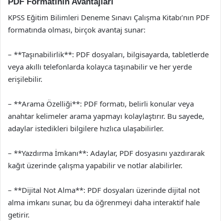
PDF Formatının Avantajları
KPSS Eğitim Bilimleri Deneme Sınavı Çalışma Kitabı’nın PDF
formatında olması, birçok avantaj sunar:
– **Taşınabilirlik**: PDF dosyaları, bilgisayarda, tabletlerde
veya akıllı telefonlarda kolayca taşınabilir ve her yerde
erişilebilir.
– **Arama Özelliği**: PDF formatı, belirli konular veya
anahtar kelimeler arama yapmayı kolaylaştırır. Bu sayede,
adaylar istedikleri bilgilere hızlıca ulaşabilirler.
– **Yazdırma İmkanı**: Adaylar, PDF dosyasını yazdırarak
kağıt üzerinde çalışma yapabilir ve notlar alabilirler.
– **Dijital Not Alma**: PDF dosyaları üzerinde dijital not
alma imkanı sunar, bu da öğrenmeyi daha interaktif hale
getirir.