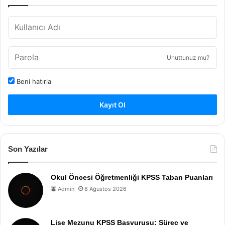
Unuttunuz mu?
Beni hatırla
Kayıt Ol
Son Yazılar
Okul Öncesi Öğretmenliği KPSS Taban Puanları
Admin
8 Ağustos 2026
Lise Mezunu KPSS Başvurusu: Süreç ve