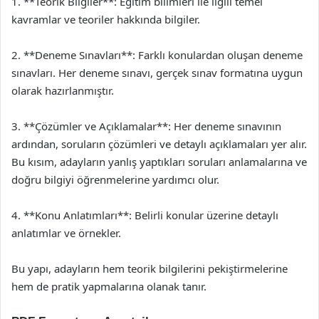
1. **Teorik Bilgiler**: Eğitim bilimleri ile ilgili temel
kavramlar ve teoriler hakkında bilgiler.
2. **Deneme Sınavları**: Farklı konulardan oluşan deneme
sınavları. Her deneme sınavı, gerçek sınav formatına uygun
olarak hazırlanmıştır.
3. **Çözümler ve Açıklamalar**: Her deneme sınavının
ardından, soruların çözümleri ve detaylı açıklamaları yer alır.
Bu kısım, adayların yanlış yaptıkları soruları anlamalarına ve
doğru bilgiyi öğrenmelerine yardımcı olur.
4. **Konu Anlatımları**: Belirli konular üzerine detaylı
anlatımlar ve örnekler.
Bu yapı, adayların hem teorik bilgilerini pekiştirmelerine
hem de pratik yapmalarına olanak tanır.