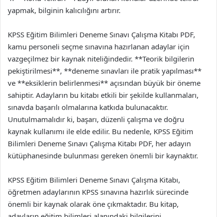
yapmak, bilginin kalıcılığını artırır.
KPSS Eğitim Bilimleri Deneme Sınavı Çalışma Kitabı PDF,
kamu personeli seçme sınavına hazırlanan adaylar için
vazgeçilmez bir kaynak niteliğindedir. **Teorik bilgilerin
pekiştirilmesi**, **deneme sınavları ile pratik yapılması**
ve **eksiklerin belirlenmesi** açısından büyük bir öneme
sahiptir. Adayların bu kitabı etkili bir şekilde kullanmaları,
sınavda başarılı olmalarına katkıda bulunacaktır.
Unutulmamalıdır ki, başarı, düzenli çalışma ve doğru
kaynak kullanımı ile elde edilir. Bu nedenle, KPSS Eğitim
Bilimleri Deneme Sınavı Çalışma Kitabı PDF, her adayın
kütüphanesinde bulunması gereken önemli bir kaynaktır.
KPSS Eğitim Bilimleri Deneme Sınavı Çalışma Kitabı,
öğretmen adaylarının KPSS sınavına hazırlık sürecinde
önemli bir kaynak olarak öne çıkmaktadır. Bu kitap,
adayların eğitim bilimleri alanındaki bilgilerini