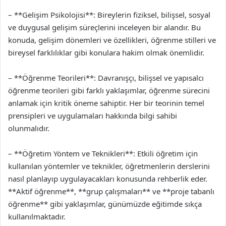
– **Gelişim Psikolojisi**: Bireylerin fiziksel, bilişsel, sosyal
ve duygusal gelişim süreçlerini inceleyen bir alandır. Bu
konuda, gelişim dönemleri ve özellikleri, öğrenme stilleri ve
bireysel farklılıklar gibi konulara hakim olmak önemlidir.
– **Öğrenme Teorileri**: Davranışçı, bilişsel ve yapısalcı
öğrenme teorileri gibi farklı yaklaşımlar, öğrenme sürecini
anlamak için kritik öneme sahiptir. Her bir teorinin temel
prensipleri ve uygulamaları hakkında bilgi sahibi
olunmalıdır.
– **Öğretim Yöntem ve Teknikleri**: Etkili öğretim için
kullanılan yöntemler ve teknikler, öğretmenlerin derslerini
nasıl planlayıp uygulayacakları konusunda rehberlik eder.
**Aktif öğrenme**, **grup çalışmaları** ve **proje tabanlı
öğrenme** gibi yaklaşımlar, günümüzde eğitimde sıkça
kullanılmaktadır.