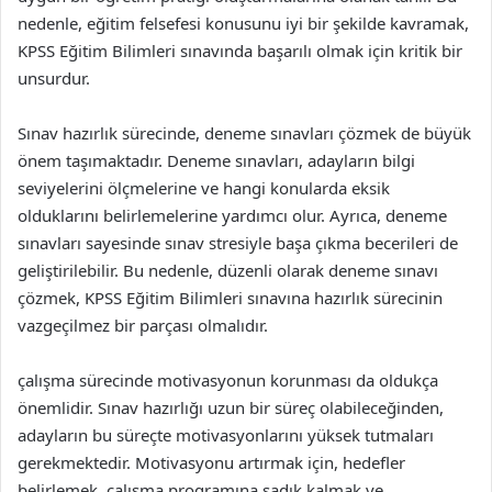
nedenle, eğitim felsefesi konusunu iyi bir şekilde kavramak,
KPSS Eğitim Bilimleri sınavında başarılı olmak için kritik bir
unsurdur.
Sınav hazırlık sürecinde, deneme sınavları çözmek de büyük
önem taşımaktadır. Deneme sınavları, adayların bilgi
seviyelerini ölçmelerine ve hangi konularda eksik
olduklarını belirlemelerine yardımcı olur. Ayrıca, deneme
sınavları sayesinde sınav stresiyle başa çıkma becerileri de
geliştirilebilir. Bu nedenle, düzenli olarak deneme sınavı
çözmek, KPSS Eğitim Bilimleri sınavına hazırlık sürecinin
vazgeçilmez bir parçası olmalıdır.
çalışma sürecinde motivasyonun korunması da oldukça
önemlidir. Sınav hazırlığı uzun bir süreç olabileceğinden,
adayların bu süreçte motivasyonlarını yüksek tutmaları
gerekmektedir. Motivasyonu artırmak için, hedefler
belirlemek, çalışma programına sadık kalmak ve