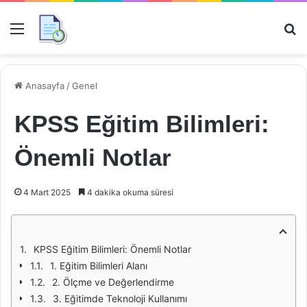
Menü
Ar
Anasayfa
/
Genel
KPSS Eğitim Bilimleri:
Önemli Notlar
4 Mart 2025
4 dakika okuma süresi
KPSS Eğitim Bilimleri: Önemli Notlar
1. Eğitim Bilimleri Alanı
2. Ölçme ve Değerlendirme
3. Eğitimde Teknoloji Kullanımı