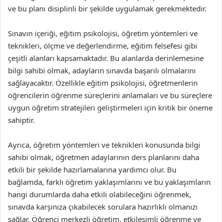
ve bu planı disiplinli bir şekilde uygulamak gerekmektedir.
Sınavın içeriği, eğitim psikolojisi, öğretim yöntemleri ve
teknikleri, ölçme ve değerlendirme, eğitim felsefesi gibi
çeşitli alanları kapsamaktadır. Bu alanlarda derinlemesine
bilgi sahibi olmak, adayların sınavda başarılı olmalarını
sağlayacaktır. Özellikle eğitim psikolojisi, öğretmenlerin
öğrencilerin öğrenme süreçlerini anlamaları ve bu süreçlere
uygun öğretim stratejileri geliştirmeleri için kritik bir öneme
sahiptir.
Ayrıca, öğretim yöntemleri ve teknikleri konusunda bilgi
sahibi olmak, öğretmen adaylarının ders planlarını daha
etkili bir şekilde hazırlamalarına yardımcı olur. Bu
bağlamda, farklı öğretim yaklaşımlarını ve bu yaklaşımların
hangi durumlarda daha etkili olabileceğini öğrenmek,
sınavda karşınıza çıkabilecek sorulara hazırlıklı olmanızı
sağlar. Öğrenci merkezli öğretim, etkileşimli öğrenme ve