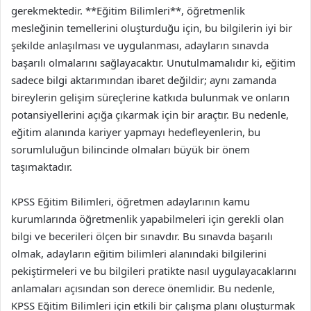
gerekmektedir. **Eğitim Bilimleri**, öğretmenlik
mesleğinin temellerini oluşturduğu için, bu bilgilerin iyi bir
şekilde anlaşılması ve uygulanması, adayların sınavda
başarılı olmalarını sağlayacaktır. Unutulmamalıdır ki, eğitim
sadece bilgi aktarımından ibaret değildir; aynı zamanda
bireylerin gelişim süreçlerine katkıda bulunmak ve onların
potansiyellerini açığa çıkarmak için bir araçtır. Bu nedenle,
eğitim alanında kariyer yapmayı hedefleyenlerin, bu
sorumluluğun bilincinde olmaları büyük bir önem
taşımaktadır.
KPSS Eğitim Bilimleri, öğretmen adaylarının kamu
kurumlarında öğretmenlik yapabilmeleri için gerekli olan
bilgi ve becerileri ölçen bir sınavdır. Bu sınavda başarılı
olmak, adayların eğitim bilimleri alanındaki bilgilerini
pekiştirmeleri ve bu bilgileri pratikte nasıl uygulayacaklarını
anlamaları açısından son derece önemlidir. Bu nedenle,
KPSS Eğitim Bilimleri için etkili bir çalışma planı oluşturmak