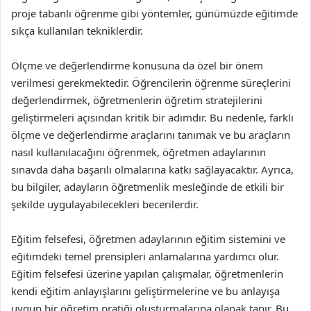
proje tabanlı öğrenme gibi yöntemler, günümüzde eğitimde
sıkça kullanılan tekniklerdir.
Ölçme ve değerlendirme konusuna da özel bir önem
verilmesi gerekmektedir. Öğrencilerin öğrenme süreçlerini
değerlendirmek, öğretmenlerin öğretim stratejilerini
geliştirmeleri açısından kritik bir adımdır. Bu nedenle, farklı
ölçme ve değerlendirme araçlarını tanımak ve bu araçların
nasıl kullanılacağını öğrenmek, öğretmen adaylarının
sınavda daha başarılı olmalarına katkı sağlayacaktır. Ayrıca,
bu bilgiler, adayların öğretmenlik mesleğinde de etkili bir
şekilde uygulayabilecekleri becerilerdir.
Eğitim felsefesi, öğretmen adaylarının eğitim sistemini ve
eğitimdeki temel prensipleri anlamalarına yardımcı olur.
Eğitim felsefesi üzerine yapılan çalışmalar, öğretmenlerin
kendi eğitim anlayışlarını geliştirmelerine ve bu anlayışa
uygun bir öğretim pratiği oluşturmalarına olanak tanır. Bu