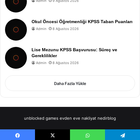
Admin
9 Ağustos 2026
Okul Öncesi Öğretmenliği KPSS Taban Puanları
Admin
8 Ağustos 2026
Lise Mezunu KPSS Başvurusu: Süreç ve
Gereklilikler
Admin
8 Ağustos 2026
Daha Fazla Yükle
unblocked games
evden eve nakliyat
nedirblog