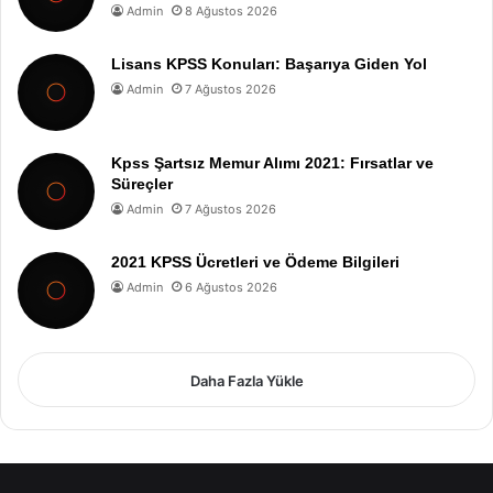
Admin
8 Ağustos 2026
Lisans KPSS Konuları: Başarıya Giden Yol
Admin
7 Ağustos 2026
Kpss Şartsız Memur Alımı 2021: Fırsatlar ve
Süreçler
Admin
7 Ağustos 2026
2021 KPSS Ücretleri ve Ödeme Bilgileri
Admin
6 Ağustos 2026
Daha Fazla Yükle