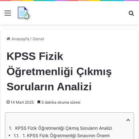
Menü
Ar
Anasayfa
/
Genel
KPSS Fizik
Öğretmenliği Çıkmış
Soruların Analizi
14 Mart 2025
3 dakika okuma süresi
KPSS Fizik Öğretmenliği Çıkmış Soruların Analizi
1. KPSS Fizik Öğretmenliği Sınavının Önemi