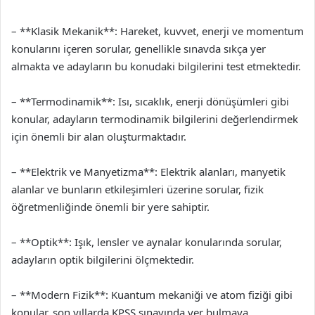
– **Klasik Mekanik**: Hareket, kuvvet, enerji ve momentum
konularını içeren sorular, genellikle sınavda sıkça yer
almakta ve adayların bu konudaki bilgilerini test etmektedir.
– **Termodinamik**: Isı, sıcaklık, enerji dönüşümleri gibi
konular, adayların termodinamik bilgilerini değerlendirmek
için önemli bir alan oluşturmaktadır.
– **Elektrik ve Manyetizma**: Elektrik alanları, manyetik
alanlar ve bunların etkileşimleri üzerine sorular, fizik
öğretmenliğinde önemli bir yere sahiptir.
– **Optik**: Işık, lensler ve aynalar konularında sorular,
adayların optik bilgilerini ölçmektedir.
– **Modern Fizik**: Kuantum mekaniği ve atom fiziği gibi
konular, son yıllarda KPSS sınavında yer bulmaya