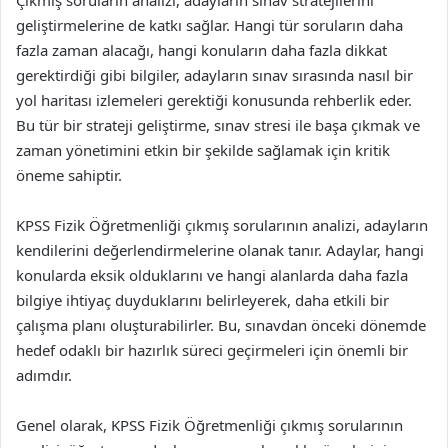
Çıkmış soruların analizi, adayların sınav stratejilerini
geliştirmelerine de katkı sağlar. Hangi tür soruların daha
fazla zaman alacağı, hangi konuların daha fazla dikkat
gerektirdiği gibi bilgiler, adayların sınav sırasında nasıl bir
yol haritası izlemeleri gerektiği konusunda rehberlik eder.
Bu tür bir strateji geliştirme, sınav stresi ile başa çıkmak ve
zaman yönetimini etkin bir şekilde sağlamak için kritik
öneme sahiptir.
KPSS Fizik Öğretmenliği çıkmış sorularının analizi, adayların
kendilerini değerlendirmelerine olanak tanır. Adaylar, hangi
konularda eksik olduklarını ve hangi alanlarda daha fazla
bilgiye ihtiyaç duyduklarını belirleyerek, daha etkili bir
çalışma planı oluşturabilirler. Bu, sınavdan önceki dönemde
hedef odaklı bir hazırlık süreci geçirmeleri için önemli bir
adımdır.
Genel olarak, KPSS Fizik Öğretmenliği çıkmış sorularının