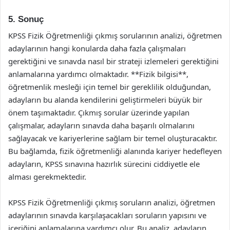
5. Sonuç
KPSS Fizik Öğretmenliği çıkmış sorularının analizi, öğretmen
adaylarının hangi konularda daha fazla çalışmaları
gerektiğini ve sınavda nasıl bir strateji izlemeleri gerektiğini
anlamalarına yardımcı olmaktadır. **Fizik bilgisi**,
öğretmenlik mesleği için temel bir gereklilik olduğundan,
adayların bu alanda kendilerini geliştirmeleri büyük bir
önem taşımaktadır. Çıkmış sorular üzerinde yapılan
çalışmalar, adayların sınavda daha başarılı olmalarını
sağlayacak ve kariyerlerine sağlam bir temel oluşturacaktır.
Bu bağlamda, fizik öğretmenliği alanında kariyer hedefleyen
adayların, KPSS sınavına hazırlık sürecini ciddiyetle ele
alması gerekmektedir.
KPSS Fizik Öğretmenliği çıkmış soruların analizi, öğretmen
adaylarının sınavda karşılaşacakları soruların yapısını ve
içeriğini anlamalarına yardımcı olur. Bu analiz, adayların