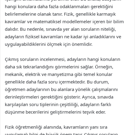
hangi konulara daha fazla odaklanmaları gerektiğini
belirlemelerine olanak tanır. Fizik, genellikle karmaşık
kavramlar ve matematiksel modellemeler içeren bir bilim
dalıdır. Bu nedenle, sınavda yer alan soruların niteliği,
adayların fiziksel kavramları ne kadar iyi anladıklarını ve
uygulayabildiklerini ölçmek için önemlidir.
Çıkmış soruların incelenmesi, adayların hangi konuların
daha sık tekrarlandığını görmelerini sağlar. Örneğin,
mekanik, elektrik ve manyetizma gibi temel konular
genellikle daha fazla soru içermektedir. Bu durum,
öğretmen adaylarının bu alanlara yönelik çalışmalarını
derinleştirmeleri gerektiğini gösterir. Ayrıca, sınavda
karşılaşılan soru tiplerinin çeşitliliği, adayların farklı
düşünme becerilerini geliştirmelerini teşvik eder.
Fizik öğretmenliği alanında, kavramların yanı sıra
uygulamalı bilgi de büyük önem taşır. Çıkmış soruların