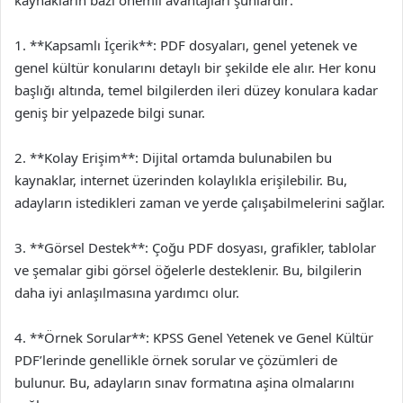
1. **Kapsamlı İçerik**: PDF dosyaları, genel yetenek ve
genel kültür konularını detaylı bir şekilde ele alır. Her konu
başlığı altında, temel bilgilerden ileri düzey konulara kadar
geniş bir yelpazede bilgi sunar.
2. **Kolay Erişim**: Dijital ortamda bulunabilen bu
kaynaklar, internet üzerinden kolaylıkla erişilebilir. Bu,
adayların istedikleri zaman ve yerde çalışabilmelerini sağlar.
3. **Görsel Destek**: Çoğu PDF dosyası, grafikler, tablolar
ve şemalar gibi görsel öğelerle desteklenir. Bu, bilgilerin
daha iyi anlaşılmasına yardımcı olur.
4. **Örnek Sorular**: KPSS Genel Yetenek ve Genel Kültür
PDF’lerinde genellikle örnek sorular ve çözümleri de
bulunur. Bu, adayların sınav formatına aşina olmalarını