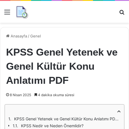
Menü
Ar
Anasayfa
/
Genel
KPSS Genel Yetenek ve
Genel Kültür Konu
Anlatımı PDF
8 Nisan 2025
4 dakika okuma süresi
KPSS Genel Yetenek ve Genel Kültür Konu Anlatımı PDF: Detaylı Bir İnceleme
KPSS Nedir ve Neden Önemlidir?