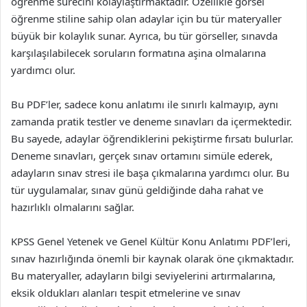
öğrenme sürecini kolaylaştırmaktadır. Özellikle görsel
öğrenme stiline sahip olan adaylar için bu tür materyaller
büyük bir kolaylık sunar. Ayrıca, bu tür görseller, sınavda
karşılaşılabilecek soruların formatına aşina olmalarına
yardımcı olur.
Bu PDF’ler, sadece konu anlatımı ile sınırlı kalmayıp, aynı
zamanda pratik testler ve deneme sınavları da içermektedir.
Bu sayede, adaylar öğrendiklerini pekiştirme fırsatı bulurlar.
Deneme sınavları, gerçek sınav ortamını simüle ederek,
adayların sınav stresi ile başa çıkmalarına yardımcı olur. Bu
tür uygulamalar, sınav günü geldiğinde daha rahat ve
hazırlıklı olmalarını sağlar.
KPSS Genel Yetenek ve Genel Kültür Konu Anlatımı PDF’leri,
sınav hazırlığında önemli bir kaynak olarak öne çıkmaktadır.
Bu materyaller, adayların bilgi seviyelerini artırmalarına,
eksik oldukları alanları tespit etmelerine ve sınav