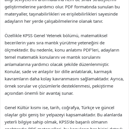
geliştirmelerine yardımcı olur. PDF formatında sunulan bu
materyaller, taşınabilirlikleri ve erişilebilirlikleri sayesinde
adayların her yerde çalışabilmelerine olanak tanır.
Özellikle KPSS Genel Yetenek bölümü, matematiksel
becerilerin yanı sıra mantık yürütme yeteneğini de
ölçmektedir. Bu nedenle, konu anlatımı PDF’leri, adayların
temel matematik konularını ve mantık sorularını
anlamalarına yardımcı olacak şekilde düzenlenmiştir.
Konular, sade ve anlaşılır bir dille anlatılarak, karmaşık
kavramların daha kolay kavranmasını sağlamaktadır. Ayrıca,
örnek sorular ve çözümlerle desteklenmesi, pekiştirme
açısından önemli bir avantaj sunar.
Genel Kültür kısmı ise, tarih, coğrafya, Türkçe ve güncel
olaylar gibi geniş bir yelpazeyi kapsamaktadır. Bu alanlarda
yeterli bilgiye sahip olmak, KPSS’de başarılı olmanın
anahtarıdır. PDF materyalleri, bu konuların her birini detaylı