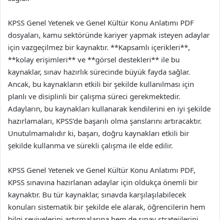
KPSS Genel Yetenek ve Genel Kültür Konu Anlatımı PDF
dosyaları, kamu sektöründe kariyer yapmak isteyen adaylar
için vazgeçilmez bir kaynaktır. **Kapsamlı içerikleri**,
**kolay erişimleri** ve **görsel destekleri** ile bu
kaynaklar, sınav hazırlık sürecinde büyük fayda sağlar.
Ancak, bu kaynakların etkili bir şekilde kullanılması için
planlı ve disiplinli bir çalışma süreci gerekmektedir.
Adayların, bu kaynakları kullanarak kendilerini en iyi şekilde
hazırlamaları, KPSS’de başarılı olma şanslarını artıracaktır.
Unutulmamalıdır ki, başarı, doğru kaynakları etkili bir
şekilde kullanma ve sürekli çalışma ile elde edilir.
KPSS Genel Yetenek ve Genel Kültür Konu Anlatımı PDF,
KPSS sınavına hazırlanan adaylar için oldukça önemli bir
kaynaktır. Bu tür kaynaklar, sınavda karşılaşılabilecek
konuları sistematik bir şekilde ele alarak, öğrencilerin hem
bilgi seviyelerini artırmalarına hem de sınav stratejilerini