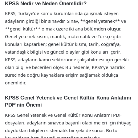
KPSS Nedir ve Neden Önemlidir?
KPSS, Türkiye’de kamu kurumlarında çalışmak isteyen
adayların girdiği bir sınavdır. Sınav, **genel yetenek** ve
**genel kültür** olmak üzere iki ana bölümden oluşur.
Genel yetenek kısmı, mantık, matematik ve Türkçe gibi
konuları kapsarken; genel kültür kısmı, tarih, coğrafya,
vatandaşlık bilgisi ve güncel olaylar gibi konuları içerir.
KPSS, adayların kamu sektöründe çalışabilmesi için gerekli
olan bilgi ve becerileri ölçer. Bu nedenle, KPSS’ye hazırlık
sürecinde doğru kaynaklara erişim sağlamak oldukça
önemlidir.
KPSS Genel Yetenek ve Genel Kültür Konu Anlatımı
PDF’nin Önemi
KPSS Genel Yetenek ve Genel Kültür Konu Anlatımı PDF
dosyaları, adayların sınavda başarılı olabilmeleri için ihtiyaç
duydukları bilgileri sistematik bir şekilde sunar. Bu tür
kaynakların bazı önemli avantajları şunlardır: