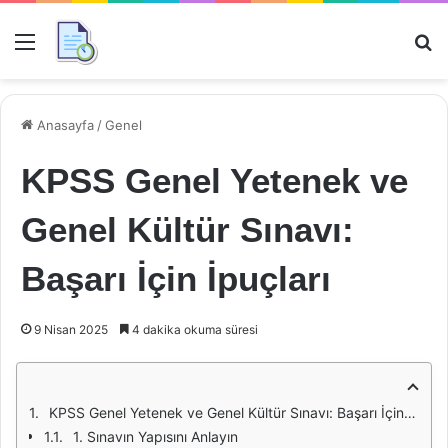
Menü
Ar
Anasayfa
/
Genel
KPSS Genel Yetenek ve
Genel Kültür Sınavı:
Başarı İçin İpuçları
9 Nisan 2025
4 dakika okuma süresi
KPSS Genel Yetenek ve Genel Kültür Sınavı: Başarı İçin İpuçları
1. Sınavın Yapısını Anlayın