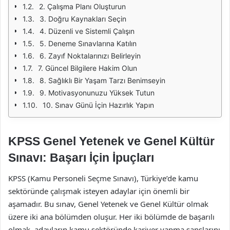
2. Çalışma Planı Oluşturun
3. Doğru Kaynakları Seçin
4. Düzenli ve Sistemli Çalışın
5. Deneme Sınavlarına Katılın
6. Zayıf Noktalarınızı Belirleyin
7. Güncel Bilgilere Hakim Olun
8. Sağlıklı Bir Yaşam Tarzı Benimseyin
9. Motivasyonunuzu Yüksek Tutun
10. Sınav Günü İçin Hazırlık Yapın
KPSS Genel Yetenek ve Genel Kültür
Sınavı: Başarı İçin İpuçları
KPSS (Kamu Personeli Seçme Sınavı), Türkiye’de kamu
sektöründe çalışmak isteyen adaylar için önemli bir
aşamadır. Bu sınav, Genel Yetenek ve Genel Kültür olmak
üzere iki ana bölümden oluşur. Her iki bölümde de başarılı
olmak, adayların kamu sektöründe kariyer yapma şanslarını