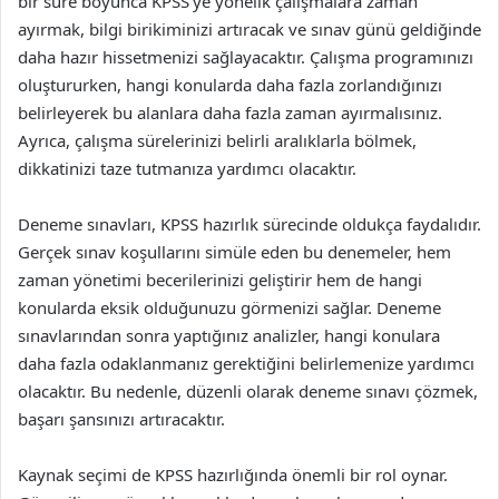
bir süre boyunca KPSS’ye yönelik çalışmalara zaman
ayırmak, bilgi birikiminizi artıracak ve sınav günü geldiğinde
daha hazır hissetmenizi sağlayacaktır. Çalışma programınızı
oluştururken, hangi konularda daha fazla zorlandığınızı
belirleyerek bu alanlara daha fazla zaman ayırmalısınız.
Ayrıca, çalışma sürelerinizi belirli aralıklarla bölmek,
dikkatinizi taze tutmanıza yardımcı olacaktır.
Deneme sınavları, KPSS hazırlık sürecinde oldukça faydalıdır.
Gerçek sınav koşullarını simüle eden bu denemeler, hem
zaman yönetimi becerilerinizi geliştirir hem de hangi
konularda eksik olduğunuzu görmenizi sağlar. Deneme
sınavlarından sonra yaptığınız analizler, hangi konulara
daha fazla odaklanmanız gerektiğini belirlemenize yardımcı
olacaktır. Bu nedenle, düzenli olarak deneme sınavı çözmek,
başarı şansınızı artıracaktır.
Kaynak seçimi de KPSS hazırlığında önemli bir rol oynar.