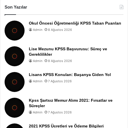
Son Yazılar
Okul Öncesi Öğretmenliği KPSS Taban Puanları
Admin
8 Ağustos 2026
Lise Mezunu KPSS Başvurusu: Süreç ve
Gereklilikler
Admin
8 Ağustos 2026
Lisans KPSS Konuları: Başarıya Giden Yol
Admin
7 Ağustos 2026
Kpss Şartsız Memur Alımı 2021: Fırsatlar ve
Süreçler
Admin
7 Ağustos 2026
2021 KPSS Ücretleri ve Ödeme Bilgileri