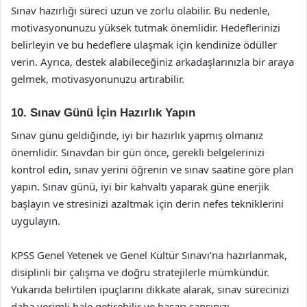
Sınav hazırlığı süreci uzun ve zorlu olabilir. Bu nedenle,
motivasyonunuzu yüksek tutmak önemlidir. Hedeflerinizi
belirleyin ve bu hedeflere ulaşmak için kendinize ödüller
verin. Ayrıca, destek alabileceğiniz arkadaşlarınızla bir araya
gelmek, motivasyonunuzu artırabilir.
10. Sınav Günü İçin Hazırlık Yapın
Sınav günü geldiğinde, iyi bir hazırlık yapmış olmanız
önemlidir. Sınavdan bir gün önce, gerekli belgelerinizi
kontrol edin, sınav yerini öğrenin ve sınav saatine göre plan
yapın. Sınav günü, iyi bir kahvaltı yaparak güne enerjik
başlayın ve stresinizi azaltmak için derin nefes tekniklerini
uygulayın.
KPSS Genel Yetenek ve Genel Kültür Sınavı’na hazırlanmak,
disiplinli bir çalışma ve doğru stratejilerle mümkündür.
Yukarıda belirtilen ipuçlarını dikkate alarak, sınav sürecinizi
daha verimli hale getirebilir ve başarı şansınızı