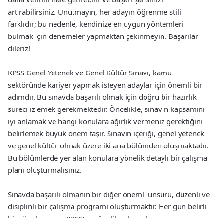
artırabilirsiniz. Unutmayın, her adayın öğrenme stili
farklıdır; bu nedenle, kendinize en uygun yöntemleri
bulmak için denemeler yapmaktan çekinmeyin. Başarılar
dileriz!
KPSS Genel Yetenek ve Genel Kültür Sınavı, kamu
sektöründe kariyer yapmak isteyen adaylar için önemli bir
adımdır. Bu sınavda başarılı olmak için doğru bir hazırlık
süreci izlemek gerekmektedir. Öncelikle, sınavın kapsamını
iyi anlamak ve hangi konulara ağırlık vermeniz gerektiğini
belirlemek büyük önem taşır. Sınavın içeriği, genel yetenek
ve genel kültür olmak üzere iki ana bölümden oluşmaktadır.
Bu bölümlerde yer alan konulara yönelik detaylı bir çalışma
planı oluşturmalısınız.
Sınavda başarılı olmanın bir diğer önemli unsuru, düzenli ve
disiplinli bir çalışma programı oluşturmaktır. Her gün belirli