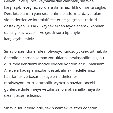
Güvenilir ve güncel kaynaklardan çalışmak, sınavda
karşılaşabileceğiniz sorulara daha hazırlıklı olmanızı sağlar.
Ders kitaplarının yanı sıra, online platformlarda yer alan
video dersler ve interaktif testler de çalışma sürecinizi
destekleyebilir. Farklı kaynaklardan faydalanarak, konuları
daha iyi kavrayabilir ve çeşitli soru tipleriyle
karşılaşabilirsiniz.
Sınav öncesi dönemde motivasyonunuzu yüksek tutmak da
önemlidir. Zaman zaman zorluklarla karşılaşabilirsiniz; bu
durumda kendinizi motive edecek yöntemler bulmalısınız.
Aile ve arkadaşlarınızdan destek almak, hedeflerinizi
hatırlamak ve başarı hikayelerini dinlemek,
motivasyonunuzu artırabilir. Ayrıca, sınavdan önceki
günlerde dinlenmeye ve zihinsel olarak rahatlamaya da
özen göstermelisiniz.
Sınav günü geldiğinde, sakin kalmak ve stres yönetimi