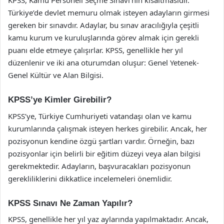
KPSS, Kamu Personeli Seçme Sınavı’nın kısaltmasıdır.
Türkiye’de devlet memuru olmak isteyen adayların girmesi
gereken bir sınavdır. Adaylar, bu sınav aracılığıyla çeşitli
kamu kurum ve kuruluşlarında görev almak için gerekli
puanı elde etmeye çalışırlar. KPSS, genellikle her yıl
düzenlenir ve iki ana oturumdan oluşur: Genel Yetenek-
Genel Kültür ve Alan Bilgisi.
KPSS’ye Kimler Girebilir?
KPSS’ye, Türkiye Cumhuriyeti vatandaşı olan ve kamu
kurumlarında çalışmak isteyen herkes girebilir. Ancak, her
pozisyonun kendine özgü şartları vardır. Örneğin, bazı
pozisyonlar için belirli bir eğitim düzeyi veya alan bilgisi
gerekmektedir. Adayların, başvuracakları pozisyonun
gerekliliklerini dikkatlice incelemeleri önemlidir.
KPSS Sınavı Ne Zaman Yapılır?
KPSS, genellikle her yıl yaz aylarında yapılmaktadır. Ancak,