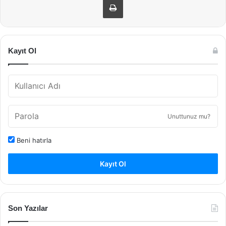
Kayıt Ol
Unuttunuz mu?
Beni hatırla
Kayıt Ol
Son Yazılar