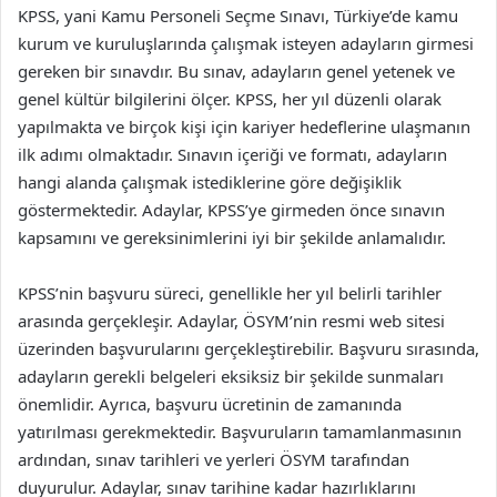
KPSS, yani Kamu Personeli Seçme Sınavı, Türkiye’de kamu
kurum ve kuruluşlarında çalışmak isteyen adayların girmesi
gereken bir sınavdır. Bu sınav, adayların genel yetenek ve
genel kültür bilgilerini ölçer. KPSS, her yıl düzenli olarak
yapılmakta ve birçok kişi için kariyer hedeflerine ulaşmanın
ilk adımı olmaktadır. Sınavın içeriği ve formatı, adayların
hangi alanda çalışmak istediklerine göre değişiklik
göstermektedir. Adaylar, KPSS’ye girmeden önce sınavın
kapsamını ve gereksinimlerini iyi bir şekilde anlamalıdır.
KPSS’nin başvuru süreci, genellikle her yıl belirli tarihler
arasında gerçekleşir. Adaylar, ÖSYM’nin resmi web sitesi
üzerinden başvurularını gerçekleştirebilir. Başvuru sırasında,
adayların gerekli belgeleri eksiksiz bir şekilde sunmaları
önemlidir. Ayrıca, başvuru ücretinin de zamanında
yatırılması gerekmektedir. Başvuruların tamamlanmasının
ardından, sınav tarihleri ve yerleri ÖSYM tarafından
duyurulur. Adaylar, sınav tarihine kadar hazırlıklarını