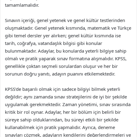
tamamlamalıdır.
Sınavın içeriği, genel yetenek ve genel kültür testlerinden
oluşmaktadır. Genel yetenek kısmında, matematik ve Türkçe
gibi temel dersler yer alırken; genel kültür kısmında ise
tarih, coğrafya, vatandaşlık bilgisi gibi konular
bulunmaktadır. Adaylar, bu konularda yeterli bilgiye sahip
olmalı ve pratik yaparak sınav formatına alışmalıdır. KPSS,
genellikle çoktan seçmeli sorulardan oluşur ve her bir
sorunun doğru yanıtı, adayın puanını etkilemektedir.
KPSS’de başarılı olmak için sadece bilgiyi bilmek yeterli
değildir; aynı zamanda sınav stratejilerini de iyi bir şekilde
uygulamak gerekmektedir. Zaman yönetimi, sınav sırasında
kritik bir rol oynar. Adaylar, her bir bölüm için belirli bir
süreye sahip olduklarından, bu süreyi etkili bir şekilde
kullanabilmek için pratik yapmalıdır. Ayrıca, deneme
sınavları çözmek, adayların kendilerini değerlendirmeleri ve