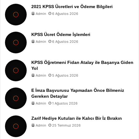
2021 KPSS Ücretleri ve Ödeme Bilgileri
Admin
6 Ağustos 2026
KPSS Ücret Ödeme İşlemleri
Admin
6 Ağustos 2026
KPSS Öğretmeni Fidan Atalay ile Başarıya Giden
Yol
Admin
5 Ağustos 2026
E İmza Başvurusu Yapmadan Önce Bilmeniz
Gereken Detaylar
Admin
1 Ağustos 2026
Zarif Hediye Kutuları ile Kalıcı Bir İz Bırakın
Admin
25 Temmuz 2026