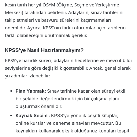
kesin tarih her yıl ÖSYM (Ölçme, Seçme ve Yerleştirme
Merkezi) tarafından belirlenir. Adayların, sınav tarihlerini
takip etmeleri ve başvuru sürelerini kaçırmamaları
önemlidir. Ayrıca, KPSS’nin farklı oturumları için tarihlerin
farklı olabileceğini unutmamak gerekir.
KPSS’ye Nasıl Hazırlanmalıyım?
KPSS’ye hazırlık süreci, adayların hedeflerine ve mevcut bilgi
seviyelerine göre değişiklik gösterebilir. Ancak, genel olarak
şu adımlar izlenebilir:
Plan Yapmak:
Sınav tarihine kadar olan süreyi etkili
bir şekilde değerlendirmek için bir çalışma planı
oluşturmak önemlidir.
Kaynak Seçimi:
KPSS’ye yönelik çeşitli kitaplar,
online kurslar ve deneme sınavları mevcuttur. Bu
kaynakları kullanarak eksik olduğunuz konuları tespit