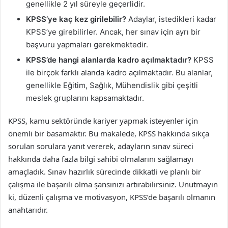
genellikle 2 yıl süreyle geçerlidir.
KPSS’ye kaç kez girilebilir?
Adaylar, istedikleri kadar
KPSS’ye girebilirler. Ancak, her sınav için ayrı bir
başvuru yapmaları gerekmektedir.
KPSS’de hangi alanlarda kadro açılmaktadır?
KPSS
ile birçok farklı alanda kadro açılmaktadır. Bu alanlar,
genellikle Eğitim, Sağlık, Mühendislik gibi çeşitli
meslek gruplarını kapsamaktadır.
KPSS, kamu sektöründe kariyer yapmak isteyenler için
önemli bir basamaktır. Bu makalede, KPSS hakkında sıkça
sorulan sorulara yanıt vererek, adayların sınav süreci
hakkında daha fazla bilgi sahibi olmalarını sağlamayı
amaçladık. Sınav hazırlık sürecinde dikkatli ve planlı bir
çalışma ile başarılı olma şansınızı artırabilirsiniz. Unutmayın
ki, düzenli çalışma ve motivasyon, KPSS’de başarılı olmanın
anahtarıdır.