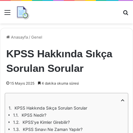
Menü
Ar
Anasayfa
/
Genel
KPSS Hakkında Sıkça
Sorulan Sorular
15 Mayıs 2025
4 dakika okuma süresi
KPSS Hakkında Sıkça Sorulan Sorular
KPSS Nedir?
KPSS'ye Kimler Girebilir?
KPSS Sınavı Ne Zaman Yapılır?