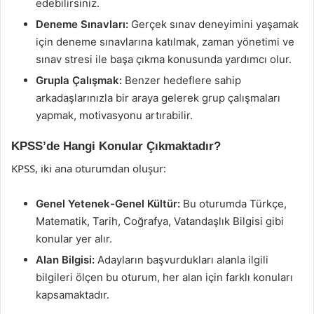
edebilirsiniz.
Deneme Sınavları:
Gerçek sınav deneyimini yaşamak
için deneme sınavlarına katılmak, zaman yönetimi ve
sınav stresi ile başa çıkma konusunda yardımcı olur.
Grupla Çalışmak:
Benzer hedeflere sahip
arkadaşlarınızla bir araya gelerek grup çalışmaları
yapmak, motivasyonu artırabilir.
KPSS’de Hangi Konular Çıkmaktadır?
KPSS, iki ana oturumdan oluşur:
Genel Yetenek-Genel Kültür:
Bu oturumda Türkçe,
Matematik, Tarih, Coğrafya, Vatandaşlık Bilgisi gibi
konular yer alır.
Alan Bilgisi:
Adayların başvurdukları alanla ilgili
bilgileri ölçen bu oturum, her alan için farklı konuları
kapsamaktadır.