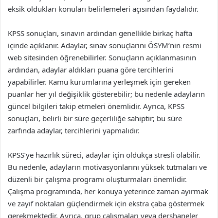
eksik oldukları konuları belirlemeleri açısından faydalıdır.
KPSS sonuçları, sınavın ardından genellikle birkaç hafta
içinde açıklanır. Adaylar, sınav sonuçlarını ÖSYM’nin resmi
web sitesinden öğrenebilirler. Sonuçların açıklanmasının
ardından, adaylar aldıkları puana göre tercihlerini
yapabilirler. Kamu kurumlarına yerleşmek için gereken
puanlar her yıl değişiklik gösterebilir; bu nedenle adayların
güncel bilgileri takip etmeleri önemlidir. Ayrıca, KPSS
sonuçları, belirli bir süre geçerliliğe sahiptir; bu süre
zarfında adaylar, tercihlerini yapmalıdır.
KPSS’ye hazırlık süreci, adaylar için oldukça stresli olabilir.
Bu nedenle, adayların motivasyonlarını yüksek tutmaları ve
düzenli bir çalışma programı oluşturmaları önemlidir.
Çalışma programında, her konuya yeterince zaman ayırmak
ve zayıf noktaları güçlendirmek için ekstra çaba göstermek
gerekmektedir. Ayrıca, grup çalışmaları veya dershaneler