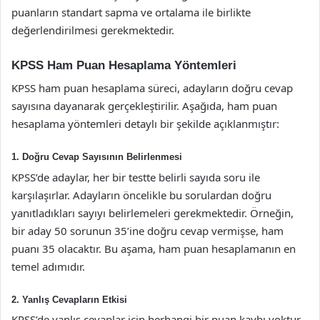
puanların standart sapma ve ortalama ile birlikte
değerlendirilmesi gerekmektedir.
KPSS Ham Puan Hesaplama Yöntemleri
KPSS ham puan hesaplama süreci, adayların doğru cevap
sayısına dayanarak gerçekleştirilir. Aşağıda, ham puan
hesaplama yöntemleri detaylı bir şekilde açıklanmıştır:
1. Doğru Cevap Sayısının Belirlenmesi
KPSS’de adaylar, her bir testte belirli sayıda soru ile
karşılaşırlar. Adayların öncelikle bu sorulardan doğru
yanıtladıkları sayıyı belirlemeleri gerekmektedir. Örneğin,
bir aday 50 sorunun 35’ine doğru cevap vermişse, ham
puanı 35 olacaktır. Bu aşama, ham puan hesaplamanın en
temel adımıdır.
2. Yanlış Cevapların Etkisi
KPSS’de yanlış cevaplar için herhangi bir puan kaybı yoktur.