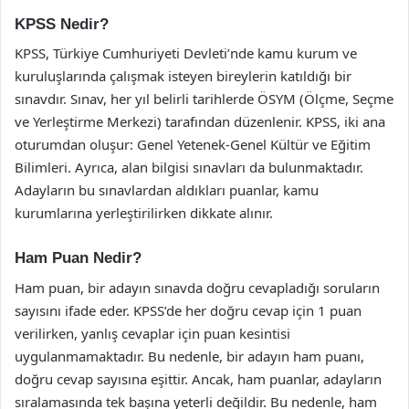
KPSS Nedir?
KPSS, Türkiye Cumhuriyeti Devleti’nde kamu kurum ve
kuruluşlarında çalışmak isteyen bireylerin katıldığı bir
sınavdır. Sınav, her yıl belirli tarihlerde ÖSYM (Ölçme, Seçme
ve Yerleştirme Merkezi) tarafından düzenlenir. KPSS, iki ana
oturumdan oluşur: Genel Yetenek-Genel Kültür ve Eğitim
Bilimleri. Ayrıca, alan bilgisi sınavları da bulunmaktadır.
Adayların bu sınavlardan aldıkları puanlar, kamu
kurumlarına yerleştirilirken dikkate alınır.
Ham Puan Nedir?
Ham puan, bir adayın sınavda doğru cevapladığı soruların
sayısını ifade eder. KPSS’de her doğru cevap için 1 puan
verilirken, yanlış cevaplar için puan kesintisi
uygulanmamaktadır. Bu nedenle, bir adayın ham puanı,
doğru cevap sayısına eşittir. Ancak, ham puanlar, adayların
sıralamasında tek başına yeterli değildir. Bu nedenle, ham