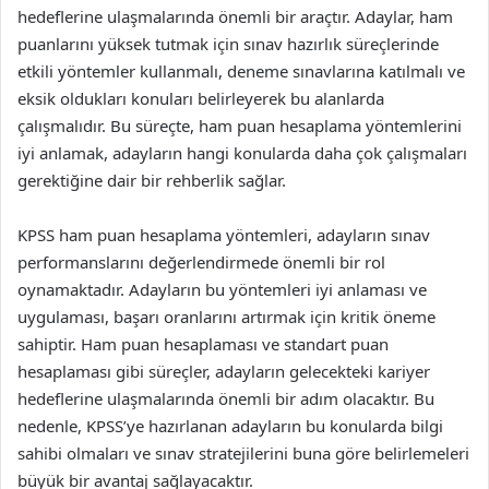
hedeflerine ulaşmalarında önemli bir araçtır. Adaylar, ham
puanlarını yüksek tutmak için sınav hazırlık süreçlerinde
etkili yöntemler kullanmalı, deneme sınavlarına katılmalı ve
eksik oldukları konuları belirleyerek bu alanlarda
çalışmalıdır. Bu süreçte, ham puan hesaplama yöntemlerini
iyi anlamak, adayların hangi konularda daha çok çalışmaları
gerektiğine dair bir rehberlik sağlar.
KPSS ham puan hesaplama yöntemleri, adayların sınav
performanslarını değerlendirmede önemli bir rol
oynamaktadır. Adayların bu yöntemleri iyi anlaması ve
uygulaması, başarı oranlarını artırmak için kritik öneme
sahiptir. Ham puan hesaplaması ve standart puan
hesaplaması gibi süreçler, adayların gelecekteki kariyer
hedeflerine ulaşmalarında önemli bir adım olacaktır. Bu
nedenle, KPSS’ye hazırlanan adayların bu konularda bilgi
sahibi olmaları ve sınav stratejilerini buna göre belirlemeleri
büyük bir avantaj sağlayacaktır.