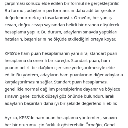
çarpılması sonucu elde edilen bir formül ile gerçekleştirilir.
Bu formül, adayların performansını daha adil bir şekilde
değerlendirmek için tasarlanmıştır. Örneğin, her yanlış
cevap, doğru cevap sayısından belirli bir oranda düşülerek
hesaplama yapılır. Bu durum, adayların sınavda yaptıkları
hataların, başarılarını ne ölçüde etkilediğini ortaya koyar.
KPSS’de ham puan hesaplamanın yanı sıra, standart puan
hesaplama da önemli bir süreçtir. Standart puan, ham
puanın belirli bir dağılım içerisine yerleştirilmesiyle elde
edilir. Bu yöntem, adayların ham puanlarının diğer adaylarla
karşılaştırılmasını sağlar. Standart puan hesaplaması,
genellikle normal dağılım prensiplerine dayanır ve böylece
sınavın genel zorluk düzeyi göz önünde bulundurularak
adayların başarıları daha iyi bir şekilde değerlendirilebilir.
Ayrıca, KPSS’de ham puan hesaplama yöntemleri, sınavın
her bir oturumu için farklılık gösterebilir. Örneğin, Genel