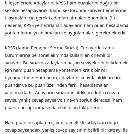
bileşenleridir. Adayların, KPSS ham puanlarını doğru bir
şekilde hesaplayarak, kamu sektöründe kariyer hedeflerine
ulaşmaları için gerekli adımları atmaları önemlidir. Bu
nedenle, KPSS’ye hazırlanan adayların ham puan hesaplama
yöntemlerini iyi anlamaları ve uygulamaları gerekmektedir.
KPSS (Kamu Personel Seçme Sınavı), Türkiye’de kamu
kurumlarına personel alımında kullanılan önemli bir
sınavdır. Bu sınavda adayların başarı seviyelerini belirlemek
için ham puan hesaplama yöntemleri kritik bir rol
oynamaktadır. Ham puan, adayların sınavda aldıkları brüt
puandır ve bu puan üzerinden farklı hesaplamalar
yapılmaktadır. Adayların sınavdan aldıkları doğru cevap
sayısı, yanlış cevap sayısı ve sınavın zorluk derecesi, ham
puanın hesaplanmasında etkili olan faktörlerdir.
Ham puan hesaplama işlemi, genellikle adayların doğru
cevap sayısından, yanlış cevap sayısının belirli bir katsayı ile