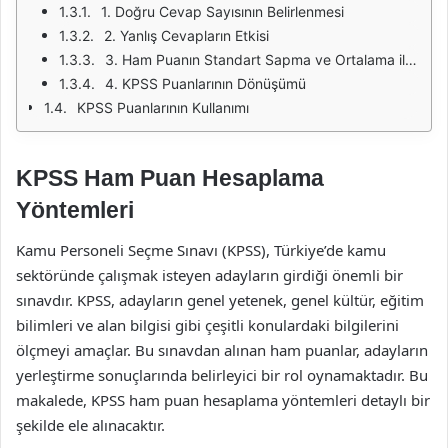
1. Doğru Cevap Sayısının Belirlenmesi
2. Yanlış Cevapların Etkisi
3. Ham Puanın Standart Sapma ve Ortalama ile Hesaplanması
4. KPSS Puanlarının Dönüşümü
KPSS Puanlarının Kullanımı
KPSS Ham Puan Hesaplama
Yöntemleri
Kamu Personeli Seçme Sınavı (KPSS), Türkiye’de kamu
sektöründe çalışmak isteyen adayların girdiği önemli bir
sınavdır. KPSS, adayların genel yetenek, genel kültür, eğitim
bilimleri ve alan bilgisi gibi çeşitli konulardaki bilgilerini
ölçmeyi amaçlar. Bu sınavdan alınan ham puanlar, adayların
yerleştirme sonuçlarında belirleyici bir rol oynamaktadır. Bu
makalede, KPSS ham puan hesaplama yöntemleri detaylı bir
şekilde ele alınacaktır.