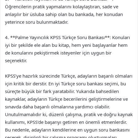
Öğrencilerin pratik yapmalarını kolaylaştıran, sade ve
anlaşılır bir üsluba sahip olan bu bankada, her konudan
yeterince soru bulunmaktadır.
4. **Palme Yayıncılık KPSS Türkçe Soru Bankası**: Konuları
iyi bir şekilde ele alan bu kitap, hem yeni başlayanlar hem
de konularını pekiştirmek isteyenler için uygun bir
seçenektir.
KPSS’ye hazırlık sürecinde Türkçe, adayların başarılı olmaları
için kritik bir derstir. En iyi Türkçe soru bankası seçimi, bu
süreçte büyük bir fark yaratabilir. Yukarıda bahsedilen
kaynaklar, adayların Türkçe becerilerini geliştirmelerine ve
sınavda daha başarılı olmalarına yardımcı olabilir.
Unutulmamalıdır ki, düzenli çalışma, pratik ve doğru kaynak
kullanımı, KPSS’de başarıyı getiren en önemli etmenlerdir.
Bu nedenle, adayların kendilerine en uygun soru bankasını
seçerek, disiplinli bir çalışma programı oluşturmaları