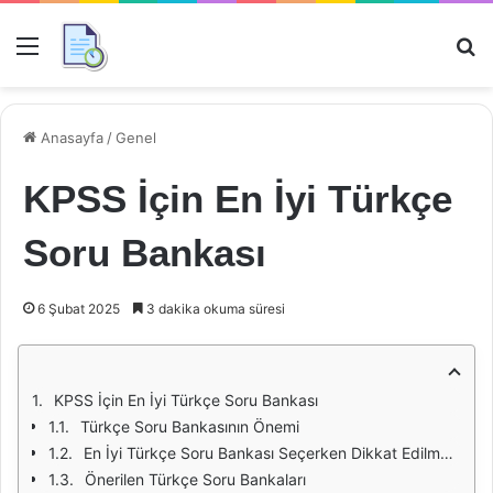
Menü
Ar
Anasayfa
/
Genel
KPSS İçin En İyi Türkçe
Soru Bankası
6 Şubat 2025
3 dakika okuma süresi
KPSS İçin En İyi Türkçe Soru Bankası
Türkçe Soru Bankasının Önemi
En İyi Türkçe Soru Bankası Seçerken Dikkat Edilmesi Gerekenler
Önerilen Türkçe Soru Bankaları