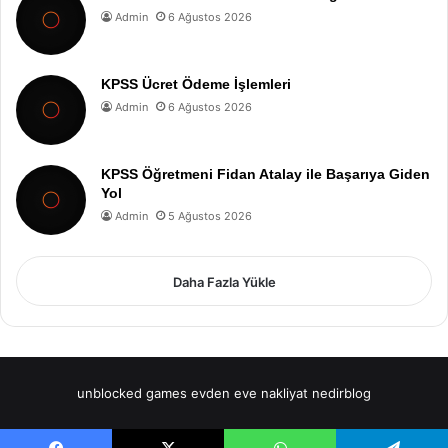
Admin
6 Ağustos 2026
KPSS Ücret Ödeme İşlemleri
Admin
6 Ağustos 2026
KPSS Öğretmeni Fidan Atalay ile Başarıya Giden
Yol
Admin
5 Ağustos 2026
Daha Fazla Yükle
unblocked games
evden eve nakliyat
nedirblog