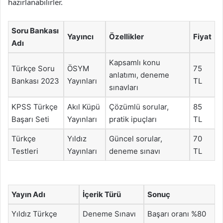
hazırlanabilirler.
Soru Bankası
Yayıncı
Özellikler
Fiyat
Adı
Kapsamlı konu
Türkçe Soru
ÖSYM
75
anlatımı, deneme
Bankası 2023
Yayınları
TL
sınavları
KPSS Türkçe
Akıl Küpü
Çözümlü sorular,
85
Başarı Seti
Yayınları
pratik ipuçları
TL
Türkçe
Yıldız
Güncel sorular,
70
Testleri
Yayınları
deneme sınavı
TL
Yayın Adı
İçerik Türü
Sonuç
Yıldız Türkçe
Deneme Sınavı
Başarı oranı %80