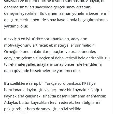
sınavları ve değerlendirme testleri sunmasıdır. Adaylar, bu
deneme sınavları sayesinde gerçek sınav ortamını
deneyimleyebilirler. Bu da hem zaman yönetimi becerilerini
geliştirmelerine hem de sınav kaygılarıyla başa çıkmalarına
yardımcı olur.
KPSS için en iyi Türkçe soru bankaları, adayların
motivasyonunu artıracak ek materyaller sunmalıdır.
Örneğin, konu anlatımları, ipuçları ve pratik öneriler,
adayların çalışma süreçlerini daha verimli hale getirebilir. Bu
tür ek materyaller, adayların sınav öncesinde kendilerini
daha güvende hissetmelerine yardımcı olur.
Bu özelliklere sahip bir Türkçe soru bankası, KPSS’ye
hazırlanan adaylar için vazgeçilmez bir kaynaktır. Doğru
kaynaklarla çalışmak, sınavda başarılı olmanın anahtarıdır.
Adaylar, bu tür kaynakları tercih ederek, hem bilgilerini
pekiştirebilir hem de sınav için en iyi şekilde