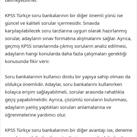
belirleyebilirler.
KPSS Türkçe soru bankalarının bir diğer önemli yönü ise
güncel ve kaliteli sorular içermesidir. Sınavda
karşılaşılabilecek soru tarzlarına uygun olarak hazırlanmış
sorular, adayların sınav formatına alışmalarını sağlar. Ayrıca,
geçmiş KPSS sınavlarında çıkmış soruların analiz edilmesi,
adayların hangi konularda daha fazla çalışmaları gerektiği
konusunda fikir verir.
Soru bankalarının kullanıcı dostu bir yapıya sahip olması da
oldukça önemlidir. Adaylar, soru bankalarını kullanırken
kolayca erişim sağlayabilmeli, sorular arasında rahatlıkla
geçiş yapabilmelidir. Ayrıca, çözümlü soruların bulunması,
adayların yanlış yaptıkları soruları anlamalarına ve
öğrenmelerine yardımcı olur.
KPSS Türkçe soru bankalarının bir diğer avantajı ise, deneme