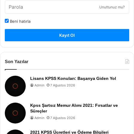
Unuttunuz mu?
Beni hatırla
Kayıt Ol
Son Yazılar
Lisans KPSS Konuları: Başarıya Giden Yol
Admin
7 Ağustos 2026
Kpss Şartsız Memur Alımı 2021: Fırsatlar ve
Süreçler
Admin
7 Ağustos 2026
2021 KPSS Ücretleri ve Ödeme Bilgileri