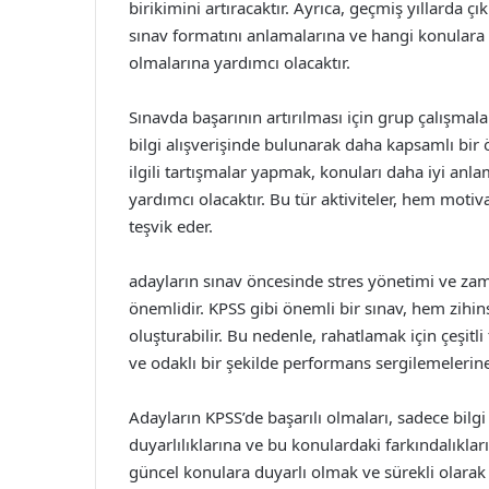
birikimini artıracaktır. Ayrıca, geçmiş yıllarda 
sınav formatını anlamalarına ve hangi konulara da
olmalarına yardımcı olacaktır.
Sınavda başarının artırılması için grup çalışmala
bilgi alışverişinde bulunarak daha kapsamlı bir 
ilgili tartışmalar yapmak, konuları daha iyi anla
yardımcı olacaktır. Bu tür aktiviteler, hem mot
teşvik eder.
adayların sınav öncesinde stres yönetimi ve zam
önemlidir. KPSS gibi önemli bir sınav, hem zihi
oluşturabilir. Bu nedenle, rahatlamak için çeşit
ve odaklı bir şekilde performans sergilemelerine
Adayların KPSS’de başarılı olmaları, sadece bilg
duyarlılıklarına ve bu konulardaki farkındalıklar
güncel konulara duyarlı olmak ve sürekli olarak