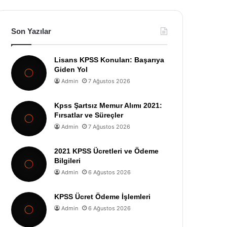
Son Yazılar
Lisans KPSS Konuları: Başarıya
Giden Yol
Admin
7 Ağustos 2026
Kpss Şartsız Memur Alımı 2021:
Fırsatlar ve Süreçler
Admin
7 Ağustos 2026
2021 KPSS Ücretleri ve Ödeme
Bilgileri
Admin
6 Ağustos 2026
KPSS Ücret Ödeme İşlemleri
Admin
6 Ağustos 2026