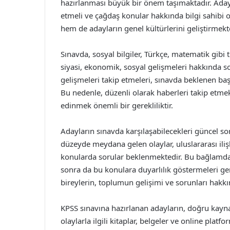
hazırlanması büyük bir önem taşımaktadır. Adayla
etmeli ve çağdaş konular hakkında bilgi sahibi o
hem de adayların genel kültürlerini geliştirmekt
Sınavda, sosyal bilgiler, Türkçe, matematik gibi 
siyasi, ekonomik, sosyal gelişmeleri hakkında s
gelişmeleri takip etmeleri, sınavda beklenen başa
Bu nedenle, düzenli olarak haberleri takip etm
edinmek önemli bir gerekliliktir.
Adayların sınavda karşılaşabilecekleri güncel soru
düzeyde meydana gelen olaylar, uluslararası ili
konularda sorular beklenmektedir. Bu bağlamda,
sonra da bu konulara duyarlılık göstermeleri g
bireylerin, toplumun gelişimi ve sorunları hakkı
KPSS sınavına hazırlanan adayların, doğru kayna
olaylarla ilgili kitaplar, belgeler ve online plat