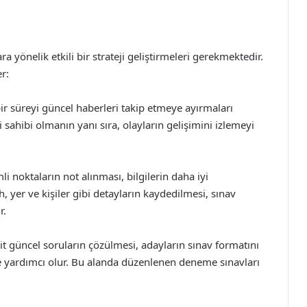
a yönelik etkili bir strateji geliştirmeleri gerekmektedir.
er:
bir süreyi güncel haberleri takip etmeye ayırmaları
 sahibi olmanın yanı sıra, olayların gelişimini izlemeyi
 noktaların not alınması, bilgilerin daha iyi
ih, yer ve kişiler gibi detayların kaydedilmesi, sınav
r.
 güncel soruların çözülmesi, adayların sınav formatını
e yardımcı olur. Bu alanda düzenlenen deneme sınavları