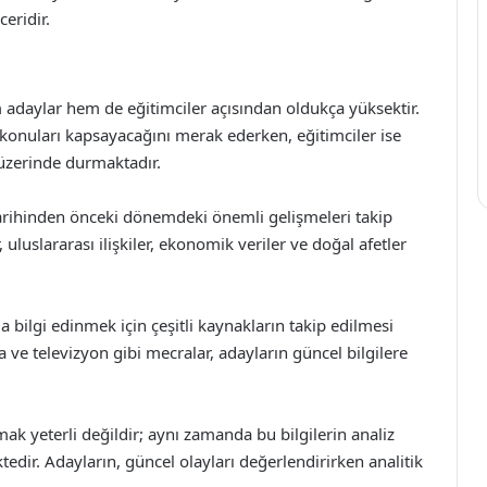
ceridir.
m adaylar hem de eğitimciler açısından oldukça yüksektir.
 konuları kapsayacağını merak ederken, eğitimciler ise
 üzerinde durmaktadır.
arihinden önceki dönemdeki önemli gelişmeleri takip
 uluslararası ilişkiler, ekonomik veriler ve doğal afetler
a bilgi edinmek için çeşitli kaynakların takip edilmesi
a ve televizyon gibi mecralar, adayların güncel bilgilere
ak yeterli değildir; aynı zamanda bu bilgilerin analiz
dir. Adayların, güncel olayları değerlendirirken analitik