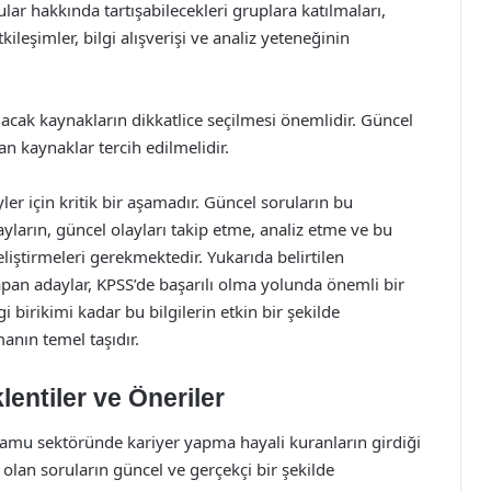
lar hakkında tartışabilecekleri gruplara katılmaları,
tkileşimler, bilgi alışverişi ve analiz yeteneğinin
lacak kaynakların dikkatlice seçilmesi önemlidir. Güncel
an kaynaklar tercih edilmelidir.
r için kritik bir aşamadır. Güncel soruların bu
ların, güncel olayları takip etme, analiz etme ve bu
geliştirmeleri gerekmektedir. Yukarıda belirtilen
apan adaylar, KPSS’de başarılı olma yolunda önemli bir
 birikimi kadar bu bilgilerin etkin bir şekilde
manın temel taşıdır.
entiler ve Öneriler
e kamu sektöründe kariyer yapma hayali kuranların girdiği
 olan soruların güncel ve gerçekçi bir şekilde