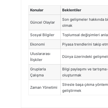
Konular
Beklentiler
Son gelişmeler hakkında bi
Güncel Olaylar
olmak
Sosyal Bilgiler
Toplumsal değişimleri anl
Ekonomi
Piyasa trendlerini takip et
Uluslararası
Dünya üzerindeki gelişmel
İlişkiler
Gruplarla
Bilgi paylaşımı ve tartışma
Çalışma
oluşturmak
Stresle başa çıkma yöntem
Zaman Yönetimi
geliştirmek