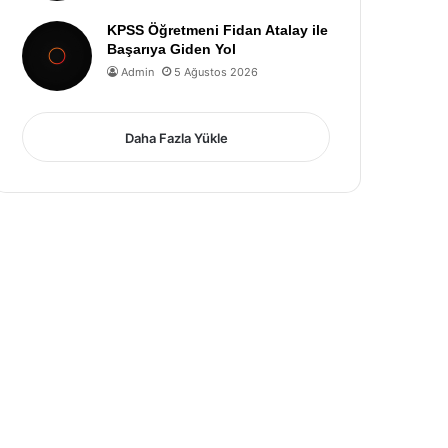
KPSS Öğretmeni Fidan Atalay ile
Başarıya Giden Yol
Admin
5 Ağustos 2026
Daha Fazla Yükle