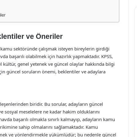
ler
entiler ve Öneriler
kamu sektöründe çalışmak isteyen bireylerin girdiği
avda başarılı olabilmek için hazırlık yapmaktadır. KPSS,
 kültür, genel yetenek ve güncel olaylar hakkında bilgi
çin güncel soruların önemi, beklentiler ve adaylara
leşenlerinden biridir. Bu sorular, adayların güncel
ve sosyal meselelere ne kadar hakim olduklarını
ınavda başarılı olmakla sınırlı kalmayıp, adayların kamu
birikimine sahip olmalarını sağlamaktadır. Kamu
dirmek ve yönlendirmekle yükümlüdür; bu nedenle güncel