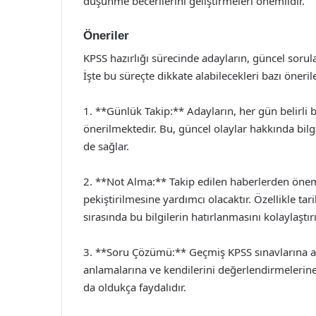
düşünme becerilerini geliştirmeleri önemlidir.
Öneriler
KPSS hazırlığı sürecinde adayların, güncel sorular
İşte bu süreçte dikkate alabilecekleri bazı öneril
1. **Günlük Takip:** Adayların, her gün belirli 
önerilmektedir. Bu, güncel olaylar hakkında bilgi
de sağlar.
2. **Not Alma:** Takip edilen haberlerden önemli
pekiştirilmesine yardımcı olacaktır. Özellikle tar
sırasında bu bilgilerin hatırlanmasını kolaylaştırı
3. **Soru Çözümü:** Geçmiş KPSS sınavlarına ait
anlamalarına ve kendilerini değerlendirmelerin
da oldukça faydalıdır.