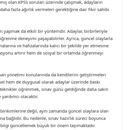
çıkmış olan KPSS soruları üzerinde çalışmak, adayların
ha fazla ağırlık vermeleri gerektiğine dair fikir sahibi
rı yapmak da etkili bir yöntemdir. Adaylar, birbirleriyle
öğrenme deneyimi yaşayabilirler. Ayrıca, güncel olaylarla
malarına ve hafızalarında kalıcı bir şekilde yer etmesine
ivasyonu artırır hem de sosyal bir ortamda öğrenmeyi
an yönetimi konularında da kendilerini geliştirmeleri
nsel hem de duygusal olarak adaylar üzerinde baskı
li teknikler öğrenmek, sınav günü geldiğinde daha sakin
 yardımcı olacaktır.
i birikimlerine değil, aynı zamanda güncel olaylara olan
ına bağlıdır. Bu nedenle, sınav hazırlık süreci boyunca
 bilgi güncellemek büyük bir önem taşımaktadır.