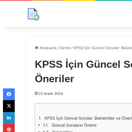
Anasayfa
/
Genel
/
KPSS İçin Güncel Sorular: Beklen
KPSS İçin Güncel So
Öneriler
Facebook
23 Aralık 2024
X
LinkedIn
KPSS İçin Güncel Sorular: Beklentiler ve Öneri
Pinterest
Güncel Soruların Önemi