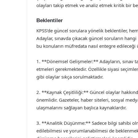
olayları takip etmek ve analiz etmek kritik bir be
Beklentiler
KPSS’de güncel sorulara yönelik beklentiler, he
Adaylar, sınavda çıkacak güncel soruların hangi
bu konuların müfredata nasıl entegre edileceği
1. **Dönemsel Gelişmeler:** Adayların, sınav t
etmeleri gerekmektedir. Özellikle siyasi seçimler,
gibi olaylar sıkça sorulmaktadır.
2. **Kaynak Çeşitliliği:** Güncel olaylar hakkınd
önemlidir. Gazeteler, haber siteleri, sosyal medy
ulaşmalarını sağlayan başlıca kaynaklardır.
3. **Analitik Düşünme:** Sadece bilgi sahibi olm
edilebilmesi ve yorumlanabilmesi de beklenmekte