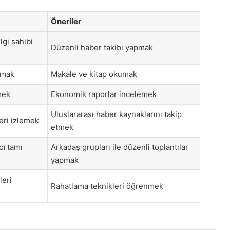
Öneriler
lgi sahibi
Düzenli haber takibi yapmak
amak
Makale ve kitap okumak
mek
Ekonomik raporlar incelemek
Uluslararası haber kaynaklarını takip
eri izlemek
etmek
 ortamı
Arkadaş grupları ile düzenli toplantılar
yapmak
leri
Rahatlama teknikleri öğrenmek