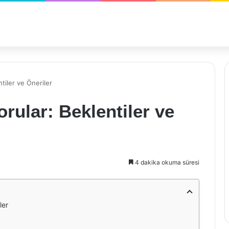
tiler ve Öneriler
rular: Beklentiler ve
4 dakika okuma süresi
ler