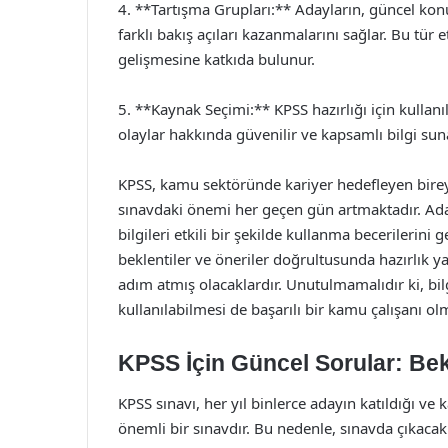
4. **Tartışma Grupları:** Adayların, güncel konu
farklı bakış açıları kazanmalarını sağlar. Bu tür e
gelişmesine katkıda bulunur.
5. **Kaynak Seçimi:** KPSS hazırlığı için kullanı
olaylar hakkında güvenilir ve kapsamlı bilgi sun
KPSS, kamu sektöründe kariyer hedefleyen bireyle
sınavdaki önemi her geçen gün artmaktadır. Aday
bilgileri etkili bir şekilde kullanma becerilerini 
beklentiler ve öneriler doğrultusunda hazırlık y
adım atmış olacaklardır. Unutulmamalıdır ki, bilgi
kullanılabilmesi de başarılı bir kamu çalışanı ol
KPSS İçin Güncel Sorular: Bekl
KPSS sınavı, her yıl binlerce adayın katıldığı v
önemli bir sınavdır. Bu nedenle, sınavda çıkacak