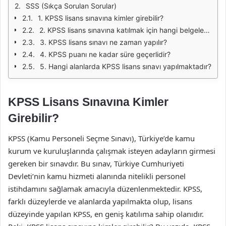
SSS (Sıkça Sorulan Sorular)
1. KPSS lisans sınavına kimler girebilir?
2. KPSS lisans sınavına katılmak için hangi belgeler gereklidir?
3. KPSS lisans sınavı ne zaman yapılır?
4. KPSS puanı ne kadar süre geçerlidir?
5. Hangi alanlarda KPSS lisans sınavı yapılmaktadır?
KPSS Lisans Sınavına Kimler
Girebilir?
KPSS (Kamu Personeli Seçme Sınavı), Türkiye’de kamu
kurum ve kuruluşlarında çalışmak isteyen adayların girmesi
gereken bir sınavdır. Bu sınav, Türkiye Cumhuriyeti
Devleti’nin kamu hizmeti alanında nitelikli personel
istihdamını sağlamak amacıyla düzenlenmektedir. KPSS,
farklı düzeylerde ve alanlarda yapılmakta olup, lisans
düzeyinde yapılan KPSS, en geniş katılıma sahip olanıdır.