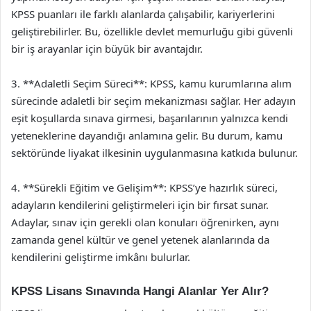
KPSS puanları ile farklı alanlarda çalışabilir, kariyerlerini
geliştirebilirler. Bu, özellikle devlet memurluğu gibi güvenli
bir iş arayanlar için büyük bir avantajdır.
3. **Adaletli Seçim Süreci**: KPSS, kamu kurumlarına alım
sürecinde adaletli bir seçim mekanizması sağlar. Her adayın
eşit koşullarda sınava girmesi, başarılarının yalnızca kendi
yeteneklerine dayandığı anlamına gelir. Bu durum, kamu
sektöründe liyakat ilkesinin uygulanmasına katkıda bulunur.
4. **Sürekli Eğitim ve Gelişim**: KPSS’ye hazırlık süreci,
adayların kendilerini geliştirmeleri için bir fırsat sunar.
Adaylar, sınav için gerekli olan konuları öğrenirken, aynı
zamanda genel kültür ve genel yetenek alanlarında da
kendilerini geliştirme imkânı bulurlar.
KPSS Lisans Sınavında Hangi Alanlar Yer Alır?