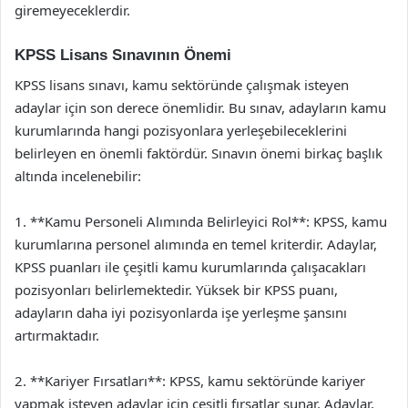
giremeyeceklerdir.
KPSS Lisans Sınavının Önemi
KPSS lisans sınavı, kamu sektöründe çalışmak isteyen
adaylar için son derece önemlidir. Bu sınav, adayların kamu
kurumlarında hangi pozisyonlara yerleşebileceklerini
belirleyen en önemli faktördür. Sınavın önemi birkaç başlık
altında incelenebilir:
1. **Kamu Personeli Alımında Belirleyici Rol**: KPSS, kamu
kurumlarına personel alımında en temel kriterdir. Adaylar,
KPSS puanları ile çeşitli kamu kurumlarında çalışacakları
pozisyonları belirlemektedir. Yüksek bir KPSS puanı,
adayların daha iyi pozisyonlarda işe yerleşme şansını
artırmaktadır.
2. **Kariyer Fırsatları**: KPSS, kamu sektöründe kariyer
yapmak isteyen adaylar için çeşitli fırsatlar sunar. Adaylar,