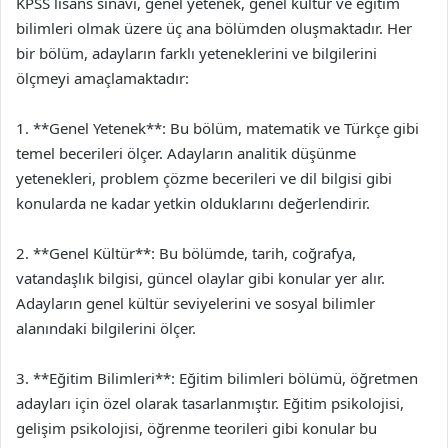
KPSS lisans sınavı, genel yetenek, genel kültür ve eğitim
bilimleri olmak üzere üç ana bölümden oluşmaktadır. Her
bir bölüm, adayların farklı yeteneklerini ve bilgilerini
ölçmeyi amaçlamaktadır:
1. **Genel Yetenek**: Bu bölüm, matematik ve Türkçe gibi
temel becerileri ölçer. Adayların analitik düşünme
yetenekleri, problem çözme becerileri ve dil bilgisi gibi
konularda ne kadar yetkin olduklarını değerlendirir.
2. **Genel Kültür**: Bu bölümde, tarih, coğrafya,
vatandaşlık bilgisi, güncel olaylar gibi konular yer alır.
Adayların genel kültür seviyelerini ve sosyal bilimler
alanındaki bilgilerini ölçer.
3. **Eğitim Bilimleri**: Eğitim bilimleri bölümü, öğretmen
adayları için özel olarak tasarlanmıştır. Eğitim psikolojisi,
gelişim psikolojisi, öğrenme teorileri gibi konular bu