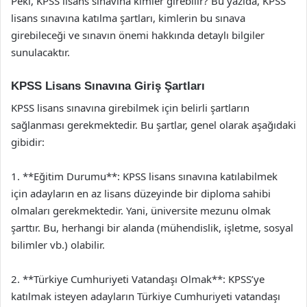
Peki, KPSS lisans sınavına kimler girebilir? Bu yazıda, KPSS
lisans sınavına katılma şartları, kimlerin bu sınava
girebileceği ve sınavın önemi hakkında detaylı bilgiler
sunulacaktır.
KPSS Lisans Sınavına Giriş Şartları
KPSS lisans sınavına girebilmek için belirli şartların
sağlanması gerekmektedir. Bu şartlar, genel olarak aşağıdaki
gibidir:
1. **Eğitim Durumu**: KPSS lisans sınavına katılabilmek
için adayların en az lisans düzeyinde bir diploma sahibi
olmaları gerekmektedir. Yani, üniversite mezunu olmak
şarttır. Bu, herhangi bir alanda (mühendislik, işletme, sosyal
bilimler vb.) olabilir.
2. **Türkiye Cumhuriyeti Vatandaşı Olmak**: KPSS’ye
katılmak isteyen adayların Türkiye Cumhuriyeti vatandaşı