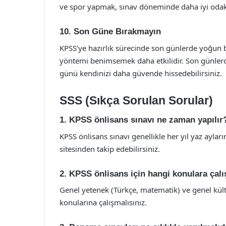
ve spor yapmak, sınav döneminde daha iyi odak
10. Son Güne Bırakmayın
KPSS’ye hazırlık sürecinde son günlerde yoğun bi
yöntemi benimsemek daha etkilidir. Son günlerde 
günü kendinizi daha güvende hissedebilirsiniz.
SSS (Sıkça Sorulan Sorular)
1. KPSS önlisans sınavı ne zaman yapılır
KPSS önlisans sınavı genellikle her yıl yaz ayla
sitesinden takip edebilirsiniz.
2. KPSS önlisans için hangi konulara çal
Genel yetenek (Türkçe, matematik) ve genel kültür
konularına çalışmalısınız.