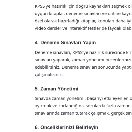
KPSS’ye hazırlık için doğru kaynakları seçmek o
uygun kitaplar, deneme sınavları ve online kaynak
özel olarak hazırladığı kitaplar, konuları daha iy
video dersler ve interaktif testler de faydalı olabil
4. Deneme Sınavları Yapın
Deneme sınavları, KPSS’ye hazırlık sürecinde kri
sınavları yaparak, zaman yönetimi becerilerinizi
edebilirsiniz. Deneme sınavları sonucunda yaptığ
çalışmalısınız.
5. Zaman Yönetimi
Sınavda zaman yönetimi, başarıyı etkileyen en ön
ayırmak ve zorlandığınız sorularda fazla zama
sınavlarında zaman tutarak çalışmak, gerçek sın
6. Önceliklerinizi Belirleyin