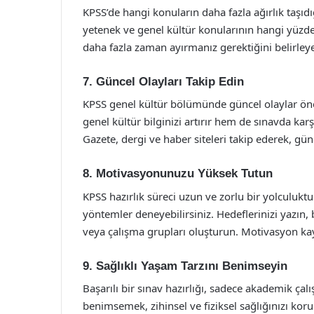
KPSS’de hangi konuların daha fazla ağırlık taşıdı
yetenek ve genel kültür konularının hangi yüzdel
daha fazla zaman ayırmanız gerektiğini belirleyeb
7. Güncel Olayları Takip Edin
KPSS genel kültür bölümünde güncel olaylar önem
genel kültür bilginizi artırır hem de sınavda karş
Gazete, dergi ve haber siteleri takip ederek, gün
8. Motivasyonunuzu Yüksek Tutun
KPSS hazırlık süreci uzun ve zorlu bir yolculukt
yöntemler deneyebilirsiniz. Hedeflerinizi yazın, 
veya çalışma grupları oluşturun. Motivasyon ka
9. Sağlıklı Yaşam Tarzını Benimseyin
Başarılı bir sınav hazırlığı, sadece akademik çalı
benimsemek, zihinsel ve fiziksel sağlığınızı ko