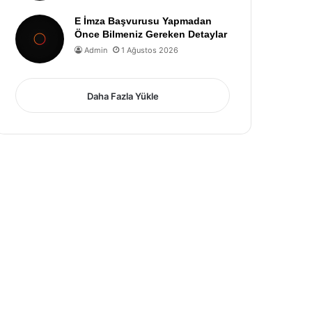
E İmza Başvurusu Yapmadan
Önce Bilmeniz Gereken Detaylar
Admin
1 Ağustos 2026
Daha Fazla Yükle