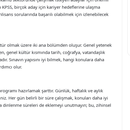
an KPSS, birçok aday için kariyer hedeflerine ulaşma
lisans sorularında başarılı olabilmek için izlenebilecek
ltür olmak üzere iki ana bölümden oluşur. Genel yetenek
n, genel kültür kısmında tarih, coğrafya, vatandaşlık
adır. Sınavın yapısını iyi bilmek, hangi konulara daha
rdımcı olur.
 programı hazırlamak şarttır. Günlük, haftalık ve aylık
iniz. Her gün belirli bir süre çalışmak, konuları daha iyi
a dinlenme süreleri de eklemeyi unutmayın; bu, zihinsel