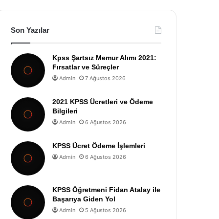
Son Yazılar
Kpss Şartsız Memur Alımı 2021:
Fırsatlar ve Süreçler
Admin
7 Ağustos 2026
2021 KPSS Ücretleri ve Ödeme
Bilgileri
Admin
6 Ağustos 2026
KPSS Ücret Ödeme İşlemleri
Admin
6 Ağustos 2026
KPSS Öğretmeni Fidan Atalay ile
Başarıya Giden Yol
Admin
5 Ağustos 2026