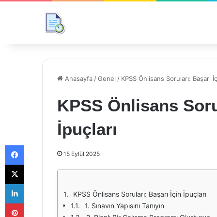
Anasayfa
/
Genel
/
KPSS Önlisans Soruları: Başarı İç
KPSS Önlisans Sorul
İpuçları
Facebook
15 Eylül 2025
X
LinkedIn
KPSS Önlisans Soruları: Başarı İçin İpuçları
Pinterest
1. Sınavın Yapısını Tanıyın