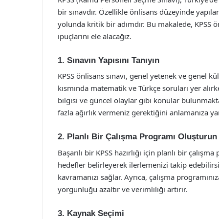
bir sınavdır. Özellikle önlisans düzeyinde yapıl
yolunda kritik bir adımdır. Bu makalede, KPSS ön
ipuçlarını ele alacağız.
1. Sınavın Yapısını Tanıyın
KPSS önlisans sınavı, genel yetenek ve genel kü
kısmında matematik ve Türkçe soruları yer alırke
bilgisi ve güncel olaylar gibi konular bulunmakt
fazla ağırlık vermeniz gerektiğini anlamanıza ya
2. Planlı Bir Çalışma Programı Oluşturun
Başarılı bir KPSS hazırlığı için planlı bir çalışma
hedefler belirleyerek ilerlemenizi takip edebilirs
kavramanızı sağlar. Ayrıca, çalışma programınız
yorgunluğu azaltır ve verimliliği artırır.
3. Kaynak Seçimi