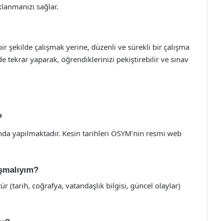
lanmanızı sağlar.
r şekilde çalışmak yerine, düzenli ve sürekli bir çalışma
tekrar yaparak, öğrendiklerinizi pekiştirebilir ve sınav
?
rında yapılmaktadır. Kesin tarihleri ÖSYM’nin resmi web
ışmalıyım?
 (tarih, coğrafya, vatandaşlık bilgisi, güncel olaylar)