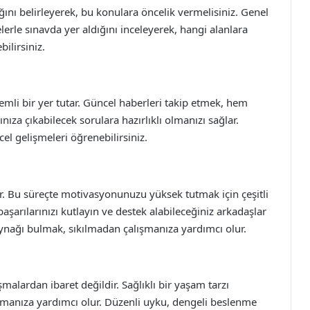
ğını belirleyerek, bu konulara öncelik vermelisiniz. Genel
erle sınavda yer aldığını inceleyerek, hangi alanlara
ilirsiniz.
li bir yer tutar. Güncel haberleri takip etmek, hem
ınıza çıkabilecek sorulara hazırlıklı olmanızı sağlar.
cel gelişmeleri öğrenebilirsiniz.
ur. Bu süreçte motivasyonunuzu yüksek tutmak için çeşitli
başarılarınızı kutlayın ve destek alabileceğiniz arkadaşlar
ynağı bulmak, sıkılmadan çalışmanıza yardımcı olur.
şmalardan ibaret değildir. Sağlıklı bir yaşam tarzı
rumanıza yardımcı olur. Düzenli uyku, dengeli beslenme