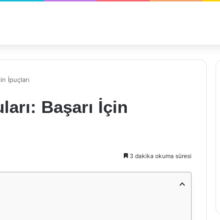
in İpuçları
arı: Başarı İçin
3 dakika okuma süresi