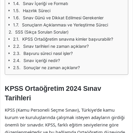
Sınav İçeriği ve Formatı
Hazırlık Süreci
Sınav Günü ve Dikkat Edilmesi Gerekenler
Sonuçların Açıklanması ve Yerleştirme Süreci
SSS (Sıkça Sorulan Sorular)
KPSS Ortaöğretim sınavına kimler başvurabilir?
Sınav tarihleri ne zaman açıklanır?
Başvuru süreci nasıl işler?
Sınav içeriği nedir?
Sonuçlar ne zaman açıklanır?
KPSS Ortaöğretim 2024 Sınav
Tarihleri
KPSS (Kamu Personeli Seçme Sınavı), Türkiye’de kamu
kurum ve kuruluşlarında çalışmak isteyen adayların girdiği
önemli bir sınavdır. KPSS, farklı eğitim seviyelerine göre
düzenlenmektedir ve bu bağlamda Ortaöğretim düzeyinde