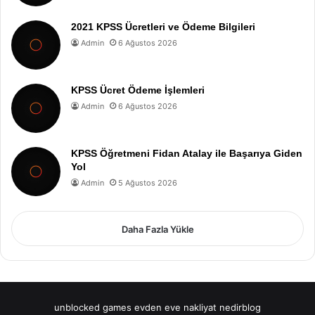
2021 KPSS Ücretleri ve Ödeme Bilgileri
Admin
6 Ağustos 2026
KPSS Ücret Ödeme İşlemleri
Admin
6 Ağustos 2026
KPSS Öğretmeni Fidan Atalay ile Başarıya Giden
Yol
Admin
5 Ağustos 2026
Daha Fazla Yükle
unblocked games
evden eve nakliyat
nedirblog