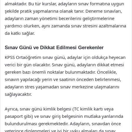
almaktadır. Bu tür kurslar, adayların sınav formatına uygun
şekilde pratik yapmalarına olanak tanır. Deneme sınavları,
adayların zaman yönetimi becerilerini geliştirmelerine
yardımcı olurken, aynı zamanda sınav stresini azaltmalarına
da katkı sağlar.
Sınav Günü ve Dikkat Edilmesi Gerekenler
KPSS Ortaöğretim sınav günü, adaylar için oldukça heyecan
verici bir gün olacaktır. Sınav günü, adayların dikkat etmesi
gereken bazı önemli noktalar bulunmaktadır. Öncelikle,
sınavın yapılacağı yerin ve saatinin önceden belirlenmesi,
adayların stres yaşamadan sınav merkezine ulaşmalarını
sağlayacaktır.
Ayrıca, sınav günü kimlik belgesi (TC kimlik kartı veya
pasaport gibi) ve sınav giriş belgesinin mutlaka yanlarında
bulundurulması gerekmektedir. Adayların, sınavdan önce
yeterince dinlenmeleri ve iyi bir uyku almaları da sınav