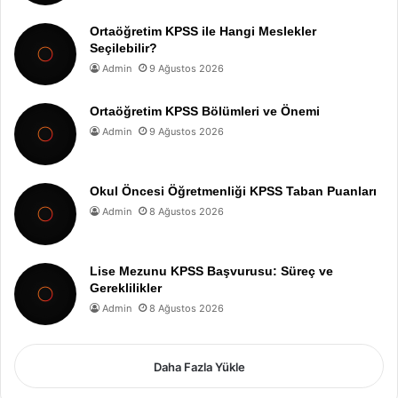
Ortaöğretim KPSS ile Hangi Meslekler
Seçilebilir?
Admin
9 Ağustos 2026
Ortaöğretim KPSS Bölümleri ve Önemi
Admin
9 Ağustos 2026
Okul Öncesi Öğretmenliği KPSS Taban Puanları
Admin
8 Ağustos 2026
Lise Mezunu KPSS Başvurusu: Süreç ve
Gereklilikler
Admin
8 Ağustos 2026
Daha Fazla Yükle