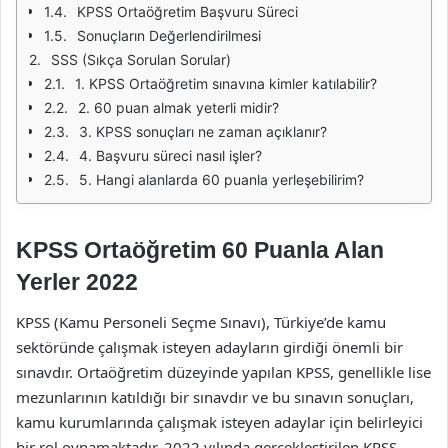
KPSS Ortaöğretim Başvuru Süreci
Sonuçların Değerlendirilmesi
SSS (Sıkça Sorulan Sorular)
1. KPSS Ortaöğretim sınavına kimler katılabilir?
2. 60 puan almak yeterli midir?
3. KPSS sonuçları ne zaman açıklanır?
4. Başvuru süreci nasıl işler?
5. Hangi alanlarda 60 puanla yerleşebilirim?
KPSS Ortaöğretim 60 Puanla Alan
Yerler 2022
KPSS (Kamu Personeli Seçme Sınavı), Türkiye’de kamu
sektöründe çalışmak isteyen adayların girdiği önemli bir
sınavdır. Ortaöğretim düzeyinde yapılan KPSS, genellikle lise
mezunlarının katıldığı bir sınavdır ve bu sınavın sonuçları,
kamu kurumlarında çalışmak isteyen adaylar için belirleyici
bir rol oynamaktadır. 2022 yılında gerçekleştirilen KPSS