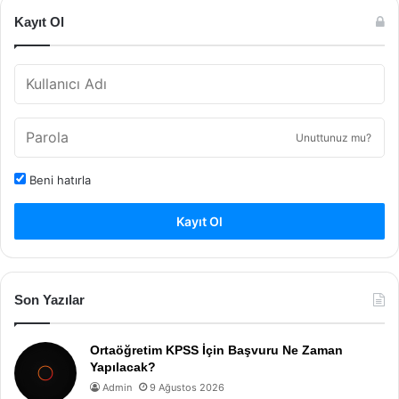
Kayıt Ol
Unuttunuz mu?
Beni hatırla
Kayıt Ol
Son Yazılar
Ortaöğretim KPSS İçin Başvuru Ne Zaman
Yapılacak?
Admin
9 Ağustos 2026