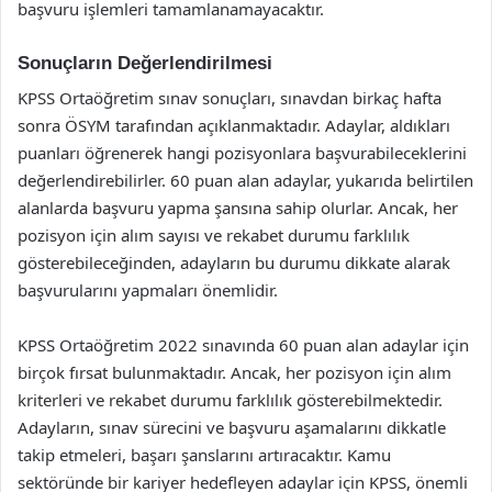
başvuru işlemleri tamamlanamayacaktır.
Sonuçların Değerlendirilmesi
KPSS Ortaöğretim sınav sonuçları, sınavdan birkaç hafta
sonra ÖSYM tarafından açıklanmaktadır. Adaylar, aldıkları
puanları öğrenerek hangi pozisyonlara başvurabileceklerini
değerlendirebilirler. 60 puan alan adaylar, yukarıda belirtilen
alanlarda başvuru yapma şansına sahip olurlar. Ancak, her
pozisyon için alım sayısı ve rekabet durumu farklılık
gösterebileceğinden, adayların bu durumu dikkate alarak
başvurularını yapmaları önemlidir.
KPSS Ortaöğretim 2022 sınavında 60 puan alan adaylar için
birçok fırsat bulunmaktadır. Ancak, her pozisyon için alım
kriterleri ve rekabet durumu farklılık gösterebilmektedir.
Adayların, sınav sürecini ve başvuru aşamalarını dikkatle
takip etmeleri, başarı şanslarını artıracaktır. Kamu
sektöründe bir kariyer hedefleyen adaylar için KPSS, önemli