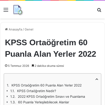
Menü
Ar
Anasayfa
/
Genel
KPSS Ortaöğretim 60
Puanla Alan Yerler 2022
5 Temmuz 2026
2 dakika okuma süresi
KPSS Ortaöğretim 60 Puanla Alan Yerler 2022
KPSS Ortaöğretim Nedir?
2022 KPSS Ortaöğretim Sınavı ve Puanlama
60 Puanla Yerleşilebilecek Alanlar