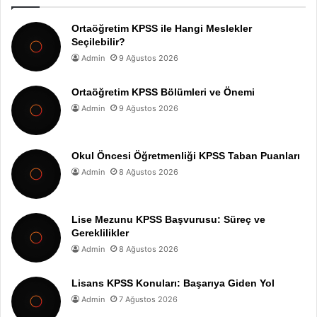
Ortaöğretim KPSS ile Hangi Meslekler
Seçilebilir?
Admin
9 Ağustos 2026
Ortaöğretim KPSS Bölümleri ve Önemi
Admin
9 Ağustos 2026
Okul Öncesi Öğretmenliği KPSS Taban Puanları
Admin
8 Ağustos 2026
Lise Mezunu KPSS Başvurusu: Süreç ve
Gereklilikler
Admin
8 Ağustos 2026
Lisans KPSS Konuları: Başarıya Giden Yol
Admin
7 Ağustos 2026