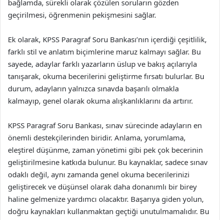
bağlamda, sürekli olarak çözülen soruların gözden
geçirilmesi, öğrenmenin pekişmesini sağlar.
Ek olarak, KPSS Paragraf Soru Bankası’nın içerdiği çeşitlilik,
farklı stil ve anlatım biçimlerine maruz kalmayı sağlar. Bu
sayede, adaylar farklı yazarların üslup ve bakış açılarıyla
tanışarak, okuma becerilerini geliştirme fırsatı bulurlar. Bu
durum, adayların yalnızca sınavda başarılı olmakla
kalmayıp, genel olarak okuma alışkanlıklarını da artırır.
KPSS Paragraf Soru Bankası, sınav sürecinde adayların en
önemli destekçilerinden biridir. Anlama, yorumlama,
eleştirel düşünme, zaman yönetimi gibi pek çok becerinin
geliştirilmesine katkıda bulunur. Bu kaynaklar, sadece sınav
odaklı değil, aynı zamanda genel okuma becerilerinizi
geliştirecek ve düşünsel olarak daha donanımlı bir birey
haline gelmenize yardımcı olacaktır. Başarıya giden yolun,
doğru kaynakları kullanmaktan geçtiği unutulmamalıdır. Bu