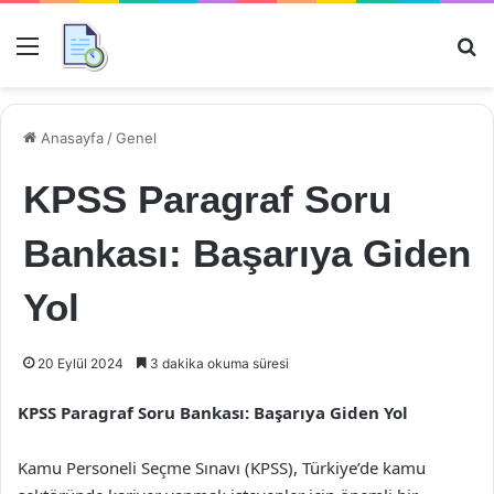
Menü
Ar
Anasayfa
/
Genel
KPSS Paragraf Soru
Bankası: Başarıya Giden
Yol
20 Eylül 2024
3 dakika okuma süresi
KPSS Paragraf Soru Bankası: Başarıya Giden Yol
Kamu Personeli Seçme Sınavı (KPSS), Türkiye’de kamu