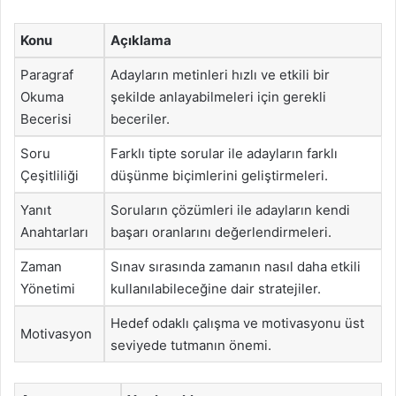
Konu
Açıklama
Paragraf
Adayların metinleri hızlı ve etkili bir
Okuma
şekilde anlayabilmeleri için gerekli
Becerisi
beceriler.
Soru
Farklı tipte sorular ile adayların farklı
Çeşitliliği
düşünme biçimlerini geliştirmeleri.
Yanıt
Soruların çözümleri ile adayların kendi
Anahtarları
başarı oranlarını değerlendirmeleri.
Zaman
Sınav sırasında zamanın nasıl daha etkili
Yönetimi
kullanılabileceğine dair stratejiler.
Hedef odaklı çalışma ve motivasyonu üst
Motivasyon
seviyede tutmanın önemi.