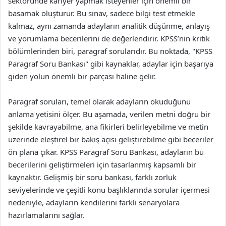
sektöründe kariyer yapmak isteyenler için önemli bir
basamak oluşturur. Bu sınav, sadece bilgi test etmekle
kalmaz, aynı zamanda adayların analitik düşünme, anlayış
ve yorumlama becerilerini de değerlendirir. KPSS’nin kritik
bölümlerinden biri, paragraf sorularıdır. Bu noktada, "KPSS
Paragraf Soru Bankası" gibi kaynaklar, adaylar için başarıya
giden yolun önemli bir parçası haline gelir.
Paragraf soruları, temel olarak adayların okuduğunu
anlama yetisini ölçer. Bu aşamada, verilen metni doğru bir
şekilde kavrayabilme, ana fikirleri belirleyebilme ve metin
üzerinde eleştirel bir bakış açısı geliştirebilme gibi beceriler
ön plana çıkar. KPSS Paragraf Soru Bankası, adayların bu
becerilerini geliştirmeleri için tasarlanmış kapsamlı bir
kaynaktır. Gelişmiş bir soru bankası, farklı zorluk
seviyelerinde ve çeşitli konu başlıklarında sorular içermesi
nedeniyle, adayların kendilerini farklı senaryolara
hazırlamalarını sağlar.