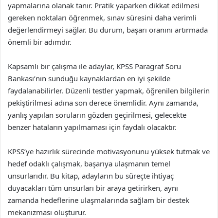
yapmalarına olanak tanır. Pratik yaparken dikkat edilmesi
gereken noktaları öğrenmek, sınav süresini daha verimli
değerlendirmeyi sağlar. Bu durum, başarı oranını artırmada
önemli bir adımdır.
Kapsamlı bir çalışma ile adaylar, KPSS Paragraf Soru
Bankası’nın sunduğu kaynaklardan en iyi şekilde
faydalanabilirler. Düzenli testler yapmak, öğrenilen bilgilerin
pekiştirilmesi adına son derece önemlidir. Aynı zamanda,
yanlış yapılan soruların gözden geçirilmesi, gelecekte
benzer hataların yapılmaması için faydalı olacaktır.
KPSS’ye hazırlık sürecinde motivasyonunu yüksek tutmak ve
hedef odaklı çalışmak, başarıya ulaşmanın temel
unsurlarıdır. Bu kitap, adayların bu süreçte ihtiyaç
duyacakları tüm unsurları bir araya getirirken, aynı
zamanda hedeflerine ulaşmalarında sağlam bir destek
mekanizması oluşturur.