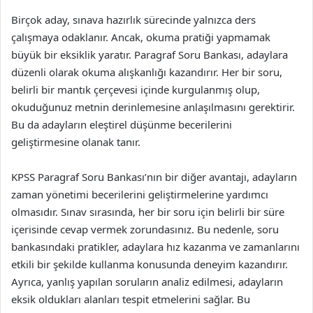
Birçok aday, sınava hazırlık sürecinde yalnızca ders
çalışmaya odaklanır. Ancak, okuma pratiği yapmamak
büyük bir eksiklik yaratır. Paragraf Soru Bankası, adaylara
düzenli olarak okuma alışkanlığı kazandırır. Her bir soru,
belirli bir mantık çerçevesi içinde kurgulanmış olup,
okuduğunuz metnin derinlemesine anlaşılmasını gerektirir.
Bu da adayların eleştirel düşünme becerilerini
geliştirmesine olanak tanır.
KPSS Paragraf Soru Bankası’nın bir diğer avantajı, adayların
zaman yönetimi becerilerini geliştirmelerine yardımcı
olmasıdır. Sınav sırasında, her bir soru için belirli bir süre
içerisinde cevap vermek zorundasınız. Bu nedenle, soru
bankasındaki pratikler, adaylara hız kazanma ve zamanlarını
etkili bir şekilde kullanma konusunda deneyim kazandırır.
Ayrıca, yanlış yapılan soruların analiz edilmesi, adayların
eksik oldukları alanları tespit etmelerini sağlar. Bu