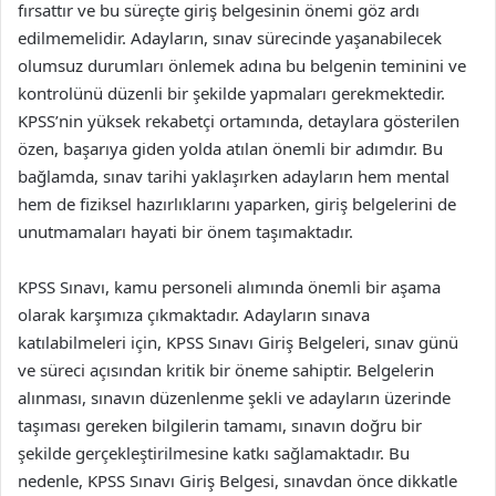
fırsattır ve bu süreçte giriş belgesinin önemi göz ardı
edilmemelidir. Adayların, sınav sürecinde yaşanabilecek
olumsuz durumları önlemek adına bu belgenin teminini ve
kontrolünü düzenli bir şekilde yapmaları gerekmektedir.
KPSS’nin yüksek rekabetçi ortamında, detaylara gösterilen
özen, başarıya giden yolda atılan önemli bir adımdır. Bu
bağlamda, sınav tarihi yaklaşırken adayların hem mental
hem de fiziksel hazırlıklarını yaparken, giriş belgelerini de
unutmamaları hayati bir önem taşımaktadır.
KPSS Sınavı, kamu personeli alımında önemli bir aşama
olarak karşımıza çıkmaktadır. Adayların sınava
katılabilmeleri için, KPSS Sınavı Giriş Belgeleri, sınav günü
ve süreci açısından kritik bir öneme sahiptir. Belgelerin
alınması, sınavın düzenlenme şekli ve adayların üzerinde
taşıması gereken bilgilerin tamamı, sınavın doğru bir
şekilde gerçekleştirilmesine katkı sağlamaktadır. Bu
nedenle, KPSS Sınavı Giriş Belgesi, sınavdan önce dikkatle