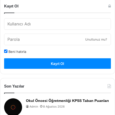
Kayıt Ol
Unuttunuz mu?
Beni hatırla
Kayıt Ol
Son Yazılar
Okul Öncesi Öğretmenliği KPSS Taban Puanları
Admin
8 Ağustos 2026