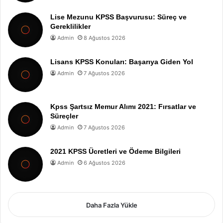
Lise Mezunu KPSS Başvurusu: Süreç ve
Gereklilikler
Admin
8 Ağustos 2026
Lisans KPSS Konuları: Başarıya Giden Yol
Admin
7 Ağustos 2026
Kpss Şartsız Memur Alımı 2021: Fırsatlar ve
Süreçler
Admin
7 Ağustos 2026
2021 KPSS Ücretleri ve Ödeme Bilgileri
Admin
6 Ağustos 2026
Daha Fazla Yükle