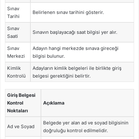
Sınav
Belirlenen sınav tarihini gösterir.
Tarihi
Sınav
Sınavın başlayacağı saat bilgisi yer alır.
Saati
Sınav
Adayın hangi merkezde sınava gireceği
Merkezi
bilgisi bulunur.
Kimlik
Adayların kimlik belgeleri ile birlikte giriş
Kontrolü
belgesi gerektiğini belirtir.
Giriş Belgesi
Kontrol
Açıklama
Noktaları
Belgede yer alan ad ve soyad bilgisinin
Ad ve Soyad
doğruluğu kontrol edilmelidir.