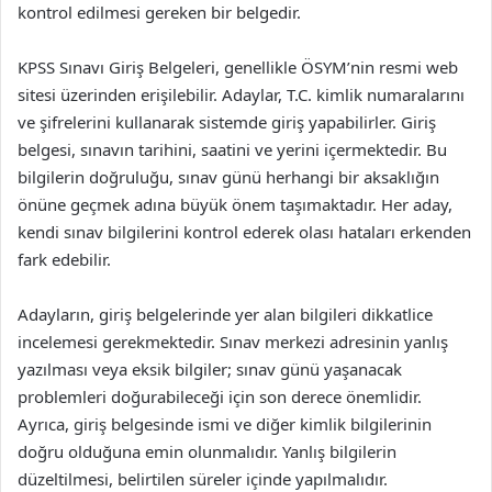
kontrol edilmesi gereken bir belgedir.
KPSS Sınavı Giriş Belgeleri, genellikle ÖSYM’nin resmi web
sitesi üzerinden erişilebilir. Adaylar, T.C. kimlik numaralarını
ve şifrelerini kullanarak sistemde giriş yapabilirler. Giriş
belgesi, sınavın tarihini, saatini ve yerini içermektedir. Bu
bilgilerin doğruluğu, sınav günü herhangi bir aksaklığın
önüne geçmek adına büyük önem taşımaktadır. Her aday,
kendi sınav bilgilerini kontrol ederek olası hataları erkenden
fark edebilir.
Adayların, giriş belgelerinde yer alan bilgileri dikkatlice
incelemesi gerekmektedir. Sınav merkezi adresinin yanlış
yazılması veya eksik bilgiler; sınav günü yaşanacak
problemleri doğurabileceği için son derece önemlidir.
Ayrıca, giriş belgesinde ismi ve diğer kimlik bilgilerinin
doğru olduğuna emin olunmalıdır. Yanlış bilgilerin
düzeltilmesi, belirtilen süreler içinde yapılmalıdır.