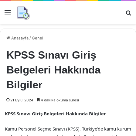
Menü
Ar
Anasayfa
/
Genel
KPSS Sınavı Giriş
Belgeleri Hakkında
Bilgiler
21 Eylül 2024
4 dakika okuma süresi
KPSS Sınavı Giriş Belgeleri Hakkında Bilgiler
Kamu Personel Seçme Sınavı (KPSS), Türkiye’de kamu kurum