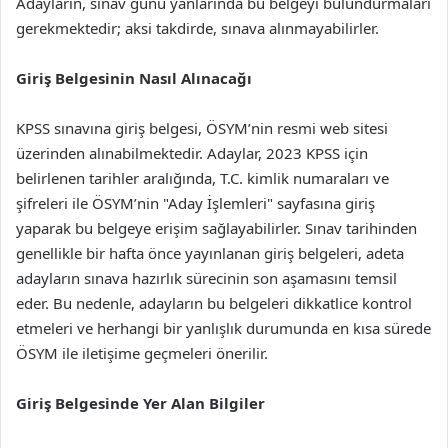
Adayların, sınav günü yanlarında bu belgeyi bulundurmaları
gerekmektedir; aksi takdirde, sınava alınmayabilirler.
Giriş Belgesinin Nasıl Alınacağı
KPSS sınavına giriş belgesi, ÖSYM’nin resmi web sitesi
üzerinden alınabilmektedir. Adaylar, 2023 KPSS için
belirlenen tarihler aralığında, T.C. kimlik numaraları ve
şifreleri ile ÖSYM’nin "Aday İşlemleri" sayfasına giriş
yaparak bu belgeye erişim sağlayabilirler. Sınav tarihinden
genellikle bir hafta önce yayınlanan giriş belgeleri, adeta
adayların sınava hazırlık sürecinin son aşamasını temsil
eder. Bu nedenle, adayların bu belgeleri dikkatlice kontrol
etmeleri ve herhangi bir yanlışlık durumunda en kısa sürede
ÖSYM ile iletişime geçmeleri önerilir.
Giriş Belgesinde Yer Alan Bilgiler