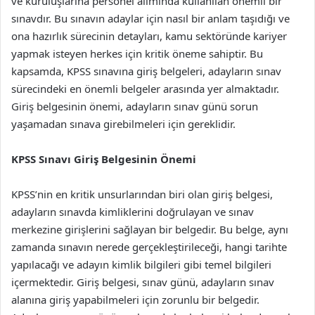
ve kuruluşlarına personel alımında kullanılan önemli bir
sınavdır. Bu sınavın adaylar için nasıl bir anlam taşıdığı ve
ona hazırlık sürecinin detayları, kamu sektöründe kariyer
yapmak isteyen herkes için kritik öneme sahiptir. Bu
kapsamda, KPSS sınavına giriş belgeleri, adayların sınav
sürecindeki en önemli belgeler arasında yer almaktadır.
Giriş belgesinin önemi, adayların sınav günü sorun
yaşamadan sınava girebilmeleri için gereklidir.
KPSS Sınavı Giriş Belgesinin Önemi
KPSS’nin en kritik unsurlarından biri olan giriş belgesi,
adayların sınavda kimliklerini doğrulayan ve sınav
merkezine girişlerini sağlayan bir belgedir. Bu belge, aynı
zamanda sınavın nerede gerçekleştirileceği, hangi tarihte
yapılacağı ve adayın kimlik bilgileri gibi temel bilgileri
içermektedir. Giriş belgesi, sınav günü, adayların sınav
alanına giriş yapabilmeleri için zorunlu bir belgedir.