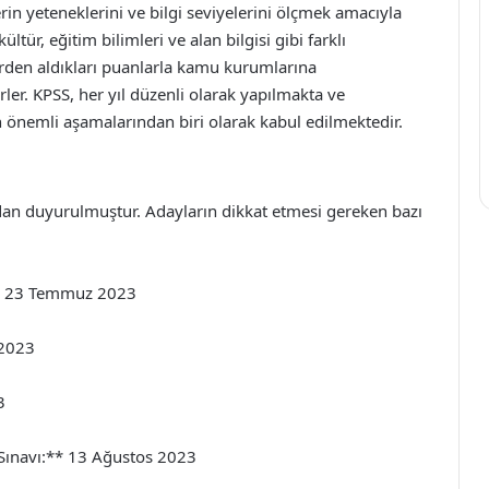
in yeteneklerini ve bilgi seviyelerini ölçmek amacıyla
ltür, eğitim bilimleri ve alan bilgisi gibi farklı
rden aldıkları puanlarla kamu kurumlarına
ler. KPSS, her yıl düzenli olarak yapılmakta ve
n önemli aşamalarından biri olarak kabul edilmektedir.
ından duyurulmuştur. Adayların dikkat etmesi gereken bazı
:** 23 Temmuz 2023
 2023
3
 Sınavı:** 13 Ağustos 2023