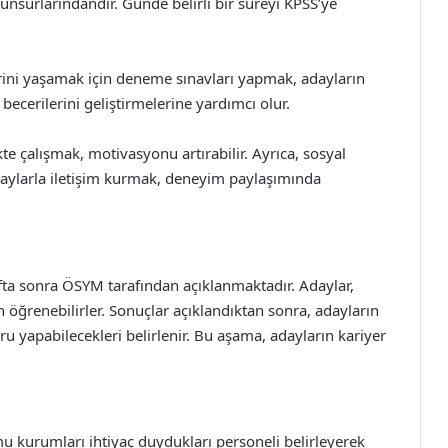
 unsurlarındandır. Günde belirli bir süreyi KPSS’ye
ini yaşamak için deneme sınavları yapmak, adayların
ecerilerini geliştirmelerine yardımcı olur.
kte çalışmak, motivasyonu artırabilir. Ayrıca, sosyal
daylarla iletişim kurmak, deneyim paylaşımında
afta sonra ÖSYM tarafından açıklanmaktadır. Adaylar,
 öğrenebilirler. Sonuçlar açıklandıktan sonra, adayların
yapabilecekleri belirlenir. Bu aşama, adayların kariyer
 kurumları ihtiyaç duydukları personeli belirleyerek