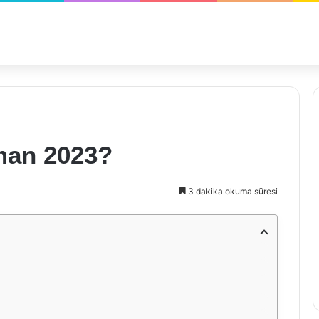
man 2023?
3 dakika okuma süresi