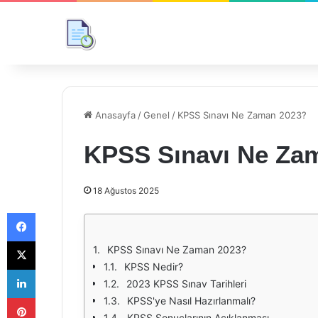
Anasayfa
/
Genel
/
KPSS Sınavı Ne Zaman 2023?
KPSS Sınavı Ne Za
18 Ağustos 2025
Facebook
X
KPSS Sınavı Ne Zaman 2023?
KPSS Nedir?
LinkedIn
2023 KPSS Sınav Tarihleri
Pinterest
KPSS'ye Nasıl Hazırlanmalı?
KPSS Sonuçlarının Açıklanması