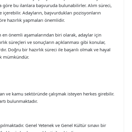
na göre bu ilanlara başvuruda bulunabilirler. Alım süreci,
de içerebilir. Adayların, başvurdukları pozisyonların
göre hazırlık yapmaları önemlidir.
 en önemli aşamalarından biri olarak, adaylar için
ırlık süreçleri ve sonuçların açıklanması gibi konular,
ır. Doğru bir hazırlık süreci ile başarılı olmak ve hayal
mak mümkündür.
an ve kamu sektöründe çalışmak isteyen herkes girebilir.
şartı bulunmaktadır.
pılmaktadır. Genel Yetenek ve Genel Kültür sınavı bir