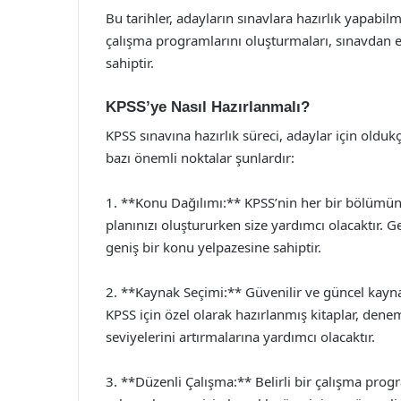
Bu tarihler, adayların sınavlara hazırlık yapabil
çalışma programlarını oluşturmaları, sınavdan e
sahiptir.
KPSS’ye Nasıl Hazırlanmalı?
KPSS sınavına hazırlık süreci, adaylar için oldu
bazı önemli noktalar şunlardır:
1. **Konu Dağılımı:** KPSS’nin her bir bölümünd
planınızı oluştururken size yardımcı olacaktır. 
geniş bir konu yelpazesine sahiptir.
2. **Kaynak Seçimi:** Güvenilir ve güncel kayna
KPSS için özel olarak hazırlanmış kitaplar, denem
seviyelerini artırmalarına yardımcı olacaktır.
3. **Düzenli Çalışma:** Belirli bir çalışma progr