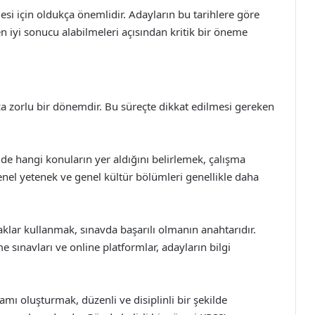
mesi için oldukça önemlidir. Adayların bu tarihlere göre
n iyi sonucu alabilmeleri açısından kritik bir öneme
kça zorlu bir dönemdir. Bu süreçte dikkat edilmesi gereken
e hangi konuların yer aldığını belirlemek, çalışma
Genel yetenek ve genel kültür bölümleri genellikle daha
klar kullanmak, sınavda başarılı olmanın anahtarıdır.
e sınavları ve online platformlar, adayların bilgi
amı oluşturmak, düzenli ve disiplinli bir şekilde