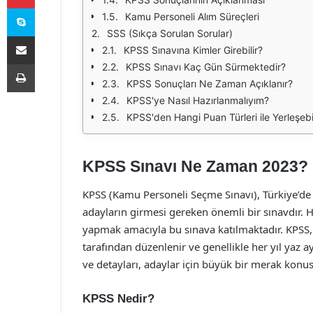
Skype
Kamu Personeli Alım Süreçleri
SSS (Sıkça Sorulan Sorular)
E-Posta ile paylaş
KPSS Sınavına Kimler Girebilir?
Yazdır
KPSS Sınavı Kaç Gün Sürmektedir?
KPSS Sonuçları Ne Zaman Açıklanır?
KPSS'ye Nasıl Hazırlanmalıyım?
KPSS'den Hangi Puan Türleri ile Yerleşebi
KPSS Sınavı Ne Zaman 2023?
KPSS (Kamu Personeli Seçme Sınavı), Türkiye’d
adayların girmesi gereken önemli bir sınavdır. H
yapmak amacıyla bu sınava katılmaktadır. KPSS
tarafından düzenlenir ve genellikle her yıl yaz ay
ve detayları, adaylar için büyük bir merak konu
KPSS Nedir?