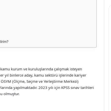
lirim?
e kamu kurum ve kuruluşlarında çalışmak isteyen
er yıl binlerce aday, kamu sektörü işlerinde kariyer
, ÖSYM (Ölçme, Seçme ve Yerleştirme Merkezi)
larında yapılmaktadır. 2023 yılı için KPSS sınav tarihleri
su olmuştur.