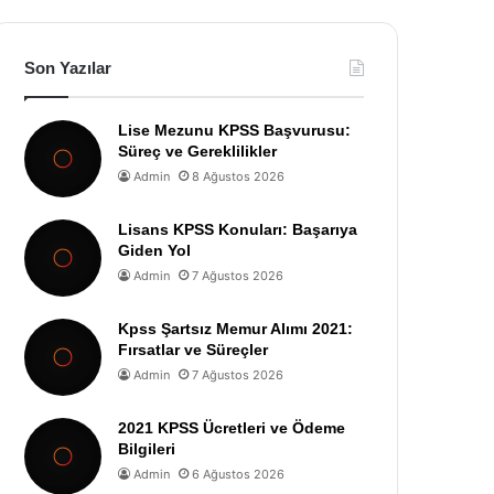
Son Yazılar
Lise Mezunu KPSS Başvurusu:
Süreç ve Gereklilikler
Admin
8 Ağustos 2026
Lisans KPSS Konuları: Başarıya
Giden Yol
Admin
7 Ağustos 2026
Kpss Şartsız Memur Alımı 2021:
Fırsatlar ve Süreçler
Admin
7 Ağustos 2026
2021 KPSS Ücretleri ve Ödeme
Bilgileri
Admin
6 Ağustos 2026