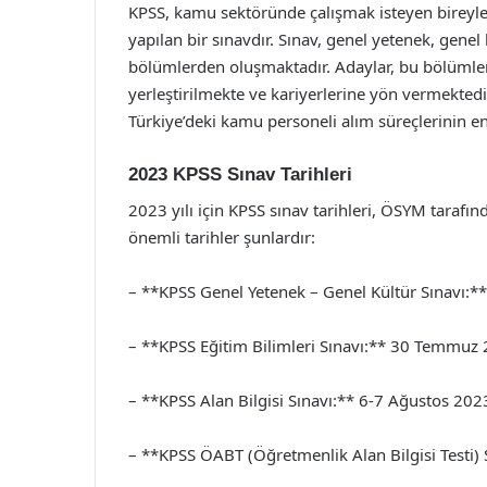
KPSS, kamu sektöründe çalışmak isteyen bireyler
yapılan bir sınavdır. Sınav, genel yetenek, genel kü
bölümlerden oluşmaktadır. Adaylar, bu bölümle
yerleştirilmekte ve kariyerlerine yön vermektedir
Türkiye’deki kamu personeli alım süreçlerinin e
2023 KPSS Sınav Tarihleri
2023 yılı için KPSS sınav tarihleri, ÖSYM taraf
önemli tarihler şunlardır:
– **KPSS Genel Yetenek – Genel Kültür Sınavı
– **KPSS Eğitim Bilimleri Sınavı:** 30 Temmuz
– **KPSS Alan Bilgisi Sınavı:** 6-7 Ağustos 202
– **KPSS ÖABT (Öğretmenlik Alan Bilgisi Testi)