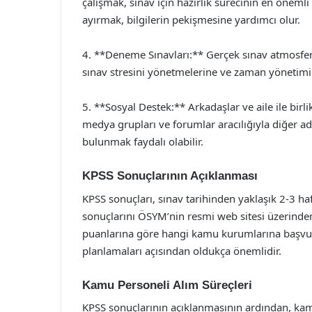
çalışmak, sınav için hazırlık sürecinin en önemli
ayırmak, bilgilerin pekişmesine yardımcı olur.
4. **Deneme Sınavları:** Gerçek sınav atmosfer
sınav stresini yönetmelerine ve zaman yönetimi b
5. **Sosyal Destek:** Arkadaşlar ve aile ile birli
medya grupları ve forumlar aracılığıyla diğer a
bulunmak faydalı olabilir.
KPSS Sonuçlarının Açıklanması
KPSS sonuçları, sınav tarihinden yaklaşık 2-3 h
sonuçlarını ÖSYM’nin resmi web sitesi üzerinden
puanlarına göre hangi kamu kurumlarına başvuru 
planlamaları açısından oldukça önemlidir.
Kamu Personeli Alım Süreçleri
KPSS sonuçlarının açıklanmasının ardından, kamu