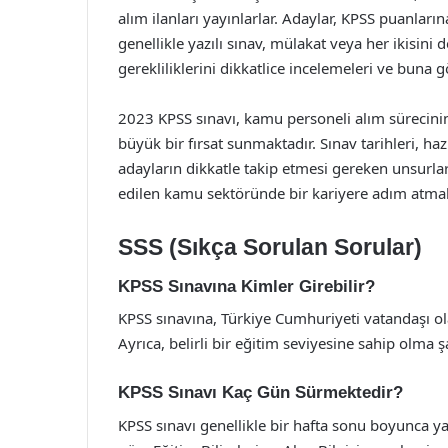
alım ilanları yayınlarlar. Adaylar, KPSS puanları
genellikle yazılı sınav, mülakat veya her ikisini 
gerekliliklerini dikkatlice incelemeleri ve buna 
2023 KPSS sınavı, kamu personeli alım sürecinin
büyük bir fırsat sunmaktadır. Sınav tarihleri, haz
adayların dikkatle takip etmesi gereken unsurlard
edilen kamu sektöründe bir kariyere adım at
SSS (Sıkça Sorulan Sorular)
KPSS Sınavına Kimler Girebilir?
KPSS sınavına, Türkiye Cumhuriyeti vatandaşı ol
Ayrıca, belirli bir eğitim seviyesine sahip olma 
KPSS Sınavı Kaç Gün Sürmektedir?
KPSS sınavı genellikle bir hafta sonu boyunca ya