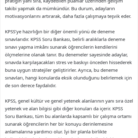
pratiğin yanı sıra, kaydedilen puanlar üzerinden gelişim
takibi yapmak da mümkündür. Bu durum, adayların
motivasyonlarını artırarak, daha fazla çalışmaya teşvik eder.
KPSS’ye hazırlığın bir diğer önemli yönü de deneme
sınavlarıdır. KPSS Soru Bankası, belirli aralıklarla deneme
sınavı yapma imkânı sunarak öğrencilerin kendilerini
ölçmelerine olanak tanır. Bu denemeler sayesinde adaylar,
sınavda karşılaşacakları stres ve baskıyı önceden hissederek
buna uygun stratejiler geliştirirler. Ayrıca, bu deneme
sınavları, hangi konularda eksik olunduğunu belirlemek için
de son derece faydalıdır.
KPSS, genel kültür ve genel yetenek alanlarının yanı sıra özel
yetenek ve alan bilgisi gibi diğer konuları da içerir. KPSS
Soru Bankası, tüm bu alanlarda kapsamlı bir çalışma ortamı
sunarak öğrencilerin her bir konuyu derinlemesine
anlamalarına yardımcı olur. İyi bir planla birlikte