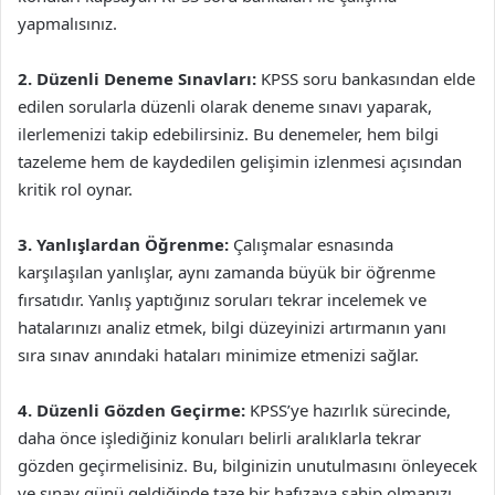
yapmalısınız.
2. Düzenli Deneme Sınavları:
KPSS soru bankasından elde
edilen sorularla düzenli olarak deneme sınavı yaparak,
ilerlemenizi takip edebilirsiniz. Bu denemeler, hem bilgi
tazeleme hem de kaydedilen gelişimin izlenmesi açısından
kritik rol oynar.
3. Yanlışlardan Öğrenme:
Çalışmalar esnasında
karşılaşılan yanlışlar, aynı zamanda büyük bir öğrenme
fırsatıdır. Yanlış yaptığınız soruları tekrar incelemek ve
hatalarınızı analiz etmek, bilgi düzeyinizi artırmanın yanı
sıra sınav anındaki hataları minimize etmenizi sağlar.
4. Düzenli Gözden Geçirme:
KPSS’ye hazırlık sürecinde,
daha önce işlediğiniz konuları belirli aralıklarla tekrar
gözden geçirmelisiniz. Bu, bilginizin unutulmasını önleyecek
ve sınav günü geldiğinde taze bir hafızaya sahip olmanızı