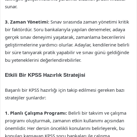
sunar.
3. Zaman Yönetimi:
Sınav sırasında zaman yönetimi kritik
bir faktördür. Soru bankalarıyla yapılan denemeler, adaya
gerçek sınav deneyimi yaşatarak, zamanlama becerilerini
geliştirmelerine yardımcı olurlar. Adaylar, kendilerine belirli
bir süre tanıyarak pratik yapabilir ve sınav günü geldiğinde
bu yeteneklerini değerlendirebilirler.
Etkili Bir KPSS Hazırlık Stratejisi
Başarılı bir KPSS hazırlığı için takip edilmesi gereken bazı
stratejiler şunlardır:
1. Planlı Çalışma Programı:
Belirli bir takvim ve çalışma
programı oluşturmak, zamanın etkin kullanımı açısından
önemlidir. Her dersin öncelikli konularını belirleyerek, bu
konuları kapsayan KPSS soru bankaları ile çalışma