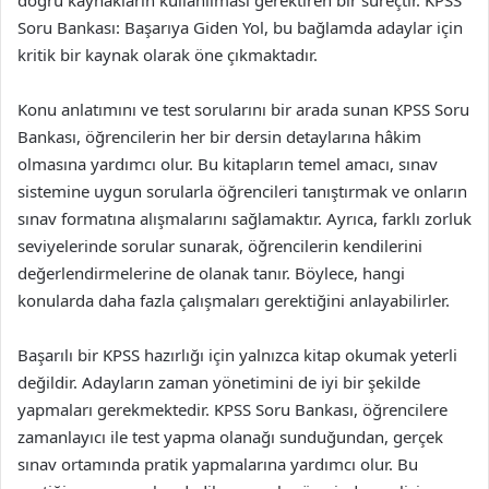
doğru kaynakların kullanılması gerektiren bir süreçtir. KPSS
Soru Bankası: Başarıya Giden Yol, bu bağlamda adaylar için
kritik bir kaynak olarak öne çıkmaktadır.
Konu anlatımını ve test sorularını bir arada sunan KPSS Soru
Bankası, öğrencilerin her bir dersin detaylarına hâkim
olmasına yardımcı olur. Bu kitapların temel amacı, sınav
sistemine uygun sorularla öğrencileri tanıştırmak ve onların
sınav formatına alışmalarını sağlamaktır. Ayrıca, farklı zorluk
seviyelerinde sorular sunarak, öğrencilerin kendilerini
değerlendirmelerine de olanak tanır. Böylece, hangi
konularda daha fazla çalışmaları gerektiğini anlayabilirler.
Başarılı bir KPSS hazırlığı için yalnızca kitap okumak yeterli
değildir. Adayların zaman yönetimini de iyi bir şekilde
yapmaları gerekmektedir. KPSS Soru Bankası, öğrencilere
zamanlayıcı ile test yapma olanağı sunduğundan, gerçek
sınav ortamında pratik yapmalarına yardımcı olur. Bu