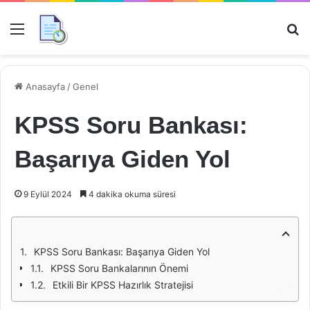
Menü
Ar
Anasayfa
/
Genel
KPSS Soru Bankası:
Başarıya Giden Yol
9 Eylül 2024
4 dakika okuma süresi
KPSS Soru Bankası: Başarıya Giden Yol
KPSS Soru Bankalarının Önemi
Etkili Bir KPSS Hazırlık Stratejisi