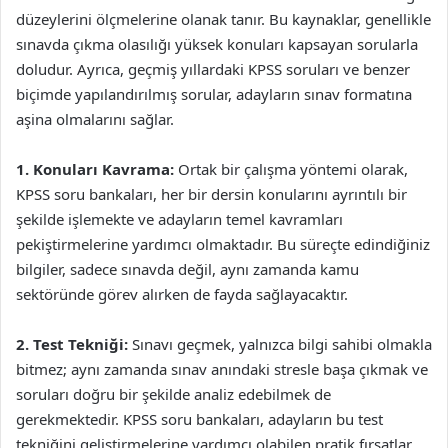
düzeylerini ölçmelerine olanak tanır. Bu kaynaklar, genellikle
sınavda çıkma olasılığı yüksek konuları kapsayan sorularla
doludur. Ayrıca, geçmiş yıllardaki KPSS soruları ve benzer
biçimde yapılandırılmış sorular, adayların sınav formatına
aşina olmalarını sağlar.
1. Konuları Kavrama:
Ortak bir çalışma yöntemi olarak,
KPSS soru bankaları, her bir dersin konularını ayrıntılı bir
şekilde işlemekte ve adayların temel kavramları
pekiştirmelerine yardımcı olmaktadır. Bu süreçte edindiğiniz
bilgiler, sadece sınavda değil, aynı zamanda kamu
sektöründe görev alırken de fayda sağlayacaktır.
2. Test Tekniği:
Sınavı geçmek, yalnızca bilgi sahibi olmakla
bitmez; aynı zamanda sınav anındaki stresle başa çıkmak ve
soruları doğru bir şekilde analiz edebilmek de
gerekmektedir. KPSS soru bankaları, adayların bu test
tekniğini geliştirmelerine yardımcı olabilen pratik fırsatlar