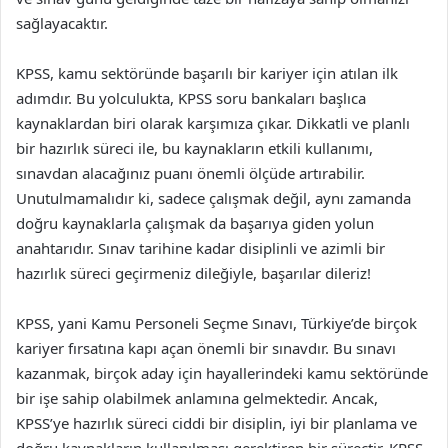
sağlayacaktır.
KPSS, kamu sektöründe başarılı bir kariyer için atılan ilk
adımdır. Bu yolculukta, KPSS soru bankaları başlıca
kaynaklardan biri olarak karşımıza çıkar. Dikkatli ve planlı
bir hazırlık süreci ile, bu kaynakların etkili kullanımı,
sınavdan alacağınız puanı önemli ölçüde artırabilir.
Unutulmamalıdır ki, sadece çalışmak değil, aynı zamanda
doğru kaynaklarla çalışmak da başarıya giden yolun
anahtarıdır. Sınav tarihine kadar disiplinli ve azimli bir
hazırlık süreci geçirmeniz dileğiyle, başarılar dileriz!
KPSS, yani Kamu Personeli Seçme Sınavı, Türkiye’de birçok
kariyer fırsatına kapı açan önemli bir sınavdır. Bu sınavı
kazanmak, birçok aday için hayallerindeki kamu sektöründe
bir işe sahip olabilmek anlamına gelmektedir. Ancak,
KPSS’ye hazırlık süreci ciddi bir disiplin, iyi bir planlama ve