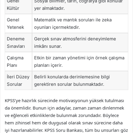
Genel
Sosyal bilimler, tarih, coğrafya gibi konular
Kültür
yer almaktadır.
Genel
Matematik ve mantık soruları ile zeka
Yetenek
oyunları içermektedir.
Deneme
Gerçek sınav atmosferini deneyimleme
Sınavları
imkânı sunar.
Çalışma
Etkin bir zaman yönetimi için örnek çalışma
Planı
planları içerir.
İleri Düzey
Belirli konularda derinlemesine bilgi
Sorular
gerektiren sorular bulunmaktadır.
KPSS’ye hazırlık sürecinde motivasyonun yüksek tutulması
da önemlidir. Bunun için adaylar, zaman zaman dinlenmek
ve eğlenceli etkinliklerde bulunmak zorundadır. Böylece
hem zihinsel hem de duygusal olarak sınav sürecine daha
iyi hazırlanabilirler. KPSS Soru Bankası, tüm bu unsurları göz