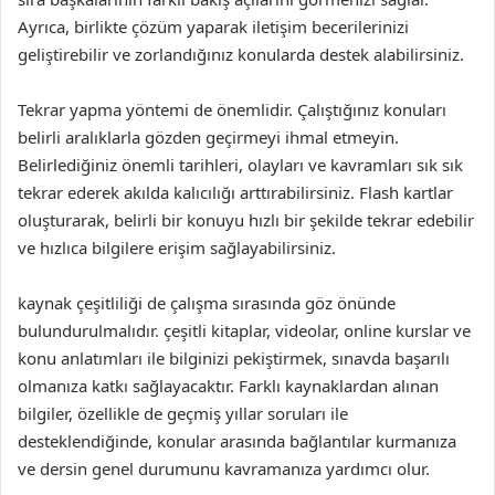
Ayrıca, birlikte çözüm yaparak iletişim becerilerinizi
geliştirebilir ve zorlandığınız konularda destek alabilirsiniz.
Tekrar yapma yöntemi de önemlidir. Çalıştığınız konuları
belirli aralıklarla gözden geçirmeyi ihmal etmeyin.
Belirlediğiniz önemli tarihleri, olayları ve kavramları sık sık
tekrar ederek akılda kalıcılığı arttırabilirsiniz. Flash kartlar
oluşturarak, belirli bir konuyu hızlı bir şekilde tekrar edebilir
ve hızlıca bilgilere erişim sağlayabilirsiniz.
kaynak çeşitliliği de çalışma sırasında göz önünde
bulundurulmalıdır. çeşitli kitaplar, videolar, online kurslar ve
konu anlatımları ile bilginizi pekiştirmek, sınavda başarılı
olmanıza katkı sağlayacaktır. Farklı kaynaklardan alınan
bilgiler, özellikle de geçmiş yıllar soruları ile
desteklendiğinde, konular arasında bağlantılar kurmanıza
ve dersin genel durumunu kavramanıza yardımcı olur.