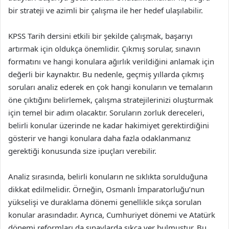
bir strateji ve azimli bir çalışma ile her hedef ulaşılabilir.
KPSS Tarih dersini etkili bir şekilde çalışmak, başarıyı
artırmak için oldukça önemlidir. Çıkmış sorular, sınavın
formatını ve hangi konulara ağırlık verildiğini anlamak için
değerli bir kaynaktır. Bu nedenle, geçmiş yıllarda çıkmış
soruları analiz ederek en çok hangi konuların ve temaların
öne çıktığını belirlemek, çalışma stratejilerinizi oluşturmak
için temel bir adım olacaktır. Soruların zorluk dereceleri,
belirli konular üzerinde ne kadar hakimiyet gerektirdiğini
gösterir ve hangi konulara daha fazla odaklanmanız
gerektiği konusunda size ipuçları verebilir.
Analiz sırasında, belirli konuların ne sıklıkta sorulduğuna
dikkat edilmelidir. Örneğin, Osmanlı İmparatorluğu’nun
yükselişi ve duraklama dönemi genellikle sıkça sorulan
konular arasındadır. Ayrıca, Cumhuriyet dönemi ve Atatürk
dönemi reformları da sınavlarda sıkça yer bulmuştur. Bu