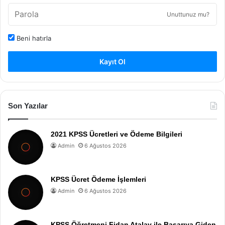
Unuttunuz mu?
Beni hatırla
Kayıt Ol
Son Yazılar
2021 KPSS Ücretleri ve Ödeme Bilgileri
Admin
6 Ağustos 2026
KPSS Ücret Ödeme İşlemleri
Admin
6 Ağustos 2026
KPSS Öğretmeni Fidan Atalay ile Başarıya Giden