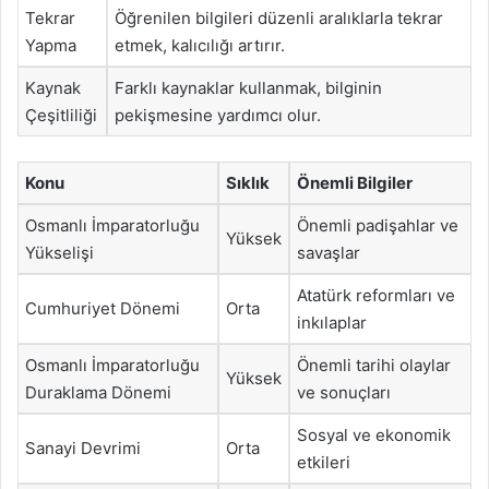
Tekrar
Öğrenilen bilgileri düzenli aralıklarla tekrar
Yapma
etmek, kalıcılığı artırır.
Kaynak
Farklı kaynaklar kullanmak, bilginin
Çeşitliliği
pekişmesine yardımcı olur.
Konu
Sıklık
Önemli Bilgiler
Osmanlı İmparatorluğu
Önemli padişahlar ve
Yüksek
Yükselişi
savaşlar
Atatürk reformları ve
Cumhuriyet Dönemi
Orta
inkılaplar
Osmanlı İmparatorluğu
Önemli tarihi olaylar
Yüksek
Duraklama Dönemi
ve sonuçları
Sosyal ve ekonomik
Sanayi Devrimi
Orta
etkileri