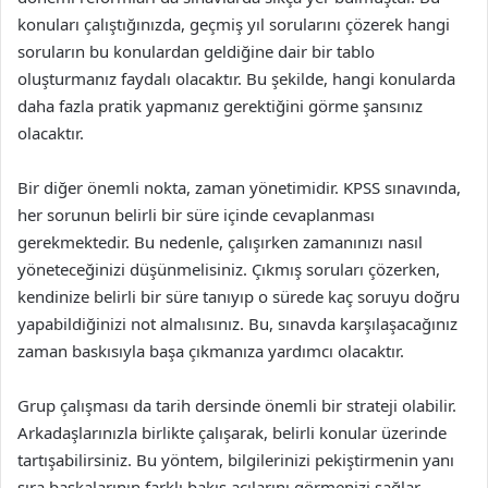
konuları çalıştığınızda, geçmiş yıl sorularını çözerek hangi
soruların bu konulardan geldiğine dair bir tablo
oluşturmanız faydalı olacaktır. Bu şekilde, hangi konularda
daha fazla pratik yapmanız gerektiğini görme şansınız
olacaktır.
Bir diğer önemli nokta, zaman yönetimidir. KPSS sınavında,
her sorunun belirli bir süre içinde cevaplanması
gerekmektedir. Bu nedenle, çalışırken zamanınızı nasıl
yöneteceğinizi düşünmelisiniz. Çıkmış soruları çözerken,
kendinize belirli bir süre tanıyıp o sürede kaç soruyu doğru
yapabildiğinizi not almalısınız. Bu, sınavda karşılaşacağınız
zaman baskısıyla başa çıkmanıza yardımcı olacaktır.
Grup çalışması da tarih dersinde önemli bir strateji olabilir.
Arkadaşlarınızla birlikte çalışarak, belirli konular üzerinde
tartışabilirsiniz. Bu yöntem, bilgilerinizi pekiştirmenin yanı
sıra başkalarının farklı bakış açılarını görmenizi sağlar.