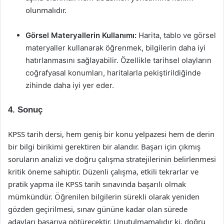
olunmalıdır.
Görsel Materyallerin Kullanımı:
Harita, tablo ve görsel
materyaller kullanarak öğrenmek, bilgilerin daha iyi
hatırlanmasını sağlayabilir. Özellikle tarihsel olayların
coğrafyasal konumları, haritalarla pekiştirildiğinde
zihinde daha iyi yer eder.
4. Sonuç
KPSS tarih dersi, hem geniş bir konu yelpazesi hem de derin
bir bilgi birikimi gerektiren bir alandır. Başarı için çıkmış
soruların analizi ve doğru çalışma stratejilerinin belirlenmesi
kritik öneme sahiptir. Düzenli çalışma, etkili tekrarlar ve
pratik yapma ile KPSS tarih sınavında başarılı olmak
mümkündür. Öğrenilen bilgilerin sürekli olarak yeniden
gözden geçirilmesi, sınav gününe kadar olan sürede
adayları başarıya götürecektir. Unutulmamalıdır ki, doğru