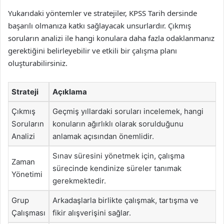
Yukarıdaki yöntemler ve stratejiler, KPSS Tarih dersinde
başarılı olmanıza katkı sağlayacak unsurlardır. Çıkmış
soruların analizi ile hangi konulara daha fazla odaklanmanız
gerektiğini belirleyebilir ve etkili bir çalışma planı
oluşturabilirsiniz.
Strateji
Açıklama
Çıkmış
Geçmiş yıllardaki soruları incelemek, hangi
Soruların
konuların ağırlıklı olarak sorulduğunu
Analizi
anlamak açısından önemlidir.
Sınav süresini yönetmek için, çalışma
Zaman
sürecinde kendinize süreler tanımak
Yönetimi
gerekmektedir.
Grup
Arkadaşlarla birlikte çalışmak, tartışma ve
Çalışması
fikir alışverişini sağlar.