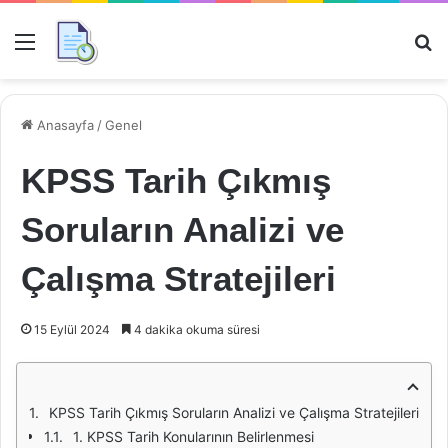
Menü
Ar
Anasayfa
/
Genel
KPSS Tarih Çıkmış
Soruların Analizi ve
Çalışma Stratejileri
15 Eylül 2024
4 dakika okuma süresi
KPSS Tarih Çıkmış Soruların Analizi ve Çalışma Stratejileri
1. KPSS Tarih Konularının Belirlenmesi