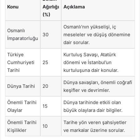
Konu
Ağırlığı
Açıklama
(%)
Osmanlı’nın yükselişi, iç
Osmanlı
30
meseleler ve düşüş dönemine
İmparatorluğu
dair sorular.
Türkiye
Kurtuluş Savaşı, Atatürk
Cumhuriyeti
25
dönemi ve İstanbul’un
Tarihi
kurtuluşuna dair konular.
Dünya savaşları, önemli coğrafi
Dünya Tarihi
20
keşifler ve devrimler.
Önemli Tarihi
Dünya tarihinde etkili olan
15
Olaylar
büyük olaylara dair bilgiler.
Önemli Tarihi
Tarihe yön veren şahsiyetler
10
Kişilikler
ve markalar üzerine sorular.