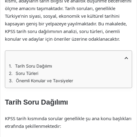
kısmı, adayların tarih bilgisi ve analitik düşünme becerilerini
ölçme amacını taşımaktadır. Tarih soruları, genellikle
Türkiye’nin siyasi, sosyal, ekonomik ve kültürel tarihini
kapsayan geniş bir yelpazeye yayılmaktadır. Bu makalede,
KPSS tarih soru dağılımının analizi, soru türleri, önemli
konular ve adaylar için öneriler üzerine odaklanacaktır.
Tarih Soru Dağılımı
Soru Türleri
Önemli Konular ve Tavsiyeler
Tarih Soru Dağılımı
KPSS tarih kısmında sorular genellikle şu ana konu başlıkları
etrafında şekillenmektedir: