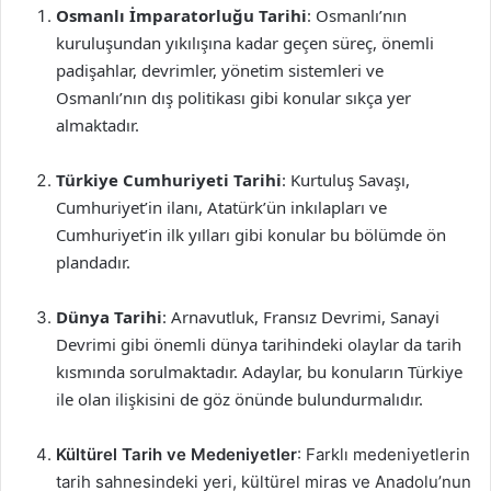
Osmanlı İmparatorluğu Tarihi
: Osmanlı’nın
kuruluşundan yıkılışına kadar geçen süreç, önemli
padişahlar, devrimler, yönetim sistemleri ve
Osmanlı’nın dış politikası gibi konular sıkça yer
almaktadır.
Türkiye Cumhuriyeti Tarihi
: Kurtuluş Savaşı,
Cumhuriyet’in ilanı, Atatürk’ün inkılapları ve
Cumhuriyet’in ilk yılları gibi konular bu bölümde ön
plandadır.
Dünya Tarihi
: Arnavutluk, Fransız Devrimi, Sanayi
Devrimi gibi önemli dünya tarihindeki olaylar da tarih
kısmında sorulmaktadır. Adaylar, bu konuların Türkiye
ile olan ilişkisini de göz önünde bulundurmalıdır.
Kültürel Tarih ve Medeniyetler
: Farklı medeniyetlerin
tarih sahnesindeki yeri, kültürel miras ve Anadolu’nun