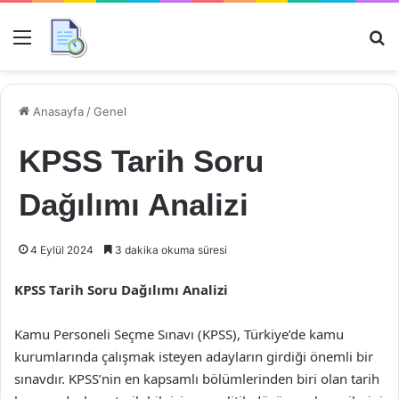
Menü
Ar
Anasayfa
/
Genel
KPSS Tarih Soru
Dağılımı Analizi
4 Eylül 2024
3 dakika okuma süresi
KPSS Tarih Soru Dağılımı Analizi
Kamu Personeli Seçme Sınavı (KPSS), Türkiye’de kamu
kurumlarında çalışmak isteyen adayların girdiği önemli bir
sınavdır. KPSS’nin en kapsamlı bölümlerinden biri olan tarih