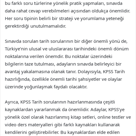
bu farklı soru türlerine yönelik pratik yapmaları, sınavda
daha rahat cevap verebilmeleri açısından oldukça önemlidir.
Her soru tipinin belirli bir strateji ve yorumlama yeteneği
gerektirdiği unutulmamalıdır.
Sınavda sorulan tarih sorularının bir diğer önemli yönü de,
Türkiye’nin ulusal ve uluslararası tarihindeki önemli dönüm
noktalarına verilen önemdir. Bu noktalar üzerindeki
bilgilerin taze tutulması, adayların sınavda belirleyici bir
avantaj yakalamasına olanak tanır. Dolayısıyla, KPSS Tarih
hazırlığında, özellikle önemli tarihi şahsiyetler ve olaylar
üzerinde yoğunlaşmak faydalı olacaktır.
Ayrıca, KPSS Tarih sorularının hazırlanmasında çeşitli
kaynaklardan yararlanmak da önemlidir. Adaylar, KPSS’ye
yönelik özel olarak hazırlanmış kitap setleri, online testler ve
video ders materyalleri gibi farklı kaynakları kullanarak
kendilerini geliştirebilirler. Bu kaynaklardan elde edilen