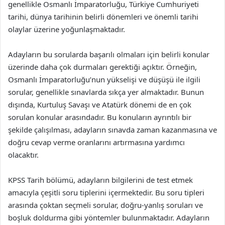
genellikle Osmanlı İmparatorluğu, Türkiye Cumhuriyeti
tarihi, dünya tarihinin belirli dönemleri ve önemli tarihi
olaylar üzerine yoğunlaşmaktadır.
Adayların bu sorularda başarılı olmaları için belirli konular
üzerinde daha çok durmaları gerektiği açıktır. Örneğin,
Osmanlı İmparatorluğu’nun yükselişi ve düşüşü ile ilgili
sorular, genellikle sınavlarda sıkça yer almaktadır. Bunun
dışında, Kurtuluş Savaşı ve Atatürk dönemi de en çok
sorulan konular arasındadır. Bu konuların ayrıntılı bir
şekilde çalışılması, adayların sınavda zaman kazanmasına ve
doğru cevap verme oranlarını artırmasına yardımcı
olacaktır.
KPSS Tarih bölümü, adayların bilgilerini de test etmek
amacıyla çeşitli soru tiplerini içermektedir. Bu soru tipleri
arasında çoktan seçmeli sorular, doğru-yanlış soruları ve
boşluk doldurma gibi yöntemler bulunmaktadır. Adayların