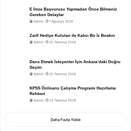
E İmza Başvurusu Yapmadan Önce Bilmeniz
Gereken Detaylar
Admin
1 Ağustos 2026
Zarif Hediye Kutuları ile Kalıcı Bir İz Bırakın
Admin
25 Temmuz 2026
Dans Etmek İsteyenler İçin Ankara’daki Doğru
Seçim
Admin
25 Temmuz 2026
KPSS Önlisans Çalışma Programı Hazırlama
Rehberi
Admin
24 Temmuz 2026
Daha Fazla Yükle