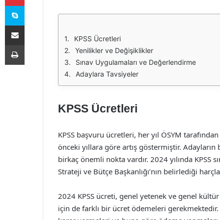
Skype
E-Posta ile paylaş
KPSS Ücretleri
Yazdır
Yenilikler ve Değişiklikler
Sınav Uygulamaları ve Değerlendirme
Adaylara Tavsiyeler
KPSS Ücretleri
KPSS başvuru ücretleri, her yıl ÖSYM tarafından b
önceki yıllara göre artış göstermiştir. Adaylar
birkaç önemli nokta vardır. 2024 yılında KPSS s
Strateji ve Bütçe Başkanlığı’nın belirlediği harçla
2024 KPSS ücreti, genel yetenek ve genel kültür o
için de farklı bir ücret ödemeleri gerekmektedir