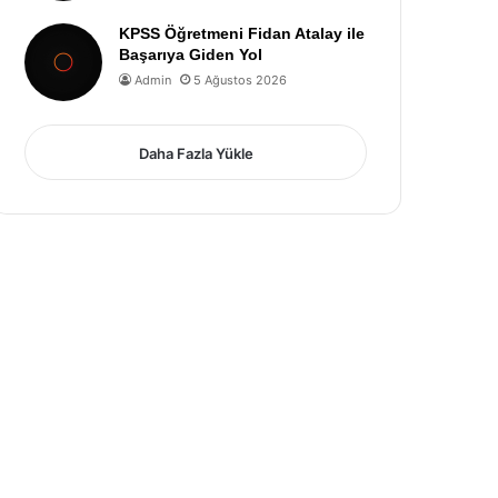
KPSS Öğretmeni Fidan Atalay ile
Başarıya Giden Yol
Admin
5 Ağustos 2026
Daha Fazla Yükle