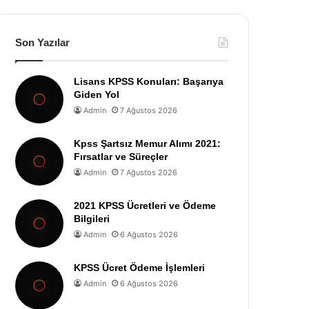
Son Yazılar
Lisans KPSS Konuları: Başarıya
Giden Yol
Admin
7 Ağustos 2026
Kpss Şartsız Memur Alımı 2021:
Fırsatlar ve Süreçler
Admin
7 Ağustos 2026
2021 KPSS Ücretleri ve Ödeme
Bilgileri
Admin
6 Ağustos 2026
KPSS Ücret Ödeme İşlemleri
Admin
6 Ağustos 2026