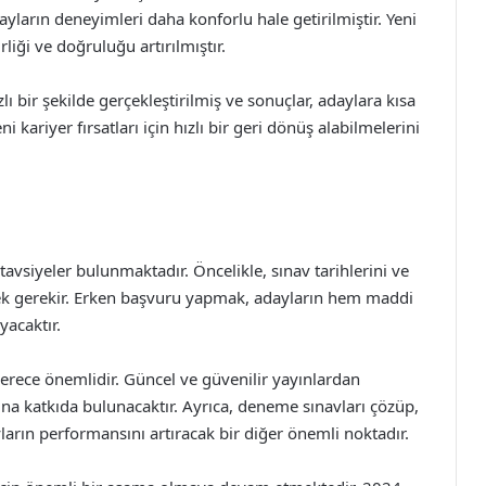
adayların deneyimleri daha konforlu hale getirilmiştir. Yeni
irliği ve doğruluğu artırılmıştır.
ı bir şekilde gerçekleştirilmiş ve sonuçlar, adaylara kısa
 kariyer fırsatları için hızlı bir geri dönüş alabilmelerini
avsiyeler bulunmaktadır. Öncelikle, sınav tarihlerini ve
tmek gerekir. Erken başvuru yapmak, adayların hem maddi
yacaktır.
derece önemlidir. Güncel ve güvenilir yayınlardan
ına katkıda bulunacaktır. Ayrıca, deneme sınavları çözüp,
arın performansını artıracak bir diğer önemli noktadır.