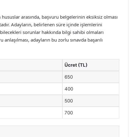
 hususlar arasında, başvuru belgelerinin eksiksiz olması
dır. Adayların, belirlenen süre içinde işlemlerini
ilecekleri sorunlar hakkında bilgi sahibi olmaları
u anlaşılması, adayların bu zorlu sınavda başarılı
Ücret (TL)
650
400
500
700