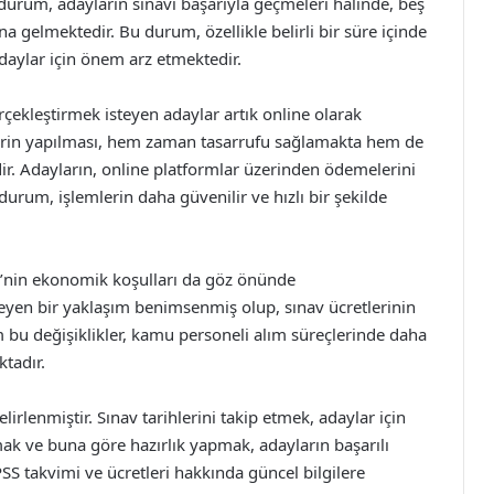
Bu durum, adayların sınavı başarıyla geçmeleri halinde, beş
a gelmektedir. Bu durum, özellikle belirli bir süre içinde
daylar için önem arz etmektedir.
çekleştirmek isteyen adaylar artık online olarak
mlerin yapılması, hem zaman tasarrufu sağlamakta hem de
ir. Adayların, online platformlar üzerinden ödemelerini
 durum, işlemlerin daha güvenilir ve hızlı bir şekilde
e’nin ekonomik koşulları da göz önünde
yen bir yaklaşım benimsenmiş olup, sınav ücretlerinin
 bu değişiklikler, kamu personeli alım süreçlerinde daha
ktadır.
elirlenmiştir. Sınav tarihlerini takip etmek, adaylar için
ak ve buna göre hazırlık yapmak, adayların başarılı
SS takvimi ve ücretleri hakkında güncel bilgilere