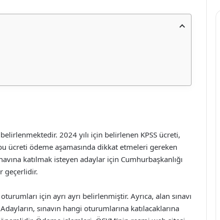
elirlenmektedir. 2024 yılı için belirlenen KPSS ücreti,
ın bu ücreti ödeme aşamasında dikkat etmeleri gereken
ınavına katılmak isteyen adaylar için Cumhurbaşkanlığı
r geçerlidir.
turumları için ayrı ayrı belirlenmiştir. Ayrıca, alan sınavı
. Adayların, sınavın hangi oturumlarına katılacaklarına