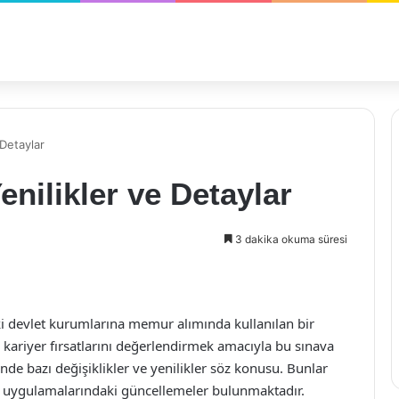
 Detaylar
nilikler ve Detaylar
3 dakika okuma süresi
i devlet kurumlarına memur alımında kullanılan bir
 kariyer fırsatlarını değerlendirmek amacıyla bu sınava
inde bazı değişiklikler ve yenilikler söz konusu. Bunlar
av uygulamalarındaki güncellemeler bulunmaktadır.