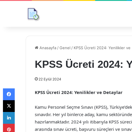
Anasayfa
/
Genel
/
KPSS Ücreti 2024: Yenilikler ve
KPSS Ücreti 2024: Ye
22 Eylül 2024
Facebook
KPSS Ücreti 2024: Yenilikler ve Detaylar
X
Kamu Personel Seçme Sınavı (KPSS), Türkiye’dek
LinkedIn
sınavdır. Her yıl binlerce aday, kamu sektöründe
hazırlanmaktadır. 2024 yılı itibarıyla KPSS sürec
Pinterest
arasında sınav ücreti, başvuru süreçleri ve sın