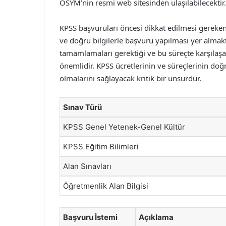
ÖSYM’nin resmi web sitesinden ulaşılabilecektir.
KPSS başvuruları öncesi dikkat edilmesi gereken
ve doğru bilgilerle başvuru yapılması yer almakta
tamamlamaları gerektiği ve bu süreçte karşılaşab
önemlidir. KPSS ücretlerinin ve süreçlerinin doğr
olmalarını sağlayacak kritik bir unsurdur.
Sınav Türü
KPSS Genel Yetenek-Genel Kültür
KPSS Eğitim Bilimleri
Alan Sınavları
Öğretmenlik Alan Bilgisi
Başvuru İstemi
Açıklama