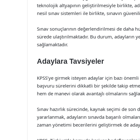
teknolojik altyapının geliştirilmesiyle birlikte, 
nesil sınav sistemleri ile birlikte, sınavın güvenil
Sınav sonuçlarının değerlendirilmesi de daha hızl
sürede ulaştırılmaktadır. Bu durum, adayların yeni
sağlamaktadır.
Adaylara Tavsiyeler
KPSS’ye girmek isteyen adaylar için bazı önemli t
başvuru sürelerini dikkatli bir şekilde takip e
hem de manevi olarak avantajlı olmalarını sağla
Sınav hazırlık sürecinde, kaynak seçimi de son 
yararlanmak, adayların sınavda başarılı olmalar
zaman yönetimi becerilerini geliştirmek de adayl