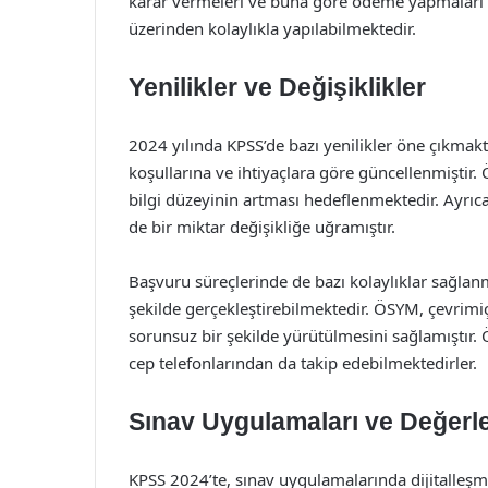
karar vermeleri ve buna göre ödeme yapmaları 
üzerinden kolaylıkla yapılabilmektedir.
Yenilikler ve Değişiklikler
2024 yılında KPSS’de bazı yenilikler öne çıkmakt
koşullarına ve ihtiyaçlara göre güncellenmiştir. 
bilgi düzeyinin artması hedeflenmektedir. Ayrıc
de bir miktar değişikliğe uğramıştır.
Başvuru süreçlerinde de bazı kolaylıklar sağlanmı
şekilde gerçekleştirebilmektedir. ÖSYM, çevrimiç
sorunsuz bir şekilde yürütülmesini sağlamıştır. 
cep telefonlarından da takip edebilmektedirler.
Sınav Uygulamaları ve Değerl
KPSS 2024’te, sınav uygulamalarında dijitalleşm