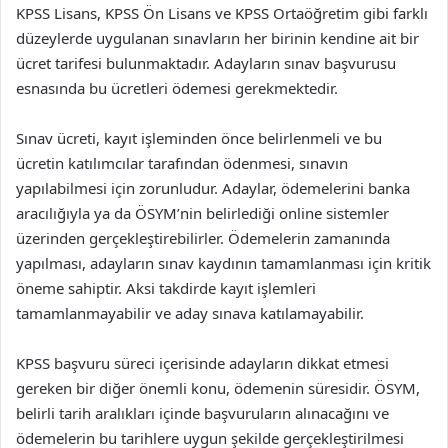
KPSS Lisans, KPSS Ön Lisans ve KPSS Ortaöğretim gibi farklı
düzeylerde uygulanan sınavların her birinin kendine ait bir
ücret tarifesi bulunmaktadır. Adayların sınav başvurusu
esnasında bu ücretleri ödemesi gerekmektedir.
Sınav ücreti, kayıt işleminden önce belirlenmeli ve bu
ücretin katılımcılar tarafından ödenmesi, sınavın
yapılabilmesi için zorunludur. Adaylar, ödemelerini banka
aracılığıyla ya da ÖSYM’nin belirlediği online sistemler
üzerinden gerçekleştirebilirler. Ödemelerin zamanında
yapılması, adayların sınav kaydının tamamlanması için kritik
öneme sahiptir. Aksi takdirde kayıt işlemleri
tamamlanmayabilir ve aday sınava katılamayabilir.
KPSS başvuru süreci içerisinde adayların dikkat etmesi
gereken bir diğer önemli konu, ödemenin süresidir. ÖSYM,
belirli tarih aralıkları içinde başvuruların alınacağını ve
ödemelerin bu tarihlere uygun şekilde gerçekleştirilmesi