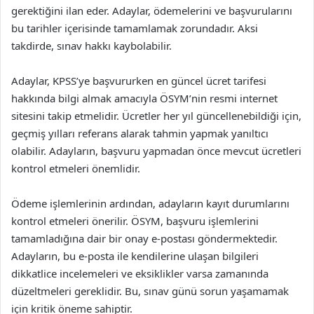
gerektiğini ilan eder. Adaylar, ödemelerini ve başvurularını
bu tarihler içerisinde tamamlamak zorundadır. Aksi
takdirde, sınav hakkı kaybolabilir.
Adaylar, KPSS’ye başvururken en güncel ücret tarifesi
hakkında bilgi almak amacıyla ÖSYM’nin resmi internet
sitesini takip etmelidir. Ücretler her yıl güncellenebildiği için,
geçmiş yılları referans alarak tahmin yapmak yanıltıcı
olabilir. Adayların, başvuru yapmadan önce mevcut ücretleri
kontrol etmeleri önemlidir.
Ödeme işlemlerinin ardından, adayların kayıt durumlarını
kontrol etmeleri önerilir. ÖSYM, başvuru işlemlerini
tamamladığına dair bir onay e-postası göndermektedir.
Adayların, bu e-posta ile kendilerine ulaşan bilgileri
dikkatlice incelemeleri ve eksiklikler varsa zamanında
düzeltmeleri gereklidir. Bu, sınav günü sorun yaşamamak
için kritik öneme sahiptir.