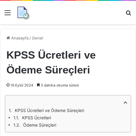
Menü
Ar
Anasayfa
/
Genel
KPSS Ücretleri ve
Ödeme Süreçleri
16 Eylül 2024
3 dakika okuma süresi
KPSS Ücretleri ve Ödeme Süreçleri
KPSS Ücretleri
Ödeme Süreçleri