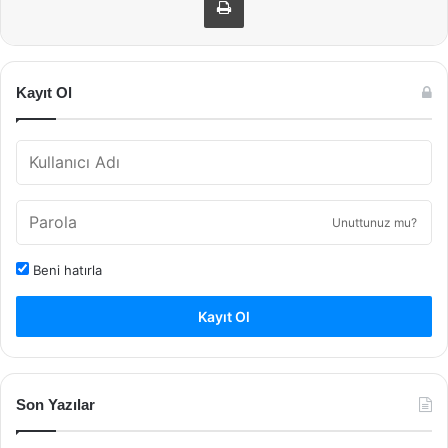
Kayıt Ol
Unuttunuz mu?
Beni hatırla
Kayıt Ol
Son Yazılar