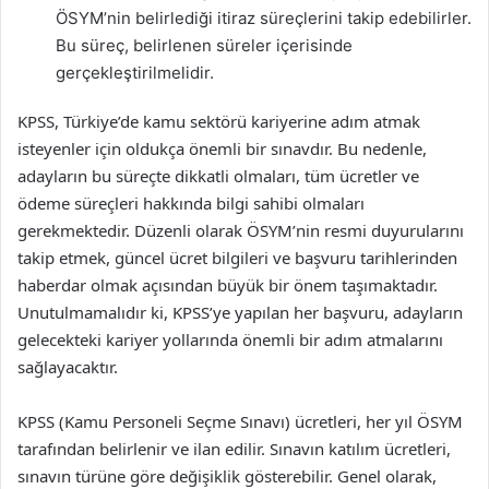
ÖSYM’nin belirlediği itiraz süreçlerini takip edebilirler.
Bu süreç, belirlenen süreler içerisinde
gerçekleştirilmelidir.
KPSS, Türkiye’de kamu sektörü kariyerine adım atmak
isteyenler için oldukça önemli bir sınavdır. Bu nedenle,
adayların bu süreçte dikkatli olmaları, tüm ücretler ve
ödeme süreçleri hakkında bilgi sahibi olmaları
gerekmektedir. Düzenli olarak ÖSYM’nin resmi duyurularını
takip etmek, güncel ücret bilgileri ve başvuru tarihlerinden
haberdar olmak açısından büyük bir önem taşımaktadır.
Unutulmamalıdır ki, KPSS’ye yapılan her başvuru, adayların
gelecekteki kariyer yollarında önemli bir adım atmalarını
sağlayacaktır.
KPSS (Kamu Personeli Seçme Sınavı) ücretleri, her yıl ÖSYM
tarafından belirlenir ve ilan edilir. Sınavın katılım ücretleri,
sınavın türüne göre değişiklik gösterebilir. Genel olarak,