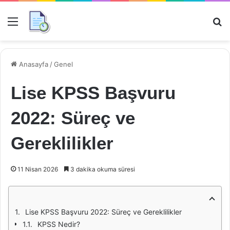
Menü
Ar
Anasayfa
/
Genel
Lise KPSS Başvuru
2022: Süreç ve
Gereklilikler
11 Nisan 2026
3 dakika okuma süresi
Lise KPSS Başvuru 2022: Süreç ve Gereklilikler
KPSS Nedir?