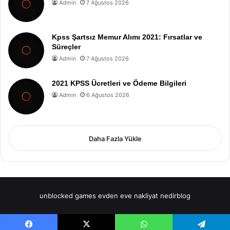
Admin
7 Ağustos 2026
Kpss Şartsız Memur Alımı 2021: Fırsatlar ve
Süreçler
Admin
7 Ağustos 2026
2021 KPSS Ücretleri ve Ödeme Bilgileri
Admin
6 Ağustos 2026
Daha Fazla Yükle
unblocked games
evden eve nakliyat
nedirblog