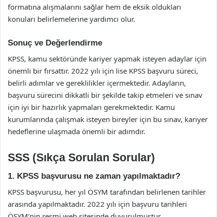
formatına alışmalarını sağlar hem de eksik oldukları
konuları belirlemelerine yardımcı olur.
Sonuç ve Değerlendirme
KPSS, kamu sektöründe kariyer yapmak isteyen adaylar için
önemli bir fırsattır. 2022 yılı için lise KPSS başvuru süreci,
belirli adımlar ve gereklilikler içermektedir. Adayların,
başvuru sürecini dikkatli bir şekilde takip etmeleri ve sınav
için iyi bir hazırlık yapmaları gerekmektedir. Kamu
kurumlarında çalışmak isteyen bireyler için bu sınav, kariyer
hedeflerine ulaşmada önemli bir adımdır.
SSS (Sıkça Sorulan Sorular)
1. KPSS başvurusu ne zaman yapılmaktadır?
KPSS başvurusu, her yıl ÖSYM tarafından belirlenen tarihler
arasında yapılmaktadır. 2022 yılı için başvuru tarihleri
ÖSYM’nin resmi web sitesinde duyurulmuştur.