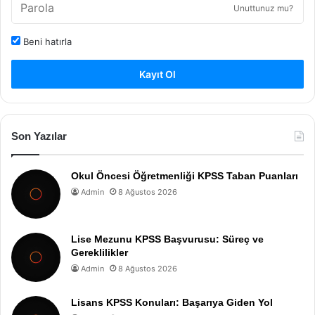
Unuttunuz mu?
Beni hatırla
Kayıt Ol
Son Yazılar
Okul Öncesi Öğretmenliği KPSS Taban Puanları
Admin
8 Ağustos 2026
Lise Mezunu KPSS Başvurusu: Süreç ve
Gereklilikler
Admin
8 Ağustos 2026
Lisans KPSS Konuları: Başarıya Giden Yol