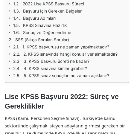
2022 Lise KPSS Başvuru Süreci
Başvuru İçin Gereken Belgeler
Başvuru Adımları
KPSS Sınavına Hazırlık
Sonuç ve Değerlendirme
SSS (Sıkça Sorulan Sorular)
1. KPSS başvurusu ne zaman yapılmaktadır?
2. KPSS sınavında hangi konular yer almaktadır?
3. KPSS başvuru ücreti ne kadar?
4. KPSS sınavına kimler girebilir?
5. KPSS sınav sonuçları ne zaman açıklanır?
Lise KPSS Başvuru 2022: Süreç ve
Gereklilikler
KPSS (Kamu Personeli Seçme Sınavı), Türkiye’de kamu
sektöründe çalışmak isteyen adayların girmesi gereken bir
sınavdır. Lise düzeyinde KPSS, özellikle lisans mezunu